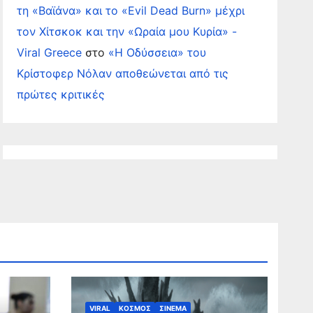
τη «Βαϊάνα» και το «Evil Dead Burn» μέχρι
τον Χίτσκοκ και την «Ωραία μου Κυρία» -
Viral Greece
στο
«Η Οδύσσεια» του
Κρίστοφερ Νόλαν αποθεώνεται από τις
πρώτες κριτικές
VIRAL
ΚΟΣΜΟΣ
ΣΙΝΕΜΑ