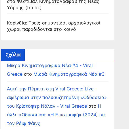
στο Φεστιβάλ Κινηματογράφου της Νέας
Υόρκης (trailer)
Κορινθία: Τρεις σημαντικοί αρχαιολογικοί
χώροι παραδίδονται στο κοινό
Σχόλια
Μικρά Κινηματογραφικά Νέα #4 - Viral
Greece
στο
Μικρά Κινηματογραφικά Νέα #3
Αυτή την Πέμπτη στη Viral Greece: Live
αφιέρωμα στην πολυσυζητημένη «Οδύσσεια»
του Κρίστοφερ Νόλαν - Viral Greece
στο
Η
άλλη «Οδύσσεια»: «Η Επιστροφή» (2024) με
τον Ρέιφ Φάινς