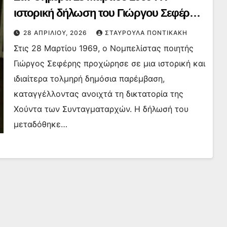
ιστορική δήλωση του Γιώργου Σεφέρη
κατά της χούντας
28 ΑΠΡΙΛΊΟΥ, 2026
ΣΤΑΥΡΟΎΛΑ ΠΟΝΤΙΚΆΚΗ
Στις 28 Μαρτίου 1969, ο Νομπελίστας ποιητής
Γιώργος Σεφέρης προχώρησε σε μια ιστορική και
ιδιαίτερα τολμηρή δημόσια παρέμβαση,
καταγγέλλοντας ανοιχτά τη δικτατορία της
Χούντα των Συνταγματαρχών. Η δήλωσή του
μεταδόθηκε…