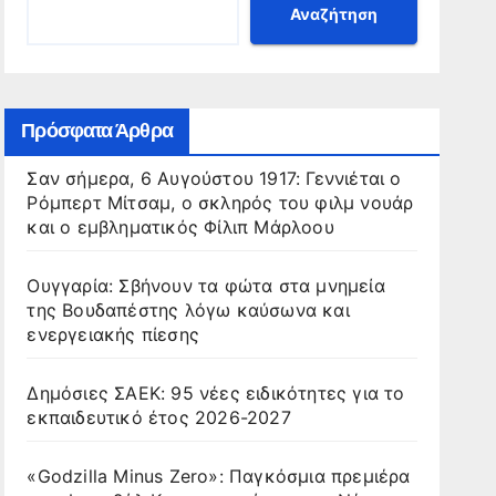
Αναζήτηση
Πρόσφατα Άρθρα
Σαν σήμερα, 6 Αυγούστου 1917: Γεννιέται ο
Ρόμπερτ Μίτσαμ, ο σκληρός του φιλμ νουάρ
και ο εμβληματικός Φίλιπ Μάρλοου
Ουγγαρία: Σβήνουν τα φώτα στα μνημεία
της Βουδαπέστης λόγω καύσωνα και
ενεργειακής πίεσης
Δημόσιες ΣΑΕΚ: 95 νέες ειδικότητες για το
εκπαιδευτικό έτος 2026-2027
«Godzilla Minus Zero»: Παγκόσμια πρεμιέρα