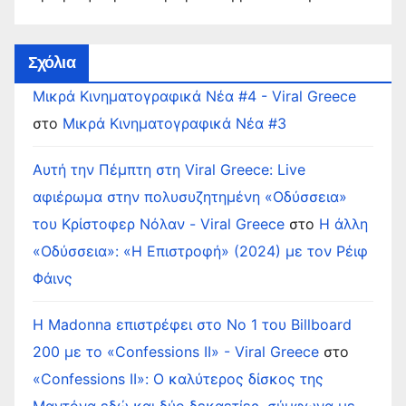
Σχόλια
Μικρά Κινηματογραφικά Νέα #4 - Viral Greece
στο
Μικρά Κινηματογραφικά Νέα #3
Αυτή την Πέμπτη στη Viral Greece: Live
αφιέρωμα στην πολυσυζητημένη «Οδύσσεια»
του Κρίστοφερ Νόλαν - Viral Greece
στο
Η άλλη
«Οδύσσεια»: «Η Επιστροφή» (2024) με τον Ρέιφ
Φάινς
Η Madonna επιστρέφει στο Νο 1 του Billboard
200 με το «Confessions II» - Viral Greece
στο
«Confessions II»: Ο καλύτερος δίσκος της
Μαντόνα εδώ και δύο δεκαετίες, σύμφωνα με