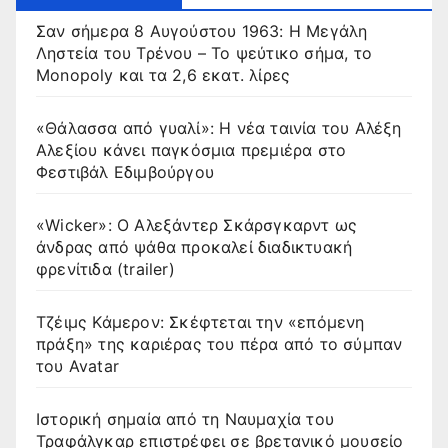
Σαν σήμερα 8 Αυγούστου 1963: Η Μεγάλη
Ληστεία του Τρένου – Το ψεύτικο σήμα, το
Monopoly και τα 2,6 εκατ. λίρες
«Θάλασσα από γυαλί»: Η νέα ταινία του Αλέξη
Αλεξίου κάνει παγκόσμια πρεμιέρα στο
Φεστιβάλ Εδιμβούργου
«Wicker»: Ο Αλεξάντερ Σκάρσγκαρντ ως
άνδρας από ψάθα προκαλεί διαδικτυακή
φρενίτιδα (trailer)
Τζέιμς Κάμερον: Σκέφτεται την «επόμενη
πράξη» της καριέρας του πέρα από το σύμπαν
του Avatar
Ιστορική σημαία από τη Ναυμαχία του
Τραφάλγκαρ επιστρέφει σε βρετανικό μουσείο