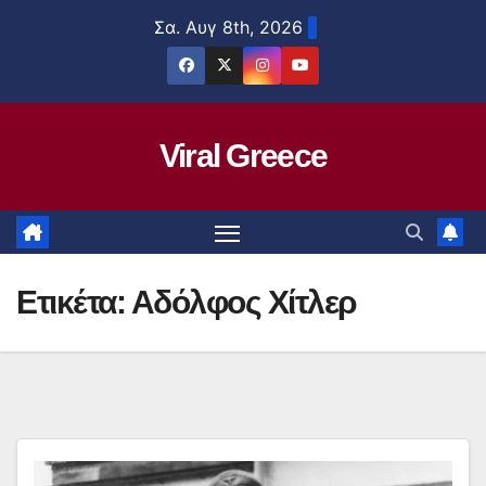
Μετάβαση
Σα. Αυγ 8th, 2026
στο
περιεχόμενο
Viral Greece
Ετικέτα:
Αδόλφος Χίτλερ