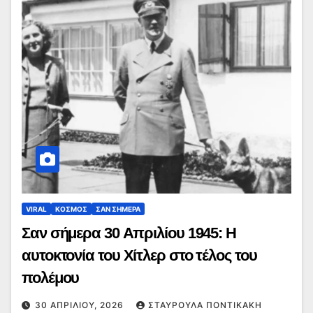
VIRAL
ΚΟΣΜΟΣ
ΣΑΝ ΣΗΜΕΡΑ
Σαν σήμερα 30 Απριλίου 1945: Η
αυτοκτονία του Χίτλερ στο τέλος του
πολέμου
30 ΑΠΡΙΛΊΟΥ, 2026
ΣΤΑΥΡΟΎΛΑ ΠΟΝΤΙΚΆΚΗ