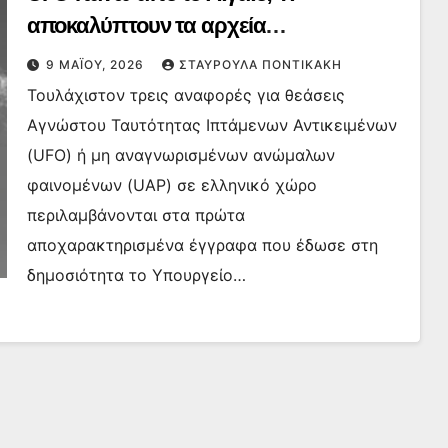
αποκαλύπτουν τα αρχεία
του Πεντάγωνο
9 ΜΑΪ́ΟΥ, 2026
ΣΤΑΥΡΟΎΛΑ ΠΟΝΤΙΚΆΚΗ
Τουλάχιστον τρεις αναφορές για θεάσεις
Αγνώστου Ταυτότητας Ιπτάμενων Αντικειμένων
(UFO) ή μη αναγνωρισμένων ανώμαλων
φαινομένων (UAP) σε ελληνικό χώρο
περιλαμβάνονται στα πρώτα
αποχαρακτηρισμένα έγγραφα που έδωσε στη
δημοσιότητα το Υπουργείο…