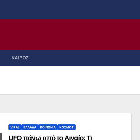
ΚΑΙΡΟΣ
VIRAL
ΕΛΛΑΔΑ
ΚΟΙΝΩΝΙΑ
ΚΟΣΜΟΣ
UFO πάνω από το Αιγαίο; Τι