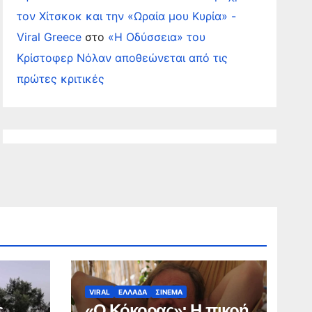
τον Χίτσκοκ και την «Ωραία μου Κυρία» -
Viral Greece
στο
«Η Οδύσσεια» του
Κρίστοφερ Νόλαν αποθεώνεται από τις
πρώτες κριτικές
VIRAL
ΕΛΛΑΔΑ
ΣΙΝΕΜΑ
ς
«Ο Κόκορας»: Η πικρή