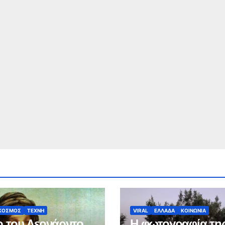
ΚΟΣΜΟΣ
ΤΕΧΝΗ
VIRAL
ΕΛΛΑΔΑ
ΚΟΙΝΩΝΙΑ
 του Λεονάρντο
Η φωτογραφία τη