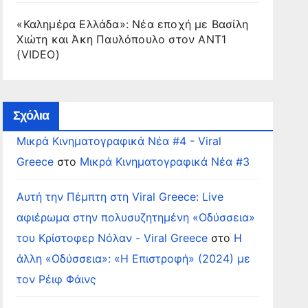
«Καλημέρα Ελλάδα»: Νέα εποχή με Βασίλη
Χιώτη και Άκη Παυλόπουλο στον ΑΝΤ1
(VIDEO)
Σχόλια
Μικρά Κινηματογραφικά Νέα #4 - Viral
Greece
στο
Μικρά Κινηματογραφικά Νέα #3
Αυτή την Πέμπτη στη Viral Greece: Live
αφιέρωμα στην πολυσυζητημένη «Οδύσσεια»
του Κρίστοφερ Νόλαν - Viral Greece
στο
Η
άλλη «Οδύσσεια»: «Η Επιστροφή» (2024) με
τον Ρέιφ Φάινς