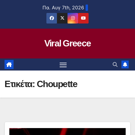
Μετάβαση
Πα. Αυγ 7th, 2026
στο
περιεχόμενο
Viral Greece
Ετικέτα:
Choupette