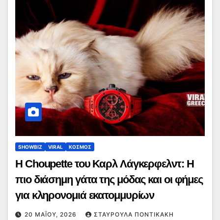
SHOWBIZ
VIRAL
ΚΟΣΜΟΣ
Η Choupette του Καρλ Λάγκερφελντ: Η
πιο διάσημη γάτα της μόδας και οι φήμες
για κληρονομιά εκατομμυρίων
20 ΜΑΪ́ΟΥ, 2026
ΣΤΑΥΡΟΎΛΑ ΠΟΝΤΙΚΆΚΗ