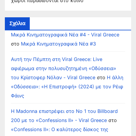
χώροι παραδίδονται στο κοινό
Σχόλια
Μικρά Κινηματογραφικά Νέα #4 - Viral Greece
στο
Μικρά Κινηματογραφικά Νέα #3
Αυτή την Πέμπτη στη Viral Greece: Live
αφιέρωμα στην πολυσυζητημένη «Οδύσσεια»
του Κρίστοφερ Νόλαν - Viral Greece
στο
Η άλλη
«Οδύσσεια»: «Η Επιστροφή» (2024) με τον Ρέιφ
Φάινς
Η Madonna επιστρέφει στο Νο 1 του Billboard
200 με το «Confessions II» - Viral Greece
στο
«Confessions II»: Ο καλύτερος δίσκος της