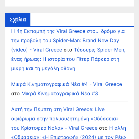
Σχόλια
Η 4η Εκπομπή της Viral Greece στο… δρόμο για
την προβολή του Spider-Man: Brand New Day
(video) - Viral Greece
στο
Τέσσερις Spider-Men,
ένας ήρωας: Η ιστορία του Πίτερ Πάρκερ στη
μικρή και τη μεγάλη οθόνη
Μικρά Κινηματογραφικά Νέα #4 - Viral Greece
στο
Μικρά Κινηματογραφικά Νέα #3
Αυτή την Πέμπτη στη Viral Greece: Live
αφιέρωμα στην πολυσυζητημένη «Οδύσσεια»
του Κρίστοφερ Νόλαν - Viral Greece
στο
Η άλλη
«Οδύσσεια»: «Η Επιστροφή» (2024) με τον Ρέιφ