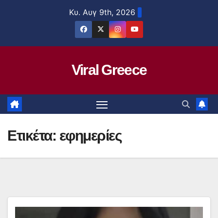
Μετάβαση
Κυ. Αυγ 9th, 2026
στο
περιεχόμενο
Viral Greece
Ετικέτα:
εφημερίες