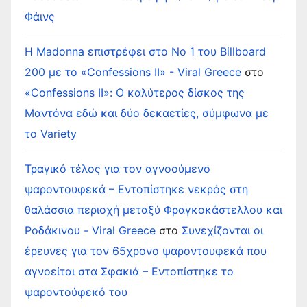
Φάινς
Η Madonna επιστρέφει στο Νο 1 του Billboard
200 με το «Confessions II» - Viral Greece
στο
«Confessions II»: Ο καλύτερος δίσκος της
Μαντόνα εδώ και δύο δεκαετίες, σύμφωνα με
το Variety
Τραγικό τέλος για τον αγνοούμενο
ψαροντουφεκά – Εντοπίστηκε νεκρός στη
θαλάσσια περιοχή μεταξύ Φραγκοκάστελλου και
Ροδάκινου - Viral Greece
στο
Συνεχίζονται οι
έρευνες για τον 65χρονο ψαροντουφεκά που
αγνοείται στα Σφακιά – Εντοπίστηκε το
ψαροντούφεκό του