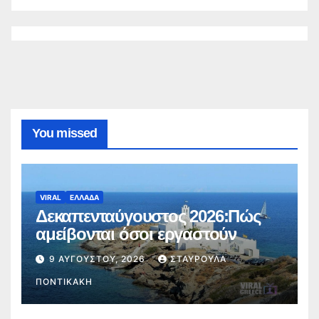
You missed
VIRAL
ΕΛΛΑΔΑ
Δεκαπενταύγουστος 2026:Πώς
αμείβονται όσοι εργαστούν
9 ΑΥΓΟΎΣΤΟΥ, 2026
ΣΤΑΥΡΟΎΛΑ
ΠΟΝΤΙΚΆΚΗ