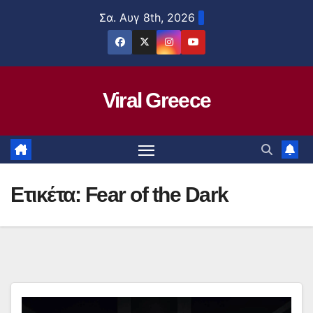
Μετάβαση
Σα. Αυγ 8th, 2026
στο
περιεχόμενο
Viral Greece
Ετικέτα:
Fear of the Dark