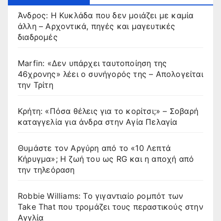
Άνδρος: Η Κυκλάδα που δεν μοιάζει με καμία
άλλη – Αρχοντικά, πηγές και μαγευτικές
διαδρομές
Marfin: «Δεν υπάρχει ταυτοποίηση της
46χρονης» λέει ο συνήγορός της – Απολογείται
την Τρίτη
Κρήτη: «Πόσα θέλεις για το κορίτσι;» – Σοβαρή
καταγγελία για άνδρα στην Αγία Πελαγία
Θυμάστε τον Αργύρη από το «10 Λεπτά
Κήρυγμα»; Η ζωή του ως RG και η αποχή από
την τηλεόραση
Robbie Williams: Το γιγαντιαίο ρομπότ των
Take That που τρομάζει τους περαστικούς στην
Αγγλία