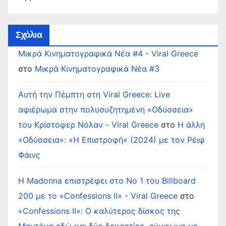
Σχόλια
Μικρά Κινηματογραφικά Νέα #4 - Viral Greece
στο
Μικρά Κινηματογραφικά Νέα #3
Αυτή την Πέμπτη στη Viral Greece: Live
αφιέρωμα στην πολυσυζητημένη «Οδύσσεια»
του Κρίστοφερ Νόλαν - Viral Greece
στο
Η άλλη
«Οδύσσεια»: «Η Επιστροφή» (2024) με τον Ρέιφ
Φάινς
Η Madonna επιστρέφει στο Νο 1 του Billboard
200 με το «Confessions II» - Viral Greece
στο
«Confessions II»: Ο καλύτερος δίσκος της
Μαντόνα εδώ και δύο δεκαετίες, σύμφωνα με