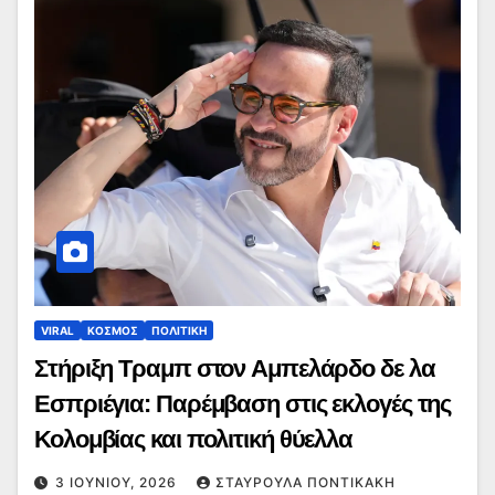
VIRAL
ΚΟΣΜΟΣ
ΠΟΛΙΤΙΚΗ
Στήριξη Τραμπ στον Αμπελάρδο δε λα
Εσπριέγια: Παρέμβαση στις εκλογές της
Κολομβίας και πολιτική θύελλα
3 ΙΟΥΝΊΟΥ, 2026
ΣΤΑΥΡΟΎΛΑ ΠΟΝΤΙΚΆΚΗ