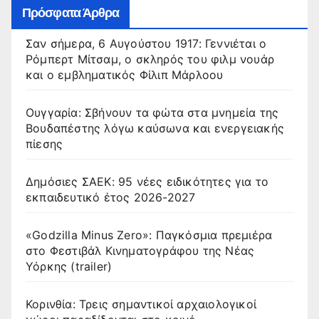
Πρόσφατα Άρθρα
Σαν σήμερα, 6 Αυγούστου 1917: Γεννιέται ο
Ρόμπερτ Μίτσαμ, ο σκληρός του φιλμ νουάρ
και ο εμβληματικός Φίλιπ Μάρλοου
Ουγγαρία: Σβήνουν τα φώτα στα μνημεία της
Βουδαπέστης λόγω καύσωνα και ενεργειακής
πίεσης
Δημόσιες ΣΑΕΚ: 95 νέες ειδικότητες για το
εκπαιδευτικό έτος 2026-2027
«Godzilla Minus Zero»: Παγκόσμια πρεμιέρα
στο Φεστιβάλ Κινηματογράφου της Νέας
Υόρκης (trailer)
Κορινθία: Τρεις σημαντικοί αρχαιολογικοί