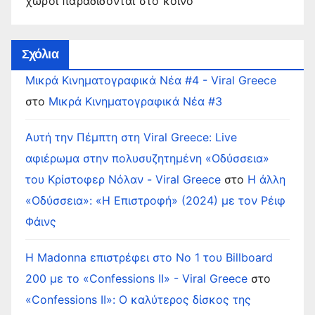
χώροι παραδίδονται στο κοινό
Σχόλια
Μικρά Κινηματογραφικά Νέα #4 - Viral Greece
στο
Μικρά Κινηματογραφικά Νέα #3
Αυτή την Πέμπτη στη Viral Greece: Live
αφιέρωμα στην πολυσυζητημένη «Οδύσσεια»
του Κρίστοφερ Νόλαν - Viral Greece
στο
Η άλλη
«Οδύσσεια»: «Η Επιστροφή» (2024) με τον Ρέιφ
Φάινς
Η Madonna επιστρέφει στο Νο 1 του Billboard
200 με το «Confessions II» - Viral Greece
στο
«Confessions II»: Ο καλύτερος δίσκος της