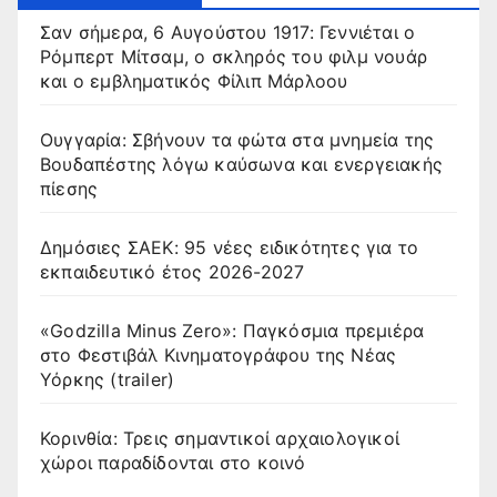
Σαν σήμερα, 6 Αυγούστου 1917: Γεννιέται ο
Ρόμπερτ Μίτσαμ, ο σκληρός του φιλμ νουάρ
και ο εμβληματικός Φίλιπ Μάρλοου
Ουγγαρία: Σβήνουν τα φώτα στα μνημεία της
Βουδαπέστης λόγω καύσωνα και ενεργειακής
πίεσης
Δημόσιες ΣΑΕΚ: 95 νέες ειδικότητες για το
εκπαιδευτικό έτος 2026-2027
«Godzilla Minus Zero»: Παγκόσμια πρεμιέρα
στο Φεστιβάλ Κινηματογράφου της Νέας
Υόρκης (trailer)
Κορινθία: Τρεις σημαντικοί αρχαιολογικοί
χώροι παραδίδονται στο κοινό