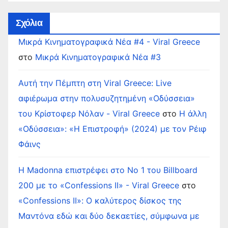
Σχόλια
Μικρά Κινηματογραφικά Νέα #4 - Viral Greece
στο
Μικρά Κινηματογραφικά Νέα #3
Αυτή την Πέμπτη στη Viral Greece: Live
αφιέρωμα στην πολυσυζητημένη «Οδύσσεια»
του Κρίστοφερ Νόλαν - Viral Greece
στο
Η άλλη
«Οδύσσεια»: «Η Επιστροφή» (2024) με τον Ρέιφ
Φάινς
Η Madonna επιστρέφει στο Νο 1 του Billboard
200 με το «Confessions II» - Viral Greece
στο
«Confessions II»: Ο καλύτερος δίσκος της
Μαντόνα εδώ και δύο δεκαετίες, σύμφωνα με