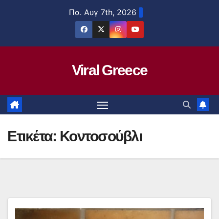
Μετάβαση
Πα. Αυγ 7th, 2026
στο
περιεχόμενο
Viral Greece
Ετικέτα:
Κοντοσούβλι