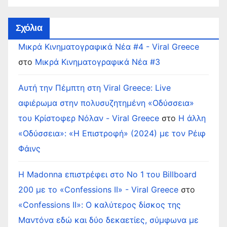
Σχόλια
Μικρά Κινηματογραφικά Νέα #4 - Viral Greece
στο
Μικρά Κινηματογραφικά Νέα #3
Αυτή την Πέμπτη στη Viral Greece: Live
αφιέρωμα στην πολυσυζητημένη «Οδύσσεια»
του Κρίστοφερ Νόλαν - Viral Greece
στο
Η άλλη
«Οδύσσεια»: «Η Επιστροφή» (2024) με τον Ρέιφ
Φάινς
Η Madonna επιστρέφει στο Νο 1 του Billboard
200 με το «Confessions II» - Viral Greece
στο
«Confessions II»: Ο καλύτερος δίσκος της
Μαντόνα εδώ και δύο δεκαετίες, σύμφωνα με