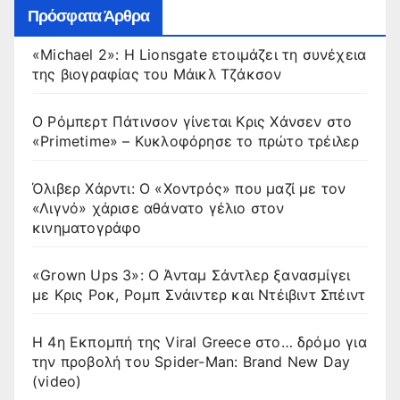
Πρόσφατα Άρθρα
«Michael 2»: Η Lionsgate ετοιμάζει τη συνέχεια
της βιογραφίας του Μάικλ Τζάκσον
Ο Ρόμπερτ Πάτινσον γίνεται Κρις Χάνσεν στο
«Primetime» – Κυκλοφόρησε το πρώτο τρέιλερ
Όλιβερ Χάρντι: Ο «Χοντρός» που μαζί με τον
«Λιγνό» χάρισε αθάνατο γέλιο στον
κινηματογράφο
«Grown Ups 3»: Ο Άνταμ Σάντλερ ξανασμίγει
με Κρις Ροκ, Ρομπ Σνάιντερ και Ντέιβιντ Σπέιντ
Η 4η Εκπομπή της Viral Greece στο… δρόμο για
την προβολή του Spider-Man: Brand New Day
(video)