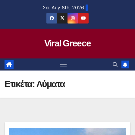
Μετάβαση
Σα. Αυγ 8th, 2026
στο
περιεχόμενο
Viral Greece
Ετικέτα:
Λύματα