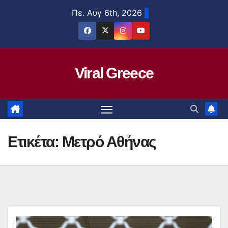
Μετάβαση
Πε. Αυγ 6th, 2026
στο
περιεχόμενο
Viral Greece
Ετικέτα:
Μετρό Αθήνας