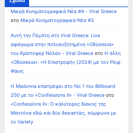
Σχόλια
Μικρά Κινηματογραφικά Νέα #4 - Viral Greece
στο
Μικρά Κινηματογραφικά Νέα #3
Αυτή την Πέμπτη στη Viral Greece: Live
αφιέρωμα στην πολυσυζητημένη «Οδύσσεια»
του Κρίστοφερ Νόλαν - Viral Greece
στο
Η άλλη
«Οδύσσεια»: «Η Επιστροφή» (2024) με τον Ρέιφ
Φάινς
Η Madonna επιστρέφει στο Νο 1 του Billboard
200 με το «Confessions II» - Viral Greece
στο
«Confessions II»: Ο καλύτερος δίσκος της
Μαντόνα εδώ και δύο δεκαετίες, σύμφωνα με
το Variety