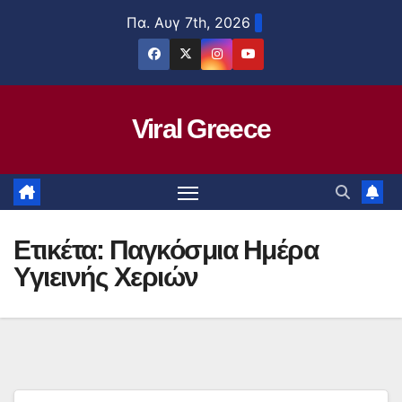
Μετάβαση
Πα. Αυγ 7th, 2026
στο
περιεχόμενο
Viral Greece
Ετικέτα:
Παγκόσμια Ημέρα
Υγιεινής Χεριών