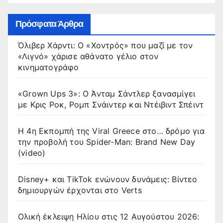
Πρόσφατα Άρθρα
Όλιβερ Χάρντι: Ο «Χοντρός» που μαζί με τον
«Λιγνό» χάρισε αθάνατο γέλιο στον
κινηματογράφο
«Grown Ups 3»: Ο Άνταμ Σάντλερ ξανασμίγει
με Κρις Ροκ, Ρομπ Σνάιντερ και Ντέιβιντ Σπέιντ
Η 4η Εκπομπή της Viral Greece στο… δρόμο για
την προβολή του Spider-Man: Brand New Day
(video)
Disney+ και TikTok ενώνουν δυνάμεις: Βίντεο
δημιουργών έρχονται στο Verts
Ολική έκλειψη Ηλίου στις 12 Αυγούστου 2026: