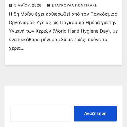
5 ΜΑΪ́ΟΥ, 2026
ΣΤΑΥΡΟΎΛΑ ΠΟΝΤΙΚΆΚΗ
Η 5η Μαΐου έχει καθιερωθεί από τον Παγκόσμιος
Οργανισμός Υγείας ως Παγκόσμια Ημέρα για την
Υγιεινή των Χεριών (World Hand Hygiene Day), με
ένα ξεκάθαρο μήνυμα:«Σώσε ζωές: πλύνε τα
χέρια…
Αναζήτηση
Αναζήτηση