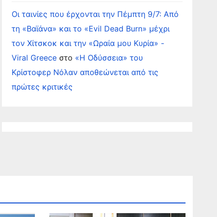
Οι ταινίες που έρχονται την Πέμπτη 9/7: Από
τη «Βαϊάνα» και το «Evil Dead Burn» μέχρι
τον Χίτσκοκ και την «Ωραία μου Κυρία» -
Viral Greece
στο
«Η Οδύσσεια» του
Κρίστοφερ Νόλαν αποθεώνεται από τις
πρώτες κριτικές