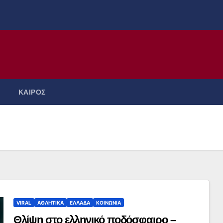
ΚΑΙΡΟΣ
VIRAL
ΑΘΛΗΤΙΚΑ
ΕΛΛΑΔΑ
ΚΟΙΝΩΝΙΑ
Θλίψη στο ελληνικό ποδόσφαιρο –