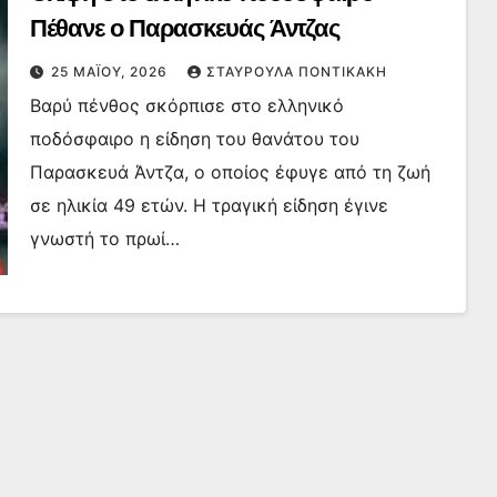
Πέθανε ο Παρασκευάς Άντζας
25 ΜΑΪ́ΟΥ, 2026
ΣΤΑΥΡΟΎΛΑ ΠΟΝΤΙΚΆΚΗ
Βαρύ πένθος σκόρπισε στο ελληνικό
ποδόσφαιρο η είδηση του θανάτου του
Παρασκευά Άντζα, ο οποίος έφυγε από τη ζωή
σε ηλικία 49 ετών. Η τραγική είδηση έγινε
γνωστή το πρωί…