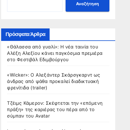
Αναζήτηση
Πρόσφατα Άρθρα
«Θάλασσα από γυαλί»: Η νέα ταινία του
Αλέξη Αλεξίου κάνει παγκόσμια πρεμιέρα
στο Φεστιβάλ Εδιμβούργου
«Wicker»: Ο Αλεξάντερ Σκάρσγκαρντ ως
άνδρας από ψάθα προκαλεί διαδικτυακή
φρενίτιδα (trailer)
Τζέιμς Κάμερον: Σκέφτεται την «επόμενη
πράξη» της καριέρας του πέρα από το
σύμπαν του Avatar