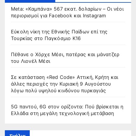
Meta: «Καμπάνα» 567 εκατ. δολαρίων – Οι νέοι
περιορισμοί για Facebook και Instagram
Εύκολη νίκη της Εθνικής Παίδων επί της
Τουρκίας στο Παγκόσμιο Κ16
Πέθανε ο Χόρχε Μέσι, πατέρας και μάνατζερ
του Λιονέλ Μέσι
Σε κατάσταση «Red Code» Αττική, Κρήτη και
άλλες περιοχές την Κυριακή 9 Αυγούστου
λόγω πολύ υψηλού κινδύνου πυρκαγιάς
5G παντού, 6G στον ορίζοντα: Πού βρίσκεται η
Ελλάδα στη μεγάλη τεχνολογική μετάβαση