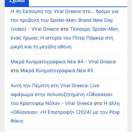
Σχόλια
Η 4η Εκπομπή της Viral Greece στο… δρόμο για
την προβολή του Spider-Man: Brand New Day
(video) - Viral Greece
στο
Τέσσερις Spider-Men,
ένας ήρωας: Η ιστορία του Πίτερ Πάρκερ στη
μικρή και τη μεγάλη οθόνη
Μικρά Κινηματογραφικά Νέα #4 - Viral Greece
στο
Μικρά Κινηματογραφικά Νέα #3
Αυτή την Πέμπτη στη Viral Greece: Live
αφιέρωμα στην πολυσυζητημένη «Οδύσσεια»
του Κρίστοφερ Νόλαν - Viral Greece
στο
Η άλλη
«Οδύσσεια»: «Η Επιστροφή» (2024) με τον Ρέιφ
Φάινς