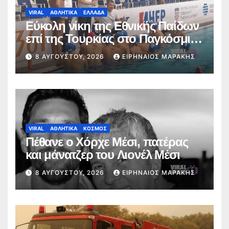
VIRAL
ΑΘΛΗΤΙΚΑ
ΕΛΛΑΔΑ
Εύκολη νίκη της Εθνικής Παίδων
επί της Τουρκίας στο Παγκόσμιο
Κ16
8 ΑΥΓΟΎΣΤΟΥ, 2026
ΕΙΡΗΝΑΊΟΣ ΜΑΡΆΚΗΣ
VIRAL
ΑΘΛΗΤΙΚΑ
ΚΟΣΜΟΣ
Πέθανε ο Χόρχε Μέσι, πατέρας
και μάνατζερ του Λιονέλ Μέσι
8 ΑΥΓΟΎΣΤΟΥ, 2026
ΕΙΡΗΝΑΊΟΣ ΜΑΡΆΚΗΣ