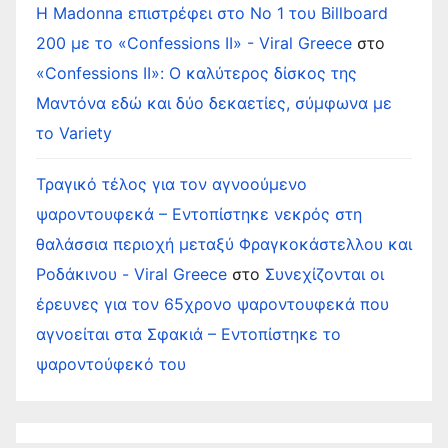
Η Madonna επιστρέφει στο Νο 1 του Billboard
200 με το «Confessions II» - Viral Greece
στο
«Confessions II»: Ο καλύτερος δίσκος της
Μαντόνα εδώ και δύο δεκαετίες, σύμφωνα με
το Variety
Τραγικό τέλος για τον αγνοούμενο
ψαροντουφεκά – Εντοπίστηκε νεκρός στη
θαλάσσια περιοχή μεταξύ Φραγκοκάστελλου και
Ροδάκινου - Viral Greece
στο
Συνεχίζονται οι
έρευνες για τον 65χρονο ψαροντουφεκά που
αγνοείται στα Σφακιά – Εντοπίστηκε το
ψαροντούφεκό του