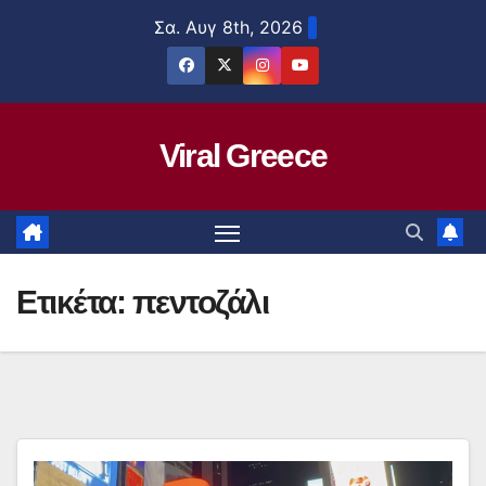
Μετάβαση
Σα. Αυγ 8th, 2026
στο
περιεχόμενο
Viral Greece
Ετικέτα:
πεντοζάλι