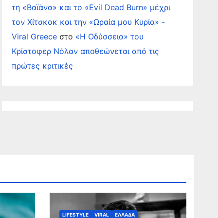
τη «Βαϊάνα» και το «Evil Dead Burn» μέχρι
τον Χίτσκοκ και την «Ωραία μου Κυρία» -
Viral Greece
στο
«Η Οδύσσεια» του
Κρίστοφερ Νόλαν αποθεώνεται από τις
πρώτες κριτικές
LIFESTYLE
VIRAL
ΕΛΛΑΔΑ