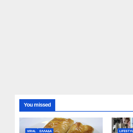
You missed
VIRAL
ΕΛΛΑΔΑ
LIFESTY