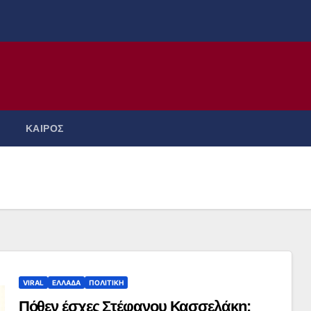
ΚΑΙΡΟΣ
VIRAL
ΕΛΛΑΔΑ
ΠΟΛΙΤΙΚΗ
Πόθεν έσχες Στέφανου Κασσελάκη: