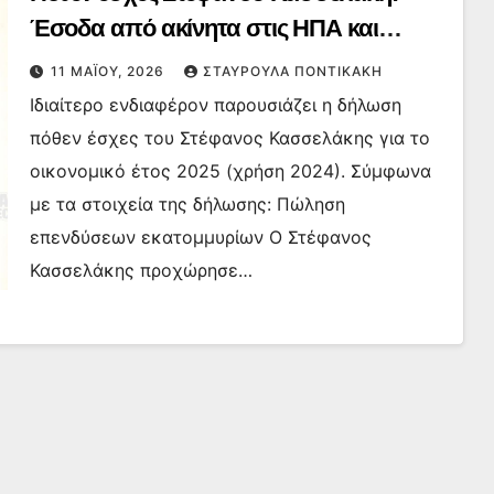
Έσοδα από ακίνητα στις ΗΠΑ και
πώληση επενδύσεων εκατομμυρίων
11 ΜΑΪ́ΟΥ, 2026
ΣΤΑΥΡΟΎΛΑ ΠΟΝΤΙΚΆΚΗ
Ιδιαίτερο ενδιαφέρον παρουσιάζει η δήλωση
πόθεν έσχες του Στέφανος Κασσελάκης για το
οικονομικό έτος 2025 (χρήση 2024). Σύμφωνα
με τα στοιχεία της δήλωσης: Πώληση
επενδύσεων εκατομμυρίων Ο Στέφανος
Κασσελάκης προχώρησε…