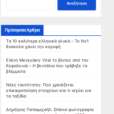
Αναζήτηση
Πρόσφατα Άρθρα
Τα 10 καλύτερα ελληνικά γλυκά – Το Νο1
δύσκολα χάνει την κορυφή
Ελένη Μενεγάκη: Viral το βίντεο από την
Κεφαλονιά – Η βεντάλια που τράβηξε τα
βλέμματα
Νέες ταυτότητες: Πού χρειάζεται
επικαιροποίηση στοιχείων και τι ισχύει για
τα ταξίδια
Δημήτρης Παπαμιχαήλ: Σπάνια φωτογραφία