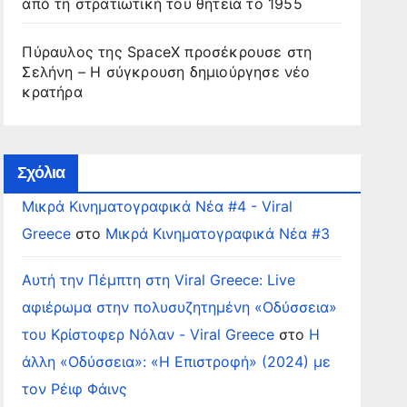
από τη στρατιωτική του θητεία το 1955
Πύραυλος της SpaceX προσέκρουσε στη
Σελήνη – Η σύγκρουση δημιούργησε νέο
κρατήρα
Σχόλια
Μικρά Κινηματογραφικά Νέα #4 - Viral
Greece
στο
Μικρά Κινηματογραφικά Νέα #3
Αυτή την Πέμπτη στη Viral Greece: Live
αφιέρωμα στην πολυσυζητημένη «Οδύσσεια»
του Κρίστοφερ Νόλαν - Viral Greece
στο
Η
άλλη «Οδύσσεια»: «Η Επιστροφή» (2024) με
τον Ρέιφ Φάινς