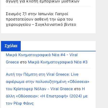
αγωγή για κλοπή εμπορικών μυστικών
Σεισμός 7,1 στην Ιαπωνία: Γιατροί
προστατεύουν ασθενή την ώρα του
χειρουργείου – Συγκλονιστικό βίντεο
Σχόλια
Μικρά Κινηματογραφικά Νέα #4 - Viral
Greece
στο
Μικρά Κινηματογραφικά Νέα #3
Αυτή την Πέμπτη στη Viral Greece: Live
αφιέρωμα στην πολυσυζητημένη «Οδύσσεια»
του Κρίστοφερ Νόλαν - Viral Greece
στο
Η
άλλη «Οδύσσεια»: «Η Επιστροφή» (2024) με
τον Ρέιφ Φάινς