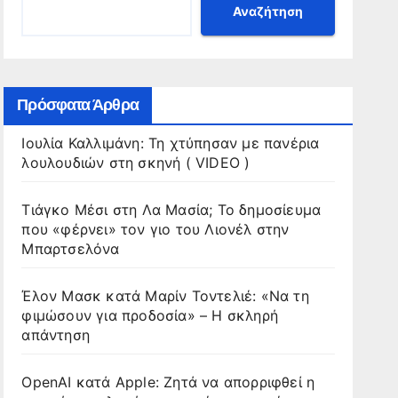
Αναζήτηση
Πρόσφατα Άρθρα
Ιουλία Καλλιμάνη: Τη χτύπησαν με πανέρια
λουλουδιών στη σκηνή ( VIDEO )
Τιάγκο Μέσι στη Λα Μασία; Το δημοσίευμα
που «φέρνει» τον γιο του Λιονέλ στην
Μπαρτσελόνα
Έλον Μασκ κατά Μαρίν Τοντελιέ: «Να τη
φιμώσουν για προδοσία» – Η σκληρή
απάντηση
OpenAI κατά Apple: Ζητά να απορριφθεί η