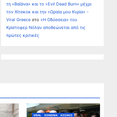
τη «Βαϊάνα» και το «Evil Dead Burn» μέχρι
τον Χίτσκοκ και την «Ωραία μου Κυρία» -
Viral Greece
στο
«Η Οδύσσεια» του
Κρίστοφερ Νόλαν αποθεώνεται από τις
πρώτες κριτικές
VIRAL
ΚΟΙΝΩΝΙΑ
ΚΟΣΜΟΣ