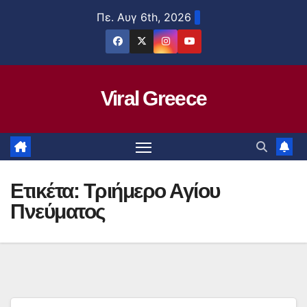
Μετάβαση
Πε. Αυγ 6th, 2026
στο
περιεχόμενο
Viral Greece
Ετικέτα:
Τριήμερο Αγίου
Πνεύματος