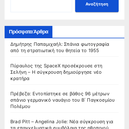
Αναζήτηση
Πρόσφατα Άρθρα
Δημήτρης Παπαμιχαήλ: Σπάνια φωτογραφία
από τη στρατιωτική του θητεία το 1955
Πύραυλος της SpaceX προσέκρουσε στη
Σελήνη – Η σύγκρουση δημιούργησε νέο
κρατήρα
Πρέβεζα: Εντοπίστηκε σε βάθος 96 μέτρων
σπάνιο γερμανικό ναυάγιο του Β΄ Παγκοσμίου
Πολέμου
Brad Pitt – Angelina Jolie: Νέα σύγκρουση για
τα επαγγελματικά συμβόλαια της ηθοποιού