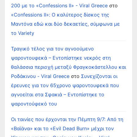
200 με το «Confessions II» - Viral Greece
στο
«Confessions II»: Ο καλύτερος δίσκος της
Μαντόνα εδώ και δύο δεκαετίες, σύμφωνα με
το Variety
Τραγικό τέλος για τον αγνοούμενο
ψαροντουφεκά – Εντοπίστηκε νεκρός στη
θαλάσσια περιοχή μεταξύ Φραγκοκάστελλου και
Ροδάκινου - Viral Greece
στο
Συνεχίζονται οι
έρευνες για τον 65χρονο ψαροντουφεκά που
αγνοείται στα Σφακιά – Εντοπίστηκε το
ψαροντούφεκό του
Οι ταινίες που έρχονται την Πέμπτη 9/7: Από τη
«Βαϊάνα» και το «Evil Dead Burn» μέχρι τον