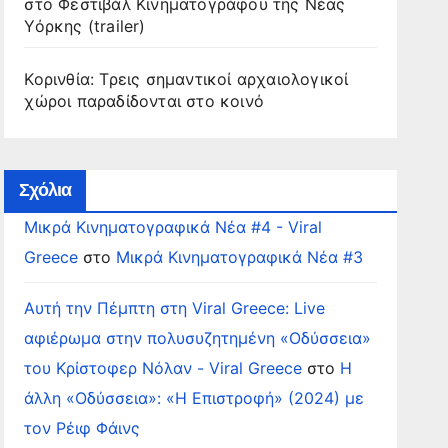
στο Φεστιβάλ Κινηματογράφου της Νέας
Υόρκης (trailer)
Κορινθία: Τρεις σημαντικοί αρχαιολογικοί
χώροι παραδίδονται στο κοινό
Σχόλια
Μικρά Κινηματογραφικά Νέα #4 - Viral
Greece
στο
Μικρά Κινηματογραφικά Νέα #3
Αυτή την Πέμπτη στη Viral Greece: Live
αφιέρωμα στην πολυσυζητημένη «Οδύσσεια»
του Κρίστοφερ Νόλαν - Viral Greece
στο
Η
άλλη «Οδύσσεια»: «Η Επιστροφή» (2024) με
τον Ρέιφ Φάινς