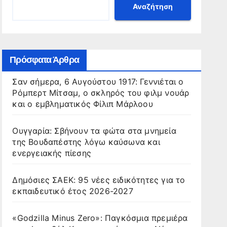
Αναζήτηση
Πρόσφατα Άρθρα
Σαν σήμερα, 6 Αυγούστου 1917: Γεννιέται ο
Ρόμπερτ Μίτσαμ, ο σκληρός του φιλμ νουάρ
και ο εμβληματικός Φίλιπ Μάρλοου
Ουγγαρία: Σβήνουν τα φώτα στα μνημεία
της Βουδαπέστης λόγω καύσωνα και
ενεργειακής πίεσης
Δημόσιες ΣΑΕΚ: 95 νέες ειδικότητες για το
εκπαιδευτικό έτος 2026-2027
«Godzilla Minus Zero»: Παγκόσμια πρεμιέρα