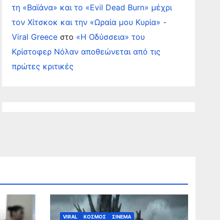
τη «Βαϊάνα» και το «Evil Dead Burn» μέχρι
τον Χίτσκοκ και την «Ωραία μου Κυρία» -
Viral Greece
στο
«Η Οδύσσεια» του
Κρίστοφερ Νόλαν αποθεώνεται από τις
πρώτες κριτικές
VIRAL
ΚΟΣΜΟΣ
ΣΙΝΕΜΑ