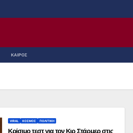
ΚΑΙΡΟΣ
VIRAL
ΚΟΣΜΟΣ
ΠΟΛΙΤΙΚΗ
Κρίσιμο τεστ για τον Κιρ Στάρμερ στις