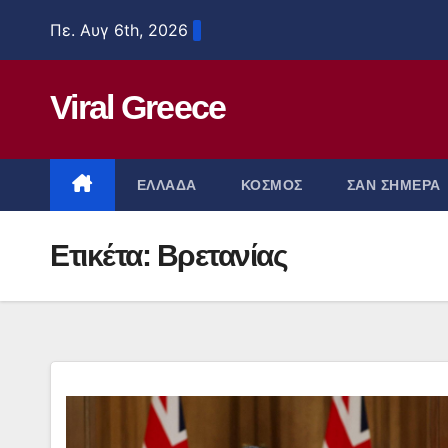
Μετάβαση
Πε. Αυγ 6th, 2026
στο
περιεχόμενο
Viral Greece
ΕΛΛΑΔΑ
ΚΟΣΜΟΣ
ΣΑΝ ΣΗΜΕΡΑ
Ετικέτα:
Βρετανίας