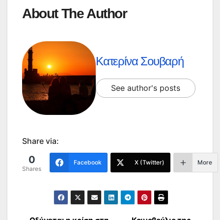
About The Author
Κατερίνα Σουβαρή
See author's posts
Share via:
0
Facebook
X (Twitter)
More
Shares