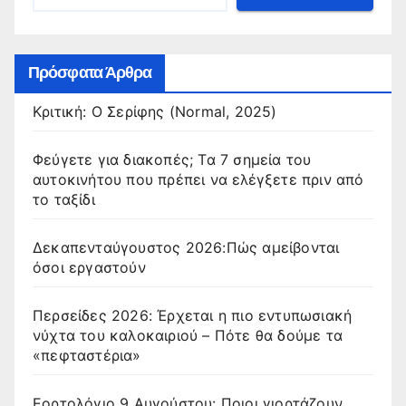
Πρόσφατα Άρθρα
Κριτική: Ο Σερίφης (Normal, 2025)
Φεύγετε για διακοπές; Τα 7 σημεία του
αυτοκινήτου που πρέπει να ελέγξετε πριν από
το ταξίδι
Δεκαπενταύγουστος 2026:Πώς αμείβονται
όσοι εργαστούν
Περσείδες 2026: Έρχεται η πιο εντυπωσιακή
νύχτα του καλοκαιριού – Πότε θα δούμε τα
«πεφταστέρια»
Εορτολόγιο 9 Αυγούστου: Ποιοι γιορτάζουν