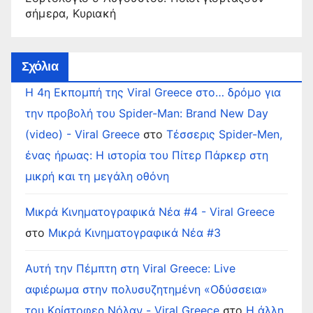
σήμερα, Κυριακή
Σχόλια
Η 4η Εκπομπή της Viral Greece στο… δρόμο για
την προβολή του Spider-Man: Brand New Day
(video) - Viral Greece
στο
Τέσσερις Spider-Men,
ένας ήρωας: Η ιστορία του Πίτερ Πάρκερ στη
μικρή και τη μεγάλη οθόνη
Μικρά Κινηματογραφικά Νέα #4 - Viral Greece
στο
Μικρά Κινηματογραφικά Νέα #3
Αυτή την Πέμπτη στη Viral Greece: Live
αφιέρωμα στην πολυσυζητημένη «Οδύσσεια»
του Κρίστοφερ Νόλαν - Viral Greece
στο
Η άλλη