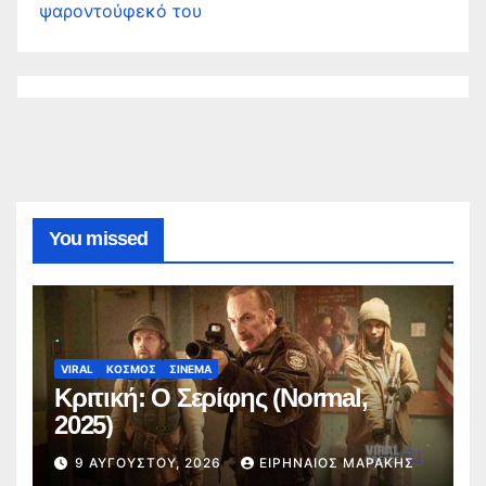
ψαροντούφεκό του
You missed
VIRAL
ΚΟΣΜΟΣ
ΣΙΝΕΜΑ
Κριτική: Ο Σερίφης (Normal,
2025)
9 ΑΥΓΟΎΣΤΟΥ, 2026
ΕΙΡΗΝΑΊΟΣ ΜΑΡΆΚΗΣ