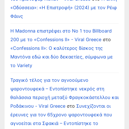
«Οδύσσεια»: «Η Επιστροφή» (2024) με τον Ρέιφ
Φάινς
Η Madonna επιστρέφει στο Νο 1 του Billboard
200 με το «Confessions II» - Viral Greece
στο
«Confessions II»: Ο καλύτερος δίσκος της
Μαντόνα εδώ και δύο δεκαετίες, σύμφωνα με
το Variety
Τραγικό τέλος για τον αγνοούμενο
ψαροντουφεκά – Εντοπίστηκε νεκρός στη
θαλάσσια περιοχή μεταξύ Φραγκοκάστελλου και
Ροδάκινου - Viral Greece
στο
Συνεχίζονται οι
έρευνες για τον 65χρονο ψαροντουφεκά που
αγνοείται στα Σφακιά – Εντοπίστηκε το