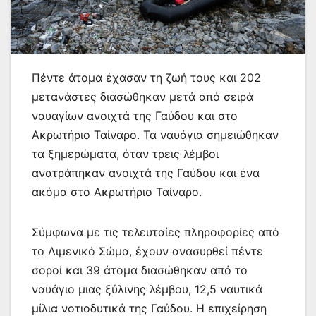
Πέντε άτομα έχασαν τη ζωή τους και 202
μετανάστες διασώθηκαν μετά από σειρά
ναυαγίων ανοιχτά της Γαύδου και στο
Ακρωτήριο Ταίναρο. Τα ναυάγια σημειώθηκαν
τα ξημερώματα, όταν τρεις λέμβοι
ανατράπηκαν ανοιχτά της Γαύδου και ένα
ακόμα στο Ακρωτήριο Ταίναρο.
Σύμφωνα με τις τελευταίες πληροφορίες από
το Λιμενικό Σώμα, έχουν ανασυρθεί πέντε
σοροί και 39 άτομα διασώθηκαν από το
ναυάγιο μιας ξύλινης λέμβου, 12,5 ναυτικά
μίλια νοτιοδυτικά της Γαύδου. Η επιχείρηση