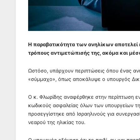
Η παραβατικότητα των ανηλίκων αποτελεί έ
τρόπους αντιμετώπισής της, ακόμα και μέσ
Ωστόσο, υπάρχουν περιπτώσεις όπου ένας ανή
«σύμμαχο», όπως αποκάλυψε ο υπουργός Δικα
Ο κ. Φλωρίδης αναφέρθηκε στην περίπτωση εν
κωδικούς ασφαλείας όλων των υπουργείων της
προσεγγίστηκε από Ισραηλινούς για συνεργασ
νεαρού της ηλικίας του.