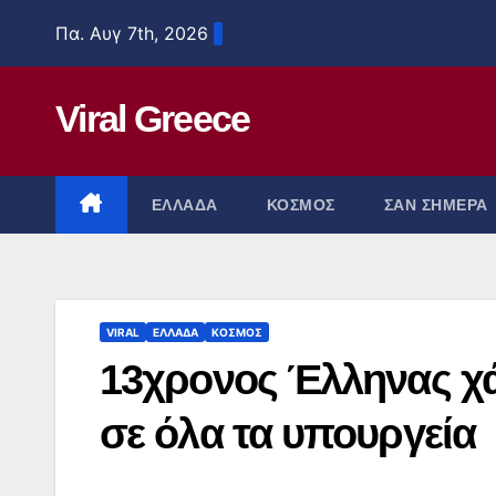
Μετάβαση
Πα. Αυγ 7th, 2026
στο
περιεχόμενο
Viral Greece
ΕΛΛΑΔΑ
ΚΟΣΜΟΣ
ΣΑΝ ΣΗΜΕΡΑ
VIRAL
ΕΛΛΑΔΑ
ΚΟΣΜΟΣ
13χρονος Έλληνας χά
σε όλα τα υπουργεία