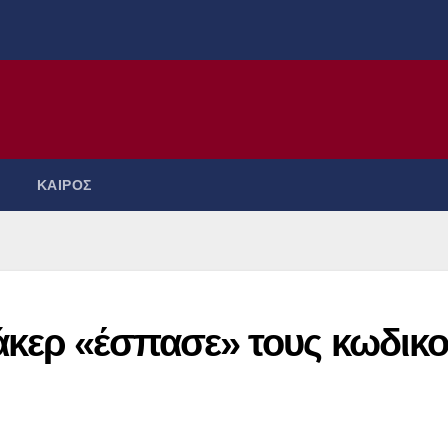
ΚΑΙΡΟΣ
κερ «έσπασε» τους κωδικ