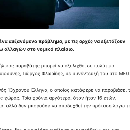
να αυξανόμενο πρόβλημα, με τις αρχές να εξετάζουν
ω αλλαγών στο νομικό πλαίσιο.
λικος παραβάτης μπορεί να εξελιχθεί σε πολύτιμο
ιοσύνης, Γιώργος Φλωρίδης, σε συνέντευξή του στο MEG
ός 13χρονου Έλληνα, ο οποίος κατάφερε να παραβιάσει 
 χώρας. Τρία χρόνια αργότερα, όταν ήταν 16 ετών,
ία, αλλά δεν μπορούσε να αποδεχθεί την πρόταση λόγω τ