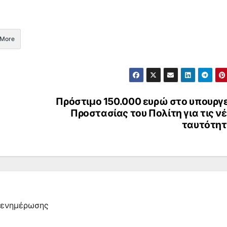
More
Πρόστιμο 150.000 ευρώ στο υπουργ
Προστασίας του Πολίτη για τις ν
ταυτότητ
α ενημέρωσης