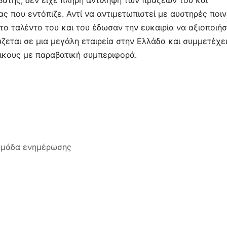
αβάτης, δεν είχε πλήρη αντίληψη των πράξεών του και
ς που εντόπιζε. Αντί να αντιμετωπιστεί με αυστηρές ποιν
 ταλέντο του και του έδωσαν την ευκαιρία να αξιοποιήσε
άζεται σε μια μεγάλη εταιρεία στην Ελλάδα και συμμετέχε
ικους με παραβατική συμπεριφορά.
 ομάδα ενημέρωσης