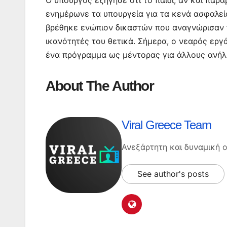
Ο υπουργός εξήγησε ότι το παιδί, αν και παρ
ενημέρωνε τα υπουργεία για τα κενά ασφαλεία
βρέθηκε ενώπιον δικαστών που αναγνώρισαν το
ικανότητές του θετικά. Σήμερα, ο νεαρός εργ
ένα πρόγραμμα ως μέντορας για άλλους ανήλ
About The Author
Viral Greece Team
Ανεξάρτητη και δυναμική
See author's posts