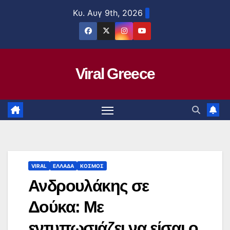
Μετάβαση
Κυ. Αυγ 9th, 2026
στο
περιεχόμενο
Viral Greece
VIRAL
ΕΛΛΑΔΑ
ΚΟΣΜΟΣ
Ανδρουλάκης σε
Δούκα: Με
εντυπωσιάζει να είσαι ο