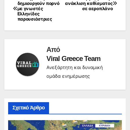
Πλοήγηση
δημιουργούν πορνό
ανάκλιση καθίσματος
με γνωστές
σε αεροπλάνο
άρθρων
Ελληνίδες
παρουσιάστριες
Από
Viral Greece Team
Ανεξάρτητη και δυναμική
ομάδα ενημέρωσης
Σχετικό Άρθρο