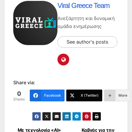
Viral Greece Team
Ανεξάρτητη και δυναμική
ομάδα ενημέρωσης
See author's posts
Share via:
0
Facebook
X (Twitter)
More
Shares
Με τεχνολογία «AI»
Καβγάς για την