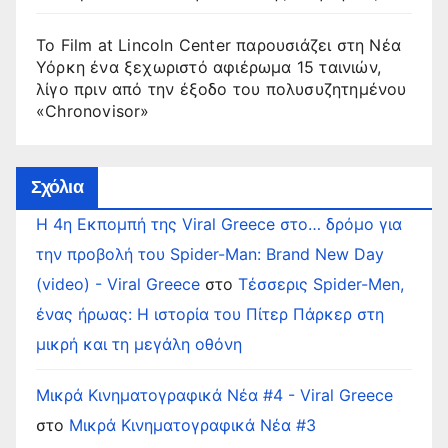
Το Film at Lincoln Center παρουσιάζει στη Νέα
Υόρκη ένα ξεχωριστό αφιέρωμα 15 ταινιών,
λίγο πριν από την έξοδο του πολυσυζητημένου
«Chronovisor»
Σχόλια
Η 4η Εκπομπή της Viral Greece στο… δρόμο για
την προβολή του Spider-Man: Brand New Day
(video) - Viral Greece
στο
Τέσσερις Spider-Men,
ένας ήρωας: Η ιστορία του Πίτερ Πάρκερ στη
μικρή και τη μεγάλη οθόνη
Μικρά Κινηματογραφικά Νέα #4 - Viral Greece
στο
Μικρά Κινηματογραφικά Νέα #3