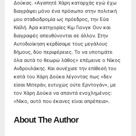
Δούκας. «Αγαπητέ Χάρη καταρχάς εγώ έχω
διαγράψει μόνο ένα πρόσωπο στην πολιτική
μου σταδιοδρομία ως πρόεδρος, την Εύα
Καϊλή. Άρα κατηγορίες Κιμ Γιονγκ Ουν και
διαγραφές απευθύνονται σε άλλον. Στην
Αυτοδιοίκηση κερδίσαμε τους μεγάλους
δήμους, δύο περιφέρειες. Το να υποτιμάτε
όλα αυτά το θεωρώ λάθος» επέμεινε ο Νίκος
Ανδρουλάκης. Και συνέχισε την επίθεσή του
κατά του Χάρη Δούκα λέγοντας πως «δεν
είσαι Μιτεράν, ευτυχώς ούτε Ερντογάν», με
τον Χάρη Δούκα να απαντά ενοχλημένος:
«Νίκο, αυτό που έκανες είναι απρέπεια».
About The Author