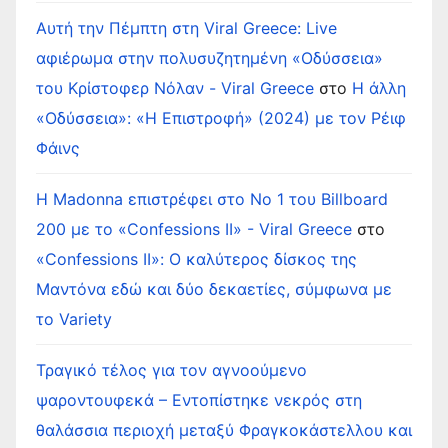
Αυτή την Πέμπτη στη Viral Greece: Live
αφιέρωμα στην πολυσυζητημένη «Οδύσσεια»
του Κρίστοφερ Νόλαν - Viral Greece
στο
Η άλλη
«Οδύσσεια»: «Η Επιστροφή» (2024) με τον Ρέιφ
Φάινς
Η Madonna επιστρέφει στο Νο 1 του Billboard
200 με το «Confessions II» - Viral Greece
στο
«Confessions II»: Ο καλύτερος δίσκος της
Μαντόνα εδώ και δύο δεκαετίες, σύμφωνα με
το Variety
Τραγικό τέλος για τον αγνοούμενο
ψαροντουφεκά – Εντοπίστηκε νεκρός στη
θαλάσσια περιοχή μεταξύ Φραγκοκάστελλου και