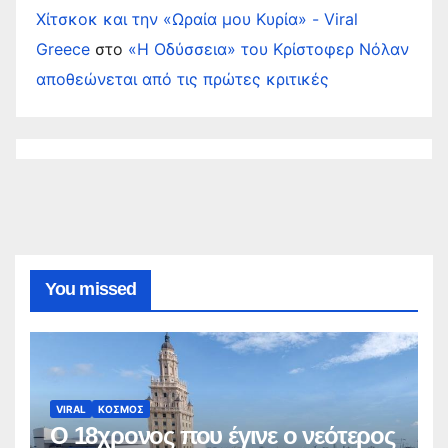
Χίτσκοκ και την «Ωραία μου Κυρία» - Viral
Greece
στο
«Η Οδύσσεια» του Κρίστοφερ Νόλαν
αποθεώνεται από τις πρώτες κριτικές
You missed
VIRAL
ΚΟΣΜΟΣ
Ο 18χρονος που έγινε ο νεότερος