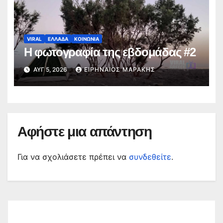
VIRAL
ΕΛΛΑΔΑ
ΚΟΙΝΩΝΙΑ
Η φωτογραφία της εβδομάδας #2
ΑΥΓ 5, 2026
ΕΙΡΗΝΑΊΟΣ ΜΑΡΆΚΗΣ
Αφήστε μια απάντηση
Για να σχολιάσετε πρέπει να
συνδεθείτε
.
Αναζήτηση