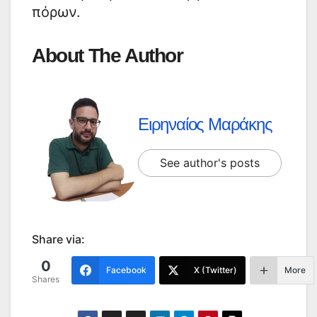
πόρων.
About The Author
Ειρηναίος Μαράκης
See author's posts
Share via:
0
Facebook
X (Twitter)
More
Shares