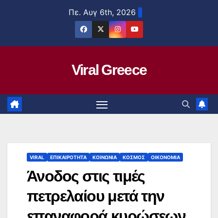
Μετάβαση
Πε. Αυγ 6th, 2026
στο
περιεχόμενο
Viral Greece
VIRAL
ΕΠΙΚΑΙΡΟΤΗΤΑ
ΚΟΙΝΩΝΙΑ
ΚΟΣΜΟΣ
ΟΙΚΟΝΟΜΙΑ
Άνοδος στις τιμές
πετρελαίου μετά την
επαναφορά κυρώσεων