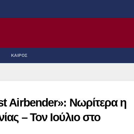
ΚΑΙΡΟΣ
st Airbender»: Νωρίτερα η
νίας – Τον Ιούλιο στο