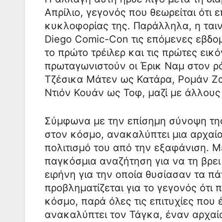
Απρίλιο, γεγονός που θεωρείται ότι
κυκλοφορίας της. Παράλληλα, η ταιν
Diego Comic-Con τις επόμενες εβδο
το πρώτο τρέιλερ και τις πρώτες εικ
πρωταγωνιστούν οι Έρικ Ναμ στον ρ
Τζέσικα Μάτεν ως Κατάρα, Ρομάν Ζα
Ντιόν Κουάν ως Τοφ, μαζί με άλλους
Σύμφωνα με την επίσημη σύνοψη της
στον κόσμο, ανακαλύπτει μια αρχαί
πολιτισμό του από την εξαφάνιση. Με
παγκόσμια αναζήτηση για να τη βρει 
ειρήνη για την οποία θυσίασαν τα πά
προβληματίζεται για το γεγονός ότι
κόσμο, παρά όλες τις επιτυχίες που 
ανακαλύπτει τον Τάγκα, έναν αρχαίο