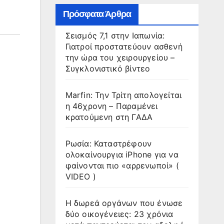
Πρόσφατα Άρθρα
Σεισμός 7,1 στην Ιαπωνία:
Γιατροί προστατεύουν ασθενή
την ώρα του χειρουργείου –
Συγκλονιστικό βίντεο
Marfin: Την Τρίτη απολογείται
η 46χρονη – Παραμένει
κρατούμενη στη ΓΑΔΑ
Ρωσία: Καταστρέφουν
ολοκαίνουργια iPhone για να
φαίνονται πιο «αρρενωποί» (
VIDEO )
Η δωρεά οργάνων που ένωσε
δύο οικογένειες: 23 χρόνια