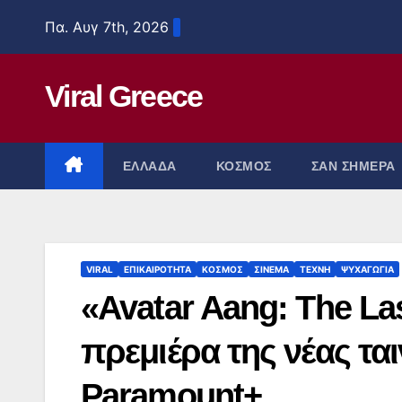
Μετάβαση
Πα. Αυγ 7th, 2026
στο
περιεχόμενο
Viral Greece
ΕΛΛΑΔΑ
ΚΟΣΜΟΣ
ΣΑΝ ΣΗΜΕΡΑ
VIRAL
ΕΠΙΚΑΙΡΟΤΗΤΑ
ΚΟΣΜΟΣ
ΣΙΝΕΜΑ
ΤΕΧΝΗ
ΨΥΧΑΓΩΓΙΑ
«Avatar Aang: The La
πρεμιέρα της νέας ται
Paramount+