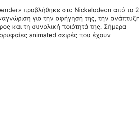
irbender» προβλήθηκε στο Nickelodeon από το 
ναγνώριση για την αφήγησή της, την ανάπτυξ
φος και τη συνολική ποιότητά της. Σήμερα
κορυφαίες animated σειρές που έχουν