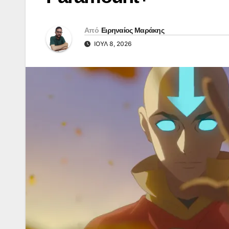
Από
Ειρηναίος Μαράκης
ΙΟΎΛ 8, 2026