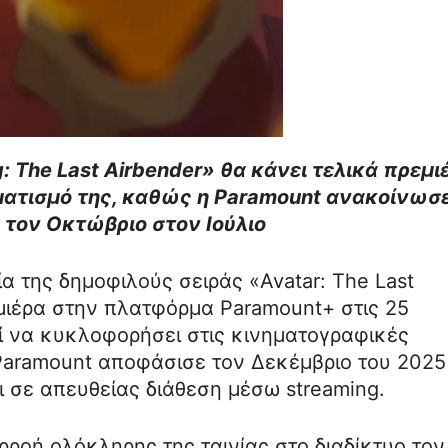
: The Last Airbender» θα κάνει τελικά πρεμι
ατισμό της, καθώς η Paramount ανακοίνωσε
 τον Οκτώβριο στον Ιούλιο
ρία της δημοφιλούς σειράς «Avatar: The Last
μιέρα στην πλατφόρμα Paramount+ στις 25
εί να κυκλοφορήσει στις κινηματογραφικές
 Paramount αποφάσισε τον Δεκέμβριο του 2025
 σε απευθείας διάθεση μέσω streaming.
ρροή ολόκληρης της ταινίας στο διαδίκτυο τον