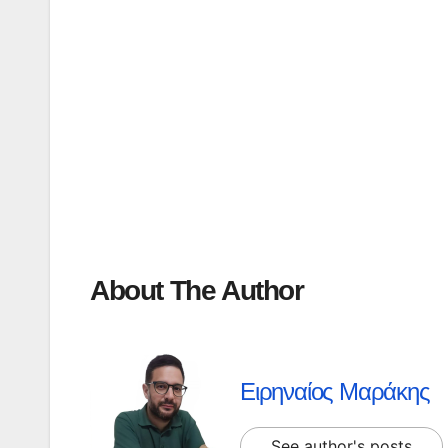
About The Author
Ειρηναίος Μαράκης
See author's posts