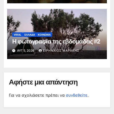
VIRAL
ΕΛΛΑΔΑ
ΚΟΙΝΩΝΙΑ
Η φωτογραφία της εβδομάδας #2
ΑΥΓ 5, 2026
ΕΙΡΗΝΑΊΟΣ ΜΑΡΆΚΗΣ
Αφήστε μια απάντηση
Για να σχολιάσετε πρέπει να
συνδεθείτε
.