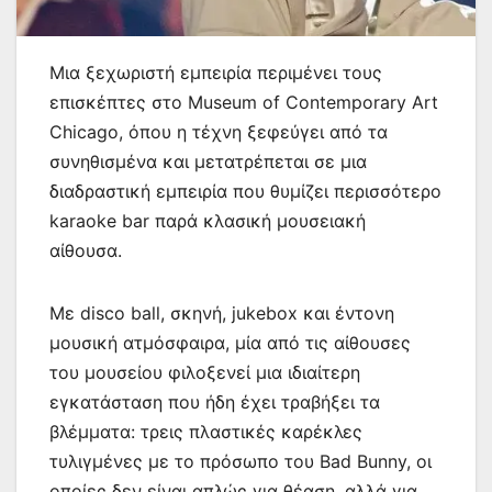
Μια ξεχωριστή εμπειρία περιμένει τους
επισκέπτες στο Museum of Contemporary Art
Chicago, όπου η τέχνη ξεφεύγει από τα
συνηθισμένα και μετατρέπεται σε μια
διαδραστική εμπειρία που θυμίζει περισσότερο
karaoke bar παρά κλασική μουσειακή
αίθουσα.
Με disco ball, σκηνή, jukebox και έντονη
μουσική ατμόσφαιρα, μία από τις αίθουσες
του μουσείου φιλοξενεί μια ιδιαίτερη
εγκατάσταση που ήδη έχει τραβήξει τα
βλέμματα: τρεις πλαστικές καρέκλες
τυλιγμένες με το πρόσωπο του Bad Bunny, οι
οποίες δεν είναι απλώς για θέαση, αλλά για