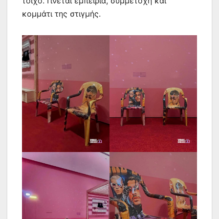
τοίχο. Γίνεται εμπειρία, συμμετοχή και
κομμάτι της στιγμής.