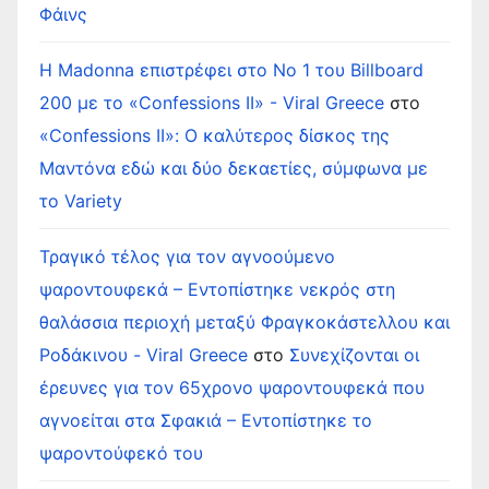
Φάινς
Η Madonna επιστρέφει στο Νο 1 του Billboard
200 με το «Confessions II» - Viral Greece
στο
«Confessions II»: Ο καλύτερος δίσκος της
Μαντόνα εδώ και δύο δεκαετίες, σύμφωνα με
το Variety
Τραγικό τέλος για τον αγνοούμενο
ψαροντουφεκά – Εντοπίστηκε νεκρός στη
θαλάσσια περιοχή μεταξύ Φραγκοκάστελλου και
Ροδάκινου - Viral Greece
στο
Συνεχίζονται οι
έρευνες για τον 65χρονο ψαροντουφεκά που
αγνοείται στα Σφακιά – Εντοπίστηκε το
ψαροντούφεκό του