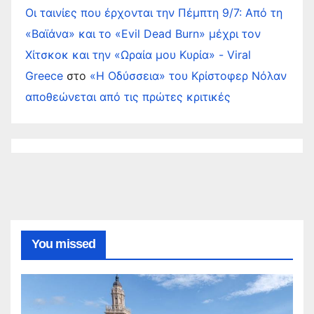
Οι ταινίες που έρχονται την Πέμπτη 9/7: Από τη
«Βαϊάνα» και το «Evil Dead Burn» μέχρι τον
Χίτσκοκ και την «Ωραία μου Κυρία» - Viral
Greece
στο
«Η Οδύσσεια» του Κρίστοφερ Νόλαν
αποθεώνεται από τις πρώτες κριτικές
You missed