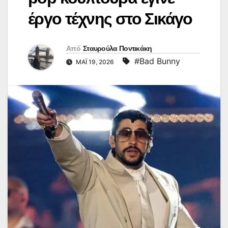
έργο τέχνης στο Σικάγο
Από
Σταυρούλα Ποντικάκη
#Bad Bunny
ΜΆΙ 19, 2026