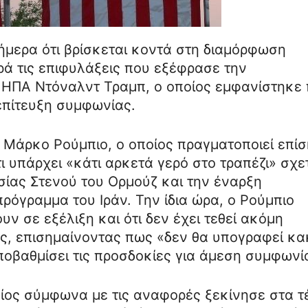
μερα ότι βρίσκεται κοντά στη διαμόρφωση
ρά τις επιφυλάξεις που εξέφρασε την
ΗΠΑ Ντόναλντ Τραμπ, ο οποίος εμφανίστηκε 
επίτευξη συμφωνίας.
Μάρκο Ρούμπιο, ο οποίος πραγματοποιεί επί
ι υπάρχει «κάτι αρκετά γερό στο τραπέζι» σχε
σίας Στενού του Ορμούζ και την έναρξη
ρόγραμμα του Ιράν. Την ίδια ώρα, ο Ρούμπιο
υν σε εξέλιξη και ότι δεν έχει τεθεί ακόμη
ς, επισημαίνοντας πως «δεν θα υπογραφεί κα
οβαθμίσει τις προσδοκίες για άμεση συμφωνί
ίος σύμφωνα με τις αναφορές ξεκίνησε στα τ