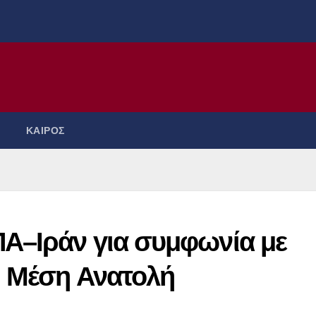
ΚΑΙΡΟΣ
Α–Ιράν για συμφωνία με
η Μέση Ανατολή