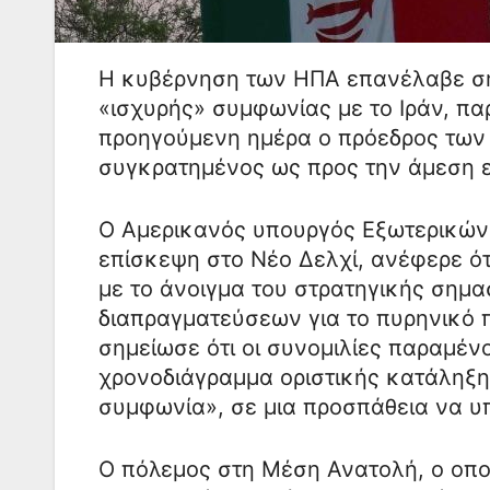
Η κυβέρνηση των ΗΠΑ επανέλαβε σή
«ισχυρής» συμφωνίας με το Ιράν, πα
προηγούμενη ημέρα ο πρόεδρος των 
συγκρατημένος ως προς την άμεση 
Ο Αμερικανός υπουργός Εξωτερικών 
επίσκεψη στο Νέο Δελχί, ανέφερε ότ
με το άνοιγμα του στρατηγικής σημα
διαπραγματεύσεων για το πυρηνικό π
σημείωσε ότι οι συνομιλίες παραμένο
χρονοδιάγραμμα οριστικής κατάληξη
συμφωνία», σε μια προσπάθεια να υπ
Ο πόλεμος στη Μέση Ανατολή, ο οπο