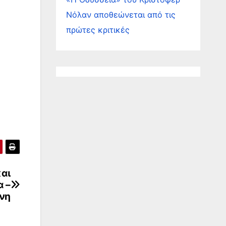
Νόλαν αποθεώνεται από τις
πρώτες κριτικές
αι
 –
νη