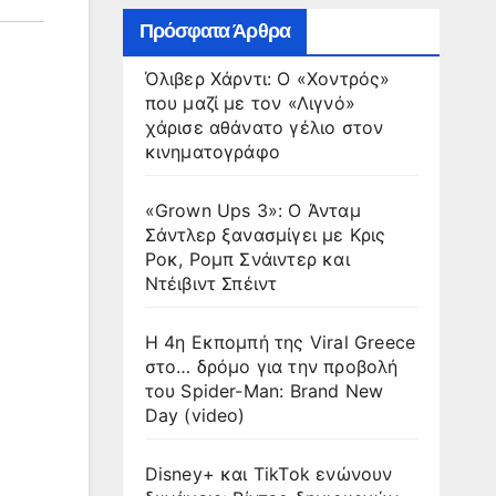
Πρόσφατα Άρθρα
Όλιβερ Χάρντι: Ο «Χοντρός»
που μαζί με τον «Λιγνό»
χάρισε αθάνατο γέλιο στον
κινηματογράφο
«Grown Ups 3»: Ο Άνταμ
Σάντλερ ξανασμίγει με Κρις
Ροκ, Ρομπ Σνάιντερ και
Ντέιβιντ Σπέιντ
Η 4η Εκπομπή της Viral Greece
στο… δρόμο για την προβολή
του Spider-Man: Brand New
Day (video)
Disney+ και TikTok ενώνουν