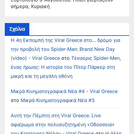
σήμερα, Κυριακή
Σχόλια
Η 4η Εκπομπή της Viral Greece στο… δρόμο για
την προβολή του Spider-Man: Brand New Day
(video) - Viral Greece
στο
Τέσσερις Spider-Men,
ένας ήρωας: Η ιστορία του Πίτερ Πάρκερ στη
μικρή και τη μεγάλη οθόνη
Μικρά Κινηματογραφικά Νέα #4 - Viral Greece
στο
Μικρά Κινηματογραφικά Νέα #3
Αυτή την Πέμπτη στη Viral Greece: Live
αφιέρωμα στην πολυσυζητημένη «Οδύσσεια»
του Κρίστοφερ Νόλαν - Viral Greece
στο
Η άλλη