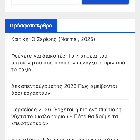
Πρόσφατα Άρθρα
Κριτική: Ο Σερίφης (Normal, 2025)
Φεύγετε για διακοπές; Τα 7 σημεία του
αυτοκινήτου που πρέπει να ελέγξετε πριν από
το ταξίδι
Δεκαπενταύγουστος 2026:Πώς αμείβονται
όσοι εργαστούν
Περσείδες 2026: Έρχεται η πιο εντυπωσιακή
νύχτα του καλοκαιριού – Πότε θα δούμε τα
«πεφταστέρια»
Εορτολόγιο 9 Αυγούστου: Ποιοι γιορτάζουν