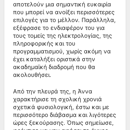
αποτελούν μια σημαντική ευκαιρία
που μπορεί να ανοίξει περισσότερες
επιλογές για το μέλλον. Παράλληλα,
εξέφρασε το ενδιαφέρον του για
τους τομείς της ηλεκτρολογίας, της
πληροφορικής και του
προγραμματισμού, χωρίς ακόμη να
έχει καταλήξει οριστικά στην
ακαδημαϊκή διαδρομή που θα
ακολουθήσει.
Από την πλευρά της, η Άννα
χαρακτήρισε τη σχολική χρονιά
σχετικά φυσιολογική, έστω και με
περισσότερο διάβασμα και λιγότερες
ώρες ξεκούρασης. Όπως σημείωσε,