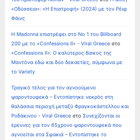
«Οδύσσεια»: «Η Επιστροφή» (2024) με τον Ρέιφ
Φάινς
Η Madonna επιστρέφει στο Νο 1 του Billboard
200 με το «Confessions II» - Viral Greece
στο
«Confessions II»: Ο καλύτερος δίσκος της
Μαντόνα εδώ και δύο δεκαετίες, σύμφωνα με
το Variety
Τραγικό τέλος για τον αγνοούμενο
ψαροντουφεκά – Εντοπίστηκε νεκρός στη
θαλάσσια περιοχή μεταξύ Φραγκοκάστελλου και
Ροδάκινου - Viral Greece
στο
Συνεχίζονται οι
έρευνες για τον 65χρονο ψαροντουφεκά που
αγνοείται στα Σφακιά – Εντοπίστηκε το