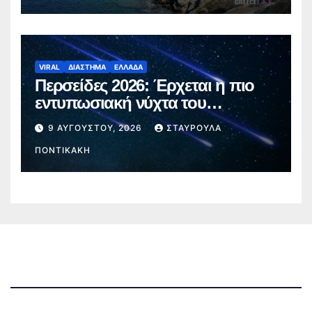
VIRAL
ΔΙΑΣΤΗΜΑ
ΕΛΛΑΔΑ
Περσείδες 2026: Έρχεται η πιο
εντυπωσιακή νύχτα του
καλοκαιριού – Πότε θα δούμε τα
9 ΑΥΓΟΎΣΤΟΥ, 2026
ΣΤΑΥΡΟΎΛΑ
«πεφταστέρια»
ΠΟΝΤΙΚΆΚΗ