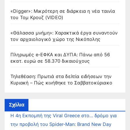
«Digger»: Μικρότερη σε διάρκεια η νέα ταινία
του Τομ Κρουζ (VIDEO)
«Θάλασσα μνήμη»: Χαρακτικά έργα συναντούν
τον αρχαιολογικό χώρο της Νικόπολης
Πληρωμές e-ΕΦΚΑ και ΔΥΠΑ: Πάνω από 56
εκατ. ευρώ σε 58.370 δικαιούχους
Τηλεθέαση: Πρωτιά στα δελτία ειδήσεων την
Κυριακή – Πώς κινήθηκε το Σαββατοκύριακο
Σχόλια
Η 4η Εκπομπή της Viral Greece στο… δρόμο για
την προβολή του Spider-Man: Brand New Day