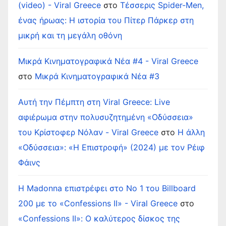
(video) - Viral Greece
στο
Τέσσερις Spider-Men,
ένας ήρωας: Η ιστορία του Πίτερ Πάρκερ στη
μικρή και τη μεγάλη οθόνη
Μικρά Κινηματογραφικά Νέα #4 - Viral Greece
στο
Μικρά Κινηματογραφικά Νέα #3
Αυτή την Πέμπτη στη Viral Greece: Live
αφιέρωμα στην πολυσυζητημένη «Οδύσσεια»
του Κρίστοφερ Νόλαν - Viral Greece
στο
Η άλλη
«Οδύσσεια»: «Η Επιστροφή» (2024) με τον Ρέιφ
Φάινς
Η Madonna επιστρέφει στο Νο 1 του Billboard
200 με το «Confessions II» - Viral Greece
στο
«Confessions II»: Ο καλύτερος δίσκος της