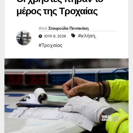
μέρος της Τροχαίας
Από
Σταυρούλα Ποντικάκη
#κλήση
,
ΙΟΎΛ 9, 2026
#Τροχαίας