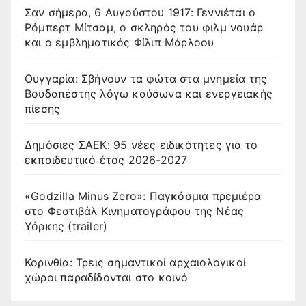
Σαν σήμερα, 6 Αυγούστου 1917: Γεννιέται ο
Ρόμπερτ Μίτσαμ, ο σκληρός του φιλμ νουάρ
και ο εμβληματικός Φίλιπ Μάρλοου
Ουγγαρία: Σβήνουν τα φώτα στα μνημεία της
Βουδαπέστης λόγω καύσωνα και ενεργειακής
πίεσης
Δημόσιες ΣΑΕΚ: 95 νέες ειδικότητες για το
εκπαιδευτικό έτος 2026-2027
«Godzilla Minus Zero»: Παγκόσμια πρεμιέρα
στο Φεστιβάλ Κινηματογράφου της Νέας
Υόρκης (trailer)
Κορινθία: Τρεις σημαντικοί αρχαιολογικοί
χώροι παραδίδονται στο κοινό