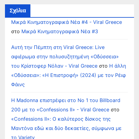
Σχόλια
Μικρά Κινηματογραφικά Νέα #4 - Viral Greece
στο
Μικρά Κινηματογραφικά Νέα #3
Αυτή την Πέμπτη στη Viral Greece: Live
αφιέρωμα στην πολυσυζητημένη «Οδύσσεια»
του Κρίστοφερ Νόλαν - Viral Greece
στο
Η άλλη
«Οδύσσεια»: «Η Επιστροφή» (2024) με τον Ρέιφ
Φάινς
Η Madonna επιστρέφει στο Νο 1 του Billboard
200 με το «Confessions II» - Viral Greece
στο
«Confessions II»: Ο καλύτερος δίσκος της
Μαντόνα εδώ και δύο δεκαετίες, σύμφωνα με
το Variety