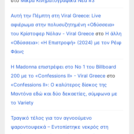
στο
Μικρά Κινηματογραφικά Νέα #3
Αυτή την Πέμπτη στη Viral Greece: Live
αφιέρωμα στην πολυσυζητημένη «Οδύσσεια»
του Κρίστοφερ Νόλαν - Viral Greece
στο
Η άλλη
«Οδύσσεια»: «Η Επιστροφή» (2024) με τον Ρέιφ
Φάινς
Η Madonna επιστρέφει στο Νο 1 του Billboard
200 με το «Confessions II» - Viral Greece
στο
«Confessions II»: Ο καλύτερος δίσκος της
Μαντόνα εδώ και δύο δεκαετίες, σύμφωνα με
το Variety
Τραγικό τέλος για τον αγνοούμενο
ψαροντουφεκά – Εντοπίστηκε νεκρός στη