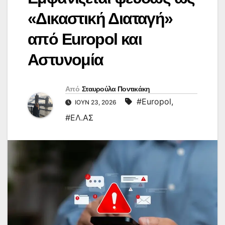
«Δικαστική Διαταγή»
από Europol και
Αστυνομία
Από
Σταυρούλα Ποντικάκη
#Europol
,
ΙΟΎΝ 23, 2026
#ΕΛ.ΑΣ