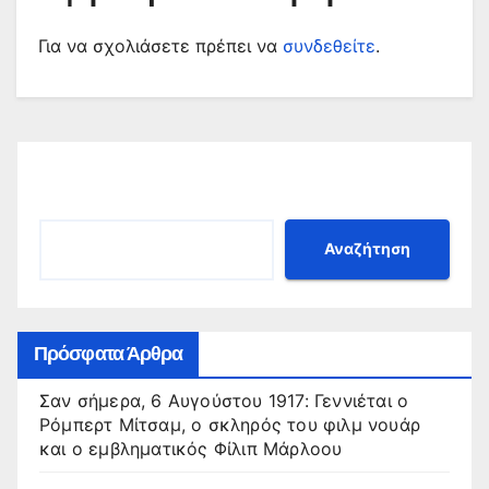
Για να σχολιάσετε πρέπει να
συνδεθείτε
.
Αναζήτηση
Αναζήτηση
Πρόσφατα Άρθρα
Σαν σήμερα, 6 Αυγούστου 1917: Γεννιέται ο
Ρόμπερτ Μίτσαμ, ο σκληρός του φιλμ νουάρ
και ο εμβληματικός Φίλιπ Μάρλοου