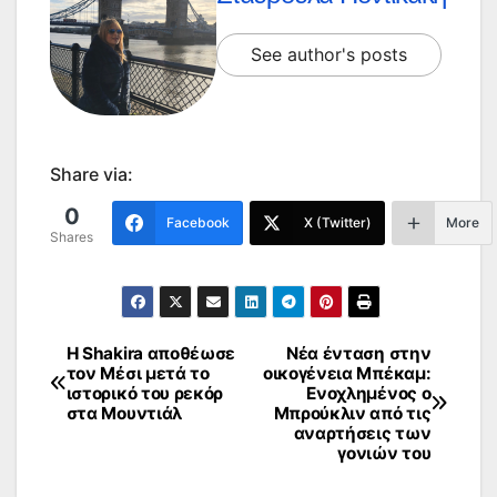
See author's posts
Share via:
0
Facebook
X (Twitter)
More
Shares
Η Shakira αποθέωσε
Νέα ένταση στην
Πλοήγηση
τον Μέσι μετά το
οικογένεια Μπέκαμ:
ιστορικό του ρεκόρ
Ενοχλημένος ο
άρθρων
στα Μουντιάλ
Μπρούκλιν από τις
αναρτήσεις των
γονιών του