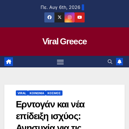
Μετάβαση
Πε. Αυγ 6th, 2026
στο
περιεχόμενο
Viral Greece
VIRAL
ΚΟΙΝΩΝΙΑ
ΚΟΣΜΟΣ
Ερντογάν και νέα
επίδειξη ισχύος:
Ανησυχία για τις