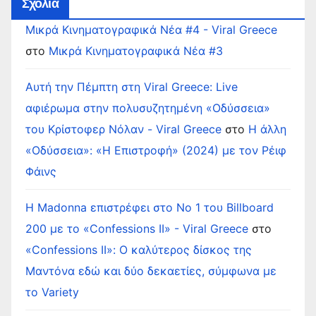
Σχόλια
Μικρά Κινηματογραφικά Νέα #4 - Viral Greece
στο
Μικρά Κινηματογραφικά Νέα #3
Αυτή την Πέμπτη στη Viral Greece: Live
αφιέρωμα στην πολυσυζητημένη «Οδύσσεια»
του Κρίστοφερ Νόλαν - Viral Greece
στο
Η άλλη
«Οδύσσεια»: «Η Επιστροφή» (2024) με τον Ρέιφ
Φάινς
Η Madonna επιστρέφει στο Νο 1 του Billboard
200 με το «Confessions II» - Viral Greece
στο
«Confessions II»: Ο καλύτερος δίσκος της
Μαντόνα εδώ και δύο δεκαετίες, σύμφωνα με
το Variety