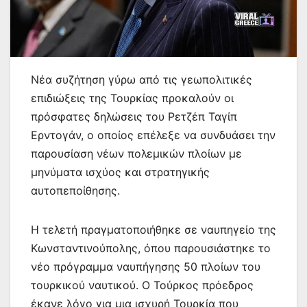
Νέα συζήτηση γύρω από τις γεωπολιτικές
επιδιώξεις της Τουρκίας προκαλούν οι
πρόσφατες δηλώσεις του Ρετζέπ Ταγίπ
Ερντογάν, ο οποίος επέλεξε να συνδυάσει την
παρουσίαση νέων πολεμικών πλοίων με
μηνύματα ισχύος και στρατηγικής
αυτοπεποίθησης.
Η τελετή πραγματοποιήθηκε σε ναυπηγείο της
Κωνσταντινούπολης, όπου παρουσιάστηκε το
νέο πρόγραμμα ναυπήγησης 50 πλοίων του
τουρκικού ναυτικού. Ο Τούρκος πρόεδρος
έκανε λόγο για μια ισχυρή Τουρκία που