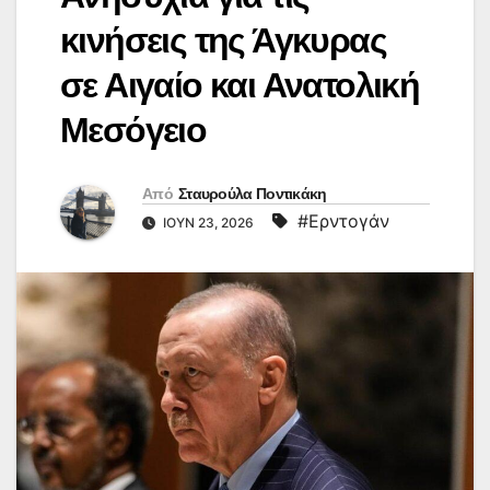
κινήσεις της Άγκυρας
σε Αιγαίο και Ανατολική
Μεσόγειο
Από
Σταυρούλα Ποντικάκη
#Ερντογάν
ΙΟΎΝ 23, 2026