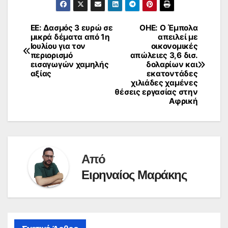
ΕΕ: Δασμός 3 ευρώ σε
ΟΗΕ: Ο Έμπολα
Πλοήγηση
μικρά δέματα από 1η
απειλεί με
Ιουλίου για τον
οικονομικές
άρθρων
περιορισμό
απώλειες 3,6 δισ.
εισαγωγών χαμηλής
δολαρίων και
αξίας
εκατοντάδες
χιλιάδες χαμένες
θέσεις εργασίας στην
Αφρική
Από
Ειρηναίος Μαράκης