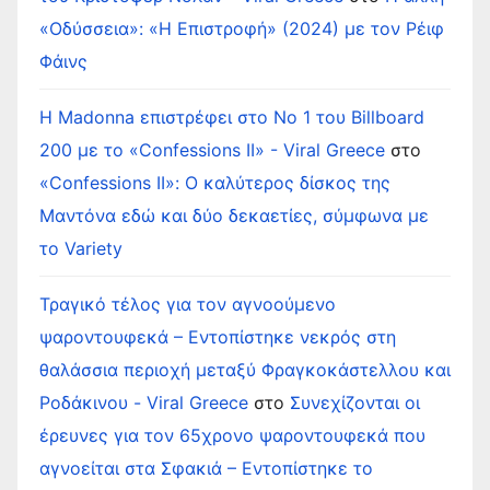
«Οδύσσεια»: «Η Επιστροφή» (2024) με τον Ρέιφ
Φάινς
Η Madonna επιστρέφει στο Νο 1 του Billboard
200 με το «Confessions II» - Viral Greece
στο
«Confessions II»: Ο καλύτερος δίσκος της
Μαντόνα εδώ και δύο δεκαετίες, σύμφωνα με
το Variety
Τραγικό τέλος για τον αγνοούμενο
ψαροντουφεκά – Εντοπίστηκε νεκρός στη
θαλάσσια περιοχή μεταξύ Φραγκοκάστελλου και
Ροδάκινου - Viral Greece
στο
Συνεχίζονται οι
έρευνες για τον 65χρονο ψαροντουφεκά που
αγνοείται στα Σφακιά – Εντοπίστηκε το