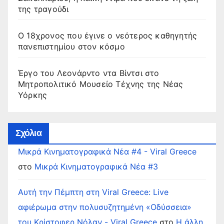
της τραγούδι
Ο 18χρονος που έγινε ο νεότερος καθηγητής
πανεπιστημίου στον κόσμο
Έργο του Λεονάρντο ντα Βίντσι στο
Μητροπολιτικό Μουσείο Τέχνης της Νέας
Υόρκης
Σχόλια
Μικρά Κινηματογραφικά Νέα #4 - Viral Greece
στο
Μικρά Κινηματογραφικά Νέα #3
Αυτή την Πέμπτη στη Viral Greece: Live
αφιέρωμα στην πολυσυζητημένη «Οδύσσεια»
του Κρίστοφερ Νόλαν - Viral Greece
στο
Η άλλη