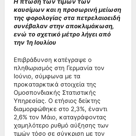
Η πτώση των τιμών των
καυσίμων και η προσωρινή μείωση
της φορολογίας στα πετρελαιοειδή
συνέβαλαν στην αποκλιμάκωση,
ενώ το σχετικό μέτρο λήγει από
την 1η Ιουλίου
Επιβράδυνση κατέγραψε ο
πληθωρισμός στη Γερμανία τον
Ιούνιο, σύμφωνα με τα
προκαταρκτικά στοιχεία της
Ομοσπονδιακής Στατιστικής
Υπηρεσίας. Ο ετήσιος δείκτης
διαμορφώθηκε στο 2,3%, έναντι
2,6% τον Μάιο, καταγράφοντας
χαμηλότερο ρυθμό αύξησης των
τιμών τόσο σε σύγκριση με τον