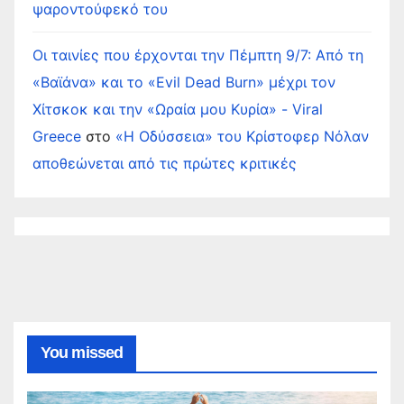
ψαροντούφεκό του
Οι ταινίες που έρχονται την Πέμπτη 9/7: Από τη
«Βαϊάνα» και το «Evil Dead Burn» μέχρι τον
Χίτσκοκ και την «Ωραία μου Κυρία» - Viral
Greece
στο
«Η Οδύσσεια» του Κρίστοφερ Νόλαν
αποθεώνεται από τις πρώτες κριτικές
You missed