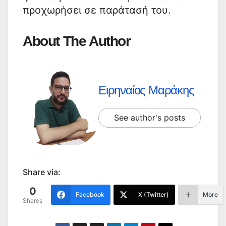
προχωρήσει σε παράτασή του.
About The Author
Ειρηναίος Μαράκης
See author's posts
Share via:
0
Facebook
X (Twitter)
More
Shares