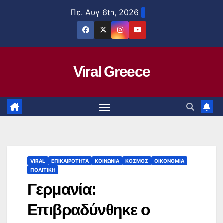
Μετάβαση
Πε. Αυγ 6th, 2026
στο
περιεχόμενο
Viral Greece
VIRAL
ΕΠΙΚΑΙΡΟΤΗΤΑ
ΚΟΙΝΩΝΙΑ
ΚΟΣΜΟΣ
ΟΙΚΟΝΟΜΙΑ
ΠΟΛΙΤΙΚΗ
Γερμανία:
Επιβραδύνθηκε ο