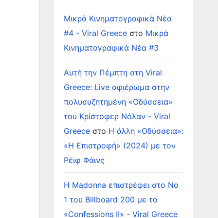
Μικρά Κινηματογραφικά Νέα
#4 - Viral Greece
στο
Μικρά
Κινηματογραφικά Νέα #3
Αυτή την Πέμπτη στη Viral
Greece: Live αφιέρωμα στην
πολυσυζητημένη «Οδύσσεια»
του Κρίστοφερ Νόλαν - Viral
Greece
στο
Η άλλη «Οδύσσεια»:
«Η Επιστροφή» (2024) με τον
Ρέιφ Φάινς
Η Madonna επιστρέφει στο Νο
1 του Billboard 200 με το
«Confessions II» - Viral Greece