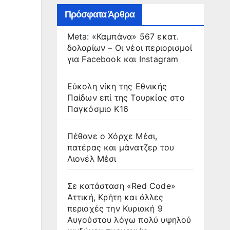
Πρόσφατα Άρθρα
Meta: «Καμπάνα» 567 εκατ.
δολαρίων – Οι νέοι περιορισμοί
για Facebook και Instagram
Εύκολη νίκη της Εθνικής
Παίδων επί της Τουρκίας στο
Παγκόσμιο Κ16
Πέθανε ο Χόρχε Μέσι,
πατέρας και μάνατζερ του
Λιονέλ Μέσι
Σε κατάσταση «Red Code»
Αττική, Κρήτη και άλλες
περιοχές την Κυριακή 9
Αυγούστου λόγω πολύ υψηλού