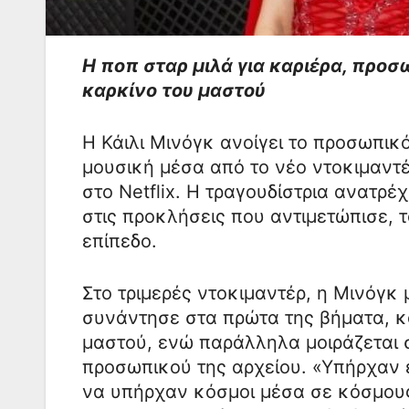
Η ποπ σταρ μιλά για καριέρα, προσ
καρκίνο του μαστού
Η Κάιλι Μινόγκ ανοίγει το προσωπικό
μουσική μέσα από το νέο ντοκιμαντέ
στο Netflix. Η τραγουδίστρια ανατρέ
στις προκλήσεις που αντιμετώπισε,
επίπεδο.
Στο τριμερές ντοκιμαντέρ, η Μινόγκ 
συνάντησε στα πρώτα της βήματα, κα
μαστού, ενώ παράλληλα μοιράζεται 
προσωπικού της αρχείου. «Υπήρχαν ε
να υπήρχαν κόσμοι μέσα σε κόσμους