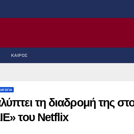
ΚΑΙΡΟΣ
ΧΑΓΩΓΙΑ
λύπτει τη διαδρομή της στ
E» του Netflix