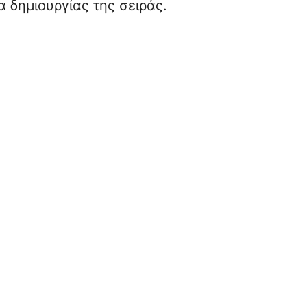
α δημιουργίας της σειράς.