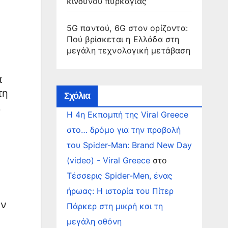
κινδύνου πυρκαγιάς
5G παντού, 6G στον ορίζοντα:
Πού βρίσκεται η Ελλάδα στη
μεγάλη τεχνολογική μετάβαση
π
τη
Σχόλια
Η 4η Εκπομπή της Viral Greece
στο… δρόμο για την προβολή
του Spider-Man: Brand New Day
(video) - Viral Greece
στο
Τέσσερις Spider-Men, ένας
ήρωας: Η ιστορία του Πίτερ
αν
Πάρκερ στη μικρή και τη
μεγάλη οθόνη