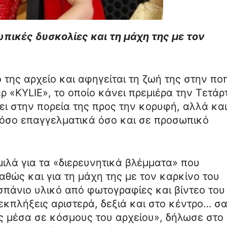
ωπικές δυσκολίες και τη μάχη της με τον
 της αρχείο και αφηγείται τη ζωή της στην πο
ρ «KYLIE», το οποίο κάνει πρεμιέρα την Τετάρ
χει στην πορεία της προς την κορυφή, αλλά και
 τόσο επαγγελματικά όσο και σε προσωπικό
μιλά για τα «διερευνητικά βλέμματα» που
θώς και για τη μάχη της με τον καρκίνο του
σπάνιο υλικό από φωτογραφίες και βίντεο του
κπλήξεις αριστερά, δεξιά και στο κέντρο… σ
 μέσα σε κόσμους του αρχείου», δήλωσε στο