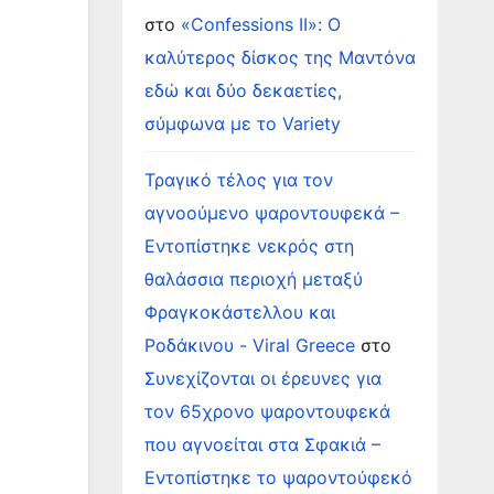
στο
«Confessions II»: Ο
καλύτερος δίσκος της Μαντόνα
εδώ και δύο δεκαετίες,
σύμφωνα με το Variety
Τραγικό τέλος για τον
αγνοούμενο ψαροντουφεκά –
Εντοπίστηκε νεκρός στη
θαλάσσια περιοχή μεταξύ
Φραγκοκάστελλου και
Ροδάκινου - Viral Greece
στο
Συνεχίζονται οι έρευνες για
τον 65χρονο ψαροντουφεκά
που αγνοείται στα Σφακιά –
Εντοπίστηκε το ψαροντούφεκό