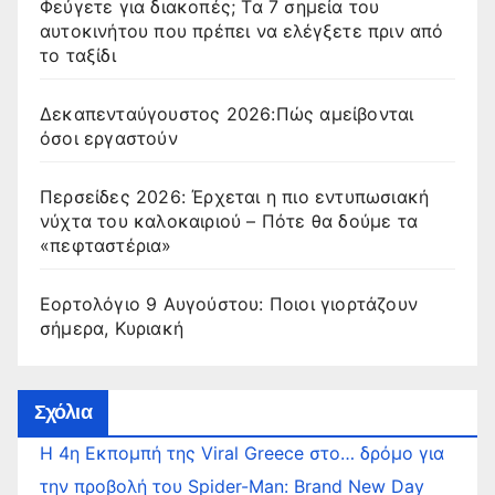
Φεύγετε για διακοπές; Τα 7 σημεία του
αυτοκινήτου που πρέπει να ελέγξετε πριν από
το ταξίδι
Δεκαπενταύγουστος 2026:Πώς αμείβονται
όσοι εργαστούν
Περσείδες 2026: Έρχεται η πιο εντυπωσιακή
νύχτα του καλοκαιριού – Πότε θα δούμε τα
«πεφταστέρια»
Εορτολόγιο 9 Αυγούστου: Ποιοι γιορτάζουν
σήμερα, Κυριακή
Σχόλια
Η 4η Εκπομπή της Viral Greece στο… δρόμο για
την προβολή του Spider-Man: Brand New Day