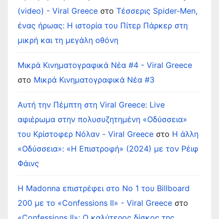
(video) - Viral Greece
στο
Τέσσερις Spider-Men,
ένας ήρωας: Η ιστορία του Πίτερ Πάρκερ στη
μικρή και τη μεγάλη οθόνη
Μικρά Κινηματογραφικά Νέα #4 - Viral Greece
στο
Μικρά Κινηματογραφικά Νέα #3
Αυτή την Πέμπτη στη Viral Greece: Live
αφιέρωμα στην πολυσυζητημένη «Οδύσσεια»
του Κρίστοφερ Νόλαν - Viral Greece
στο
Η άλλη
«Οδύσσεια»: «Η Επιστροφή» (2024) με τον Ρέιφ
Φάινς
Η Madonna επιστρέφει στο Νο 1 του Billboard
200 με το «Confessions II» - Viral Greece
στο
«Confessions II»: Ο καλύτερος δίσκος της