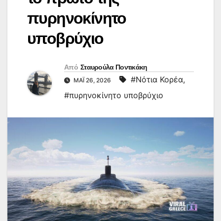
πυρηνοκίνητο
υποβρύχιο
Από
Σταυρούλα Ποντικάκη
#Νότια Κορέα
,
ΜΆΙ 26, 2026
#πυρηνοκίνητο υποβρύχιο