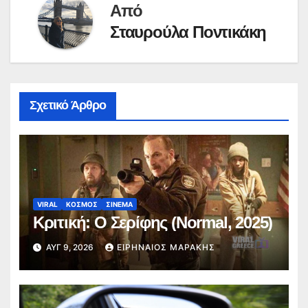
Από
Σταυρούλα Ποντικάκη
Σχετικό Άρθρο
VIRAL
ΚΟΣΜΟΣ
ΣΙΝΕΜΑ
Κριτική: Ο Σερίφης (Normal, 2025)
ΑΥΓ 9, 2026
ΕΙΡΗΝΑΊΟΣ ΜΑΡΆΚΗΣ