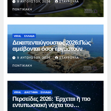
9 ΑΥΓΟΎΣΤΟΥ, 2026
ΣΤΑΥΡΟΎΛΑ
ταξίδι
ΠΟΝΤΙΚΆΚΗ
VIRAL
ΕΛΛΑΔΑ
Δεκαπενταύγουστος 2026:Πώς
αμείβονται όσοι εργαστούν
9 ΑΥΓΟΎΣΤΟΥ, 2026
ΣΤΑΥΡΟΎΛΑ
ΠΟΝΤΙΚΆΚΗ
VIRAL
ΔΙΑΣΤΗΜΑ
ΕΛΛΑΔΑ
Περσείδες 2026: Έρχεται η πιο
εντυπωσιακή νύχτα του