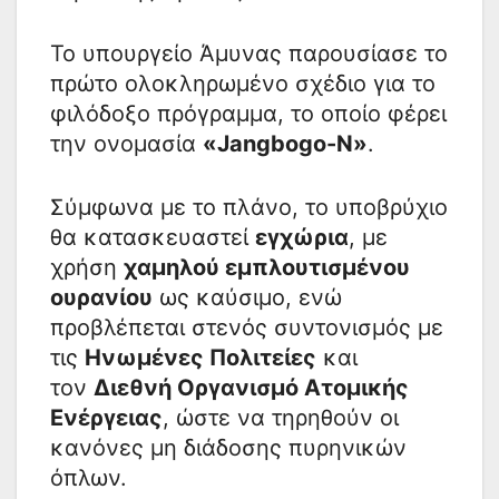
Το υπουργείο Άμυνας παρουσίασε το
πρώτο ολοκληρωμένο σχέδιο για το
φιλόδοξο πρόγραμμα, το οποίο φέρει
την ονομασία
«Jangbogo-N»
.
Σύμφωνα με το πλάνο, το υποβρύχιο
θα κατασκευαστεί
εγχώρια
, με
χρήση
χαμηλού εμπλουτισμένου
ουρανίου
ως καύσιμο, ενώ
προβλέπεται στενός συντονισμός με
τις
Ηνωμένες Πολιτείες
και
τον
Διεθνή Οργανισμό Ατομικής
Ενέργειας
, ώστε να τηρηθούν οι
κανόνες μη διάδοσης πυρηνικών
όπλων.