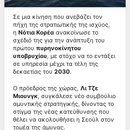
Σε μια κίνηση που ανεβάζει τον
πήχη της στρατιωτικής της ισχύος,
η
Νότια Κορέα
ανακοίνωσε το
σχέδιό της για την ανάπτυξη του
πρώτου
πυρηνοκίνητου
υποβρυχίου
, με στόχο να το εντάξει
σε υπηρεσία μέχρι τα τέλη της
δεκαετίας του
2030
.
Ο πρόεδρος της χώρας,
Λι Τζε
Μιουνγκ
, συγκάλεσε νέο συμβούλιο
αμυντικής στρατηγικής, δίνοντας το
στίγμα της νέας κατεύθυνσης που
θέλει να ακολουθήσει η Σεούλ στον
τομέα της άμυνας.