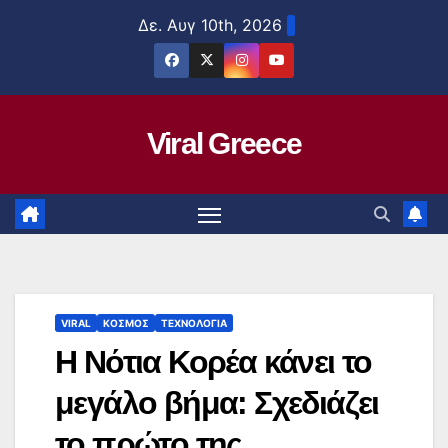
Μετάβαση
Δε. Αυγ 10th, 2026
στο
περιεχόμενο
Viral Greece
VIRAL
ΚΟΣΜΟΣ
ΤΕΧΝΟΛΟΓΙΑ
Η Νότια Κορέα κάνει το
μεγάλο βήμα: Σχεδιάζει
το πρώτο της