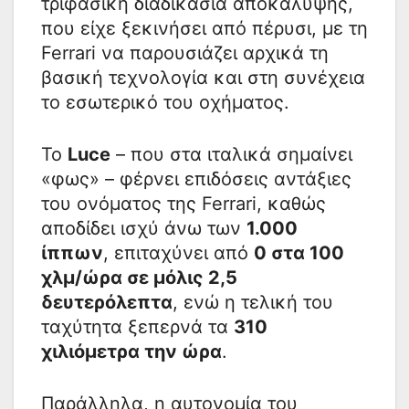
τριφασική διαδικασία αποκάλυψης,
που είχε ξεκινήσει από πέρυσι, με τη
Ferrari να παρουσιάζει αρχικά τη
βασική τεχνολογία και στη συνέχεια
το εσωτερικό του οχήματος.
Το
Luce
– που στα ιταλικά σημαίνει
«φως» – φέρνει επιδόσεις αντάξιες
του ονόματος της Ferrari, καθώς
αποδίδει ισχύ άνω των
1.000
ίππων
, επιταχύνει από
0 στα 100
χλμ/ώρα σε μόλις 2,5
δευτερόλεπτα
, ενώ η τελική του
ταχύτητα ξεπερνά τα
310
χιλιόμετρα την ώρα
.
Παράλληλα, η αυτονομία του