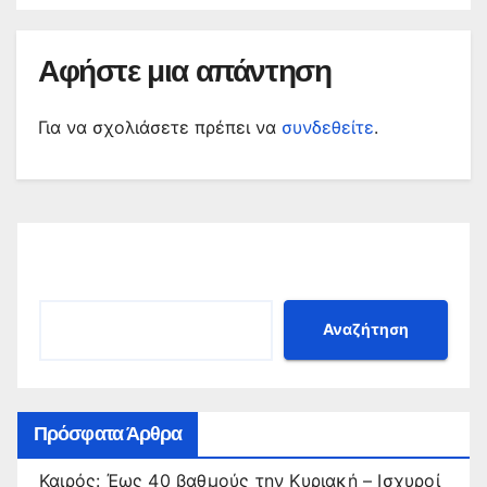
Αφήστε μια απάντηση
Για να σχολιάσετε πρέπει να
συνδεθείτε
.
Αναζήτηση
Αναζήτηση
Πρόσφατα Άρθρα
Καιρός: Έως 40 βαθμούς την Κυριακή – Ισχυροί