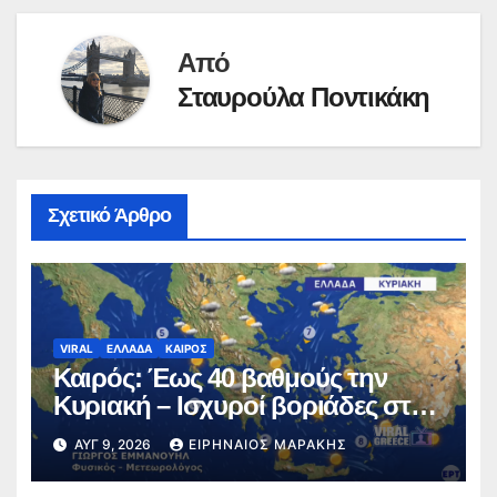
Από
Σταυρούλα Ποντικάκη
Σχετικό Άρθρο
VIRAL
ΕΛΛΑΔΑ
ΚΑΙΡΟΣ
Καιρός: Έως 40 βαθμούς την
Κυριακή – Ισχυροί βοριάδες στο
Αιγαίο (video)
ΑΥΓ 9, 2026
ΕΙΡΗΝΑΊΟΣ ΜΑΡΆΚΗΣ