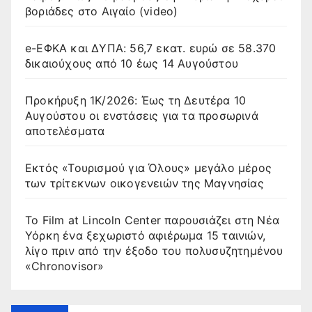
βοριάδες στο Αιγαίο (video)
e-ΕΦΚΑ και ΔΥΠΑ: 56,7 εκατ. ευρώ σε 58.370
δικαιούχους από 10 έως 14 Αυγούστου
Προκήρυξη 1Κ/2026: Έως τη Δευτέρα 10
Αυγούστου οι ενστάσεις για τα προσωρινά
αποτελέσματα
Εκτός «Τουρισμού για Όλους» μεγάλο μέρος
των τρίτεκνων οικογενειών της Μαγνησίας
Το Film at Lincoln Center παρουσιάζει στη Νέα
Υόρκη ένα ξεχωριστό αφιέρωμα 15 ταινιών,
λίγο πριν από την έξοδο του πολυσυζητημένου
«Chronovisor»