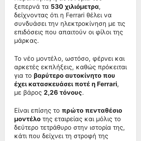
ξεπερνά τα
530 χιλιόμετρα
,
δείχνοντας ότι η Ferrari θέλει να
συνδυάσει την ηλεκτροκίνηση με τις
επιδόσεις που απαιτούν οι φίλοι της
μάρκας.
Το νέο μοντέλο, ωστόσο, φέρνει και
αρκετές εκπλήξεις, καθώς πρόκειται
για το
βαρύτερο αυτοκίνητο που
έχει κατασκευάσει ποτέ η Ferrari
,
με βάρος
2,26 τόνους
.
Είναι επίσης το
πρώτο πενταθέσιο
μοντέλο
της εταιρείας και μόλις το
δεύτερο τετράθυρο στην ιστορία της,
κάτι που δείχνει τη στροφή της