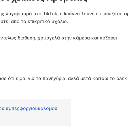
ης λογαριασμό στο TikTok, η Ιωάννα Τούνη εμφανίζεται α
αστεί από το επικριτικό σχόλιο.
εντελώς διάθεση, χαμογελά στην κάμερα και ποζάρει
σε ότι είμαι για τα πανηγύρια, αλλά μετά κοιτάω το bank
ου
#μπεςφοργιουκαλομου