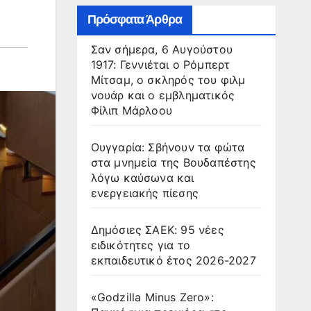
Πρόσφατα Άρθρα
Σαν σήμερα, 6 Αυγούστου
1917: Γεννιέται ο Ρόμπερτ
Μίτσαμ, ο σκληρός του φιλμ
νουάρ και ο εμβληματικός
Φίλιπ Μάρλοου
Ουγγαρία: Σβήνουν τα φώτα
στα μνημεία της Βουδαπέστης
λόγω καύσωνα και
ενεργειακής πίεσης
Δημόσιες ΣΑΕΚ: 95 νέες
ειδικότητες για το
εκπαιδευτικό έτος 2026-2027
«Godzilla Minus Zero»: