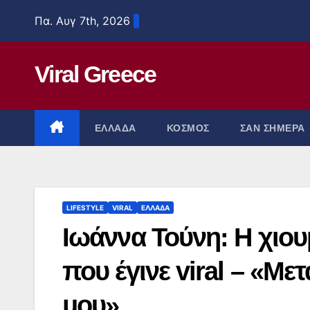
Μετάβαση
Πα. Αυγ 7th, 2026
στο
περιεχόμενο
Viral Greece
ΕΛΛΑΔΑ
ΚΟΣΜΟΣ
ΣΑΝ ΣΗΜΕΡΑ
LIFESTYLE
VIRAL
ΕΛΛΑΔΑ
Ιωάννα Τούνη: Η χιου
που έγινε viral – «Με
μου»