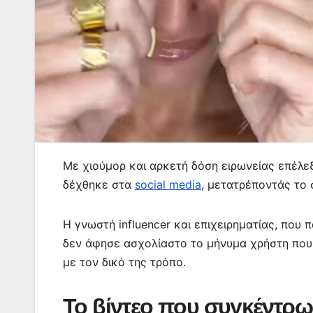
Με χιούμορ και αρκετή δόση ειρωνείας επέλε
δέχθηκε στα
social media
, μετατρέποντάς το σ
Η γνωστή influencer και επιχειρηματίας, που 
δεν άφησε ασχολίαστο το μήνυμα χρήστη που 
με τον δικό της τρόπο.
Το βίντεο που συγκέντρω