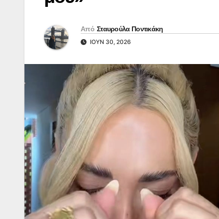
Από
Σταυρούλα Ποντικάκη
ΙΟΎΝ 30, 2026