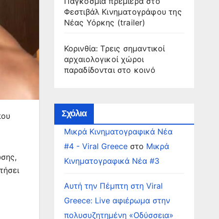
Παγκόσμια πρεμιέρα στο
Φεστιβάλ Κινηματογράφου της
Νέας Υόρκης (trailer)
Κορινθία: Τρεις σημαντικοί
αρχαιολογικοί χώροι
παραδίδονται στο κοινό
Σχόλια
που
Μικρά Κινηματογραφικά Νέα
#4 - Viral Greece
στο
Μικρά
ωσης,
Κινηματογραφικά Νέα #3
τήσει
Αυτή την Πέμπτη στη Viral
Greece: Live αφιέρωμα στην
πολυσυζητημένη «Οδύσσεια»