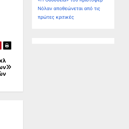
Νόλαν αποθεώνεται από τις
πρώτες κριτικές
ικλ
των
ών