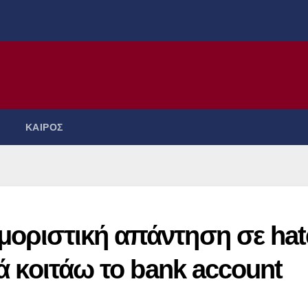
ΚΑΙΡΟΣ
μοριστική απάντηση σε hat
τά κοιτάω το bank account