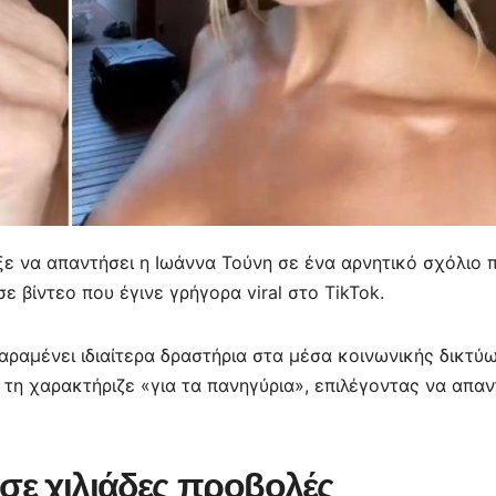
ξε να απαντήσει η Ιωάννα Τούνη σε ένα αρνητικό σχόλιο 
ε βίντεο που έγινε γρήγορα viral στο TikTok.
παραμένει ιδιαίτερα δραστήρια στα μέσα κοινωνικής δικτύ
τη χαρακτήριζε «για τα πανηγύρια», επιλέγοντας να απαν
σε χιλιάδες προβολές