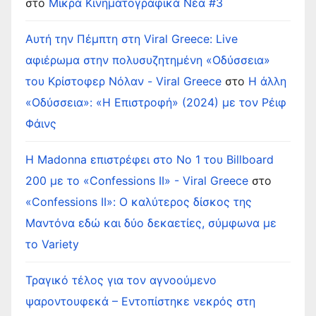
στο
Μικρά Κινηματογραφικά Νέα #3
Αυτή την Πέμπτη στη Viral Greece: Live
αφιέρωμα στην πολυσυζητημένη «Οδύσσεια»
του Κρίστοφερ Νόλαν - Viral Greece
στο
Η άλλη
«Οδύσσεια»: «Η Επιστροφή» (2024) με τον Ρέιφ
Φάινς
Η Madonna επιστρέφει στο Νο 1 του Billboard
200 με το «Confessions II» - Viral Greece
στο
«Confessions II»: Ο καλύτερος δίσκος της
Μαντόνα εδώ και δύο δεκαετίες, σύμφωνα με
το Variety
Τραγικό τέλος για τον αγνοούμενο
ψαροντουφεκά – Εντοπίστηκε νεκρός στη