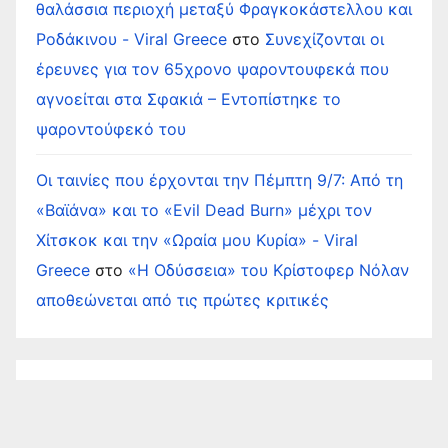
θαλάσσια περιοχή μεταξύ Φραγκοκάστελλου και
Ροδάκινου - Viral Greece
στο
Συνεχίζονται οι
έρευνες για τον 65χρονο ψαροντουφεκά που
αγνοείται στα Σφακιά – Εντοπίστηκε το
ψαροντούφεκό του
Οι ταινίες που έρχονται την Πέμπτη 9/7: Από τη
«Βαϊάνα» και το «Evil Dead Burn» μέχρι τον
Χίτσκοκ και την «Ωραία μου Κυρία» - Viral
Greece
στο
«Η Οδύσσεια» του Κρίστοφερ Νόλαν
αποθεώνεται από τις πρώτες κριτικές