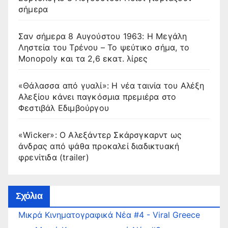
σήμερα
Σαν σήμερα 8 Αυγούστου 1963: Η Μεγάλη
Ληστεία του Τρένου – Το ψεύτικο σήμα, το
Monopoly και τα 2,6 εκατ. λίρες
«Θάλασσα από γυαλί»: Η νέα ταινία του Αλέξη
Αλεξίου κάνει παγκόσμια πρεμιέρα στο
Φεστιβάλ Εδιμβούργου
«Wicker»: Ο Αλεξάντερ Σκάρσγκαρντ ως
άνδρας από ψάθα προκαλεί διαδικτυακή
φρενίτιδα (trailer)
Σχόλια
Μικρά Κινηματογραφικά Νέα #4 - Viral Greece