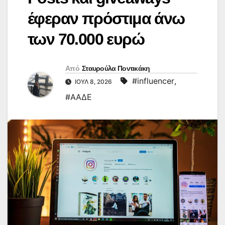
έφεραν πρόστιμα άνω
των 70.000 ευρώ
Από
Σταυρούλα Ποντικάκη
#influencer
,
ΙΟΎΛ 8, 2026
#ΑΑΔΕ