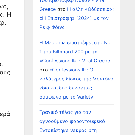
του Κρίστοφερ Νόλαν - Viral
νο,
Greece
στο
Η άλλη «Οδύσσεια»:
ς. Η
«Η Επιστροφή» (2024) με τον
ρι
Ρέιφ Φάινς
Η Madonna επιστρέφει στο Νο
1 του Billboard 200 με το
«Confessions II» - Viral Greece
υ.
στο
«Confessions II»: Ο
μούς
καλύτερος δίσκος της Μαντόνα
εδώ και δύο δεκαετίες,
σύμφωνα με το Variety
Τραγικό τέλος για τον
νερά
αγνοούμενο ψαροντουφεκά –
Εντοπίστηκε νεκρός στη