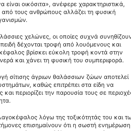
 είναι οικόσιτα», ανέφερε χαρακτηριστικά,
ς από τους ανθρώπους αλλάζει τη φυσική
γανισμών.
λάσσιες χελώνες, οι οποίες συχνά συνηθίζου
επειδή δέχονται τροφή από λουόμενους και
οκέφαλος βρίσκει εύκολη τροφή κοντά στην
νερά και χάνει τη φυσική του συμπεριφορά.
φυγή σίτισης άγριων θαλάσσιων ζώων αποτελεί
στημάτων, καθώς επιτρέπει στα είδη να
ς και περιορίζει την παρουσία τους σε περιοχέ
ητα.
 λαγοκέφαλος λόγω της τοξικότητάς του και τ
στήμονες επισημαίνουν ότι η σωστή ενημέρωση