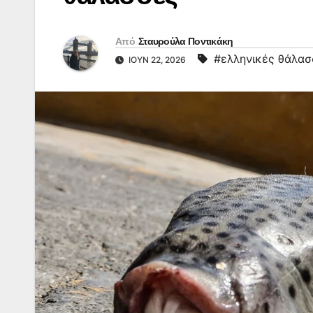
Από
Σταυρούλα Ποντικάκη
#ελληνικές θάλασ
ΙΟΎΝ 22, 2026