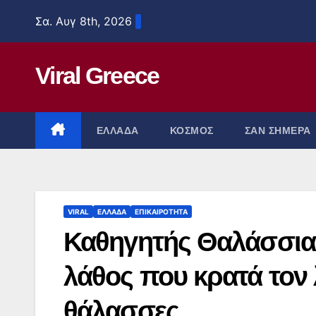
Μετάβαση
Σα. Αυγ 8th, 2026
στο
περιεχόμενο
Viral Greece
ΕΛΛΑΔΑ
ΚΟΣΜΟΣ
ΣΑΝ ΣΗΜΕΡΑ
VIRAL
ΕΛΛΑΔΑ
ΕΠΙΚΑΙΡΟΤΗΤΑ
Καθηγητής Θαλάσσιας
λάθος που κρατά τον 
θάλασσες