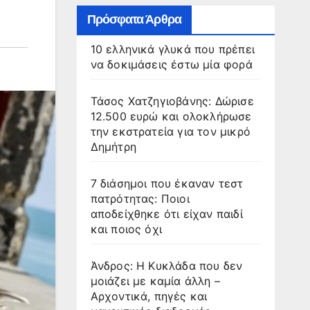
Πρόσφατα Άρθρα
10 ελληνικά γλυκά που πρέπει
να δοκιμάσεις έστω μία φορά
Τάσος Χατζηγιοβάνης: Δώρισε
12.500 ευρώ και ολοκλήρωσε
την εκστρατεία για τον μικρό
Δημήτρη
7 διάσημοι που έκαναν τεστ
πατρότητας: Ποιοι
αποδείχθηκε ότι είχαν παιδί
και ποιος όχι
Άνδρος: Η Κυκλάδα που δεν
μοιάζει με καμία άλλη –
Αρχοντικά, πηγές και