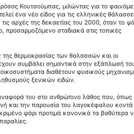
ρόσος Κουτσούμπας, μιλώντας για το φαινόμε
ελεί ένα νέο είδος για τις ελληνικές θάλασσε
τις αρχές της δεκαετίας του 2000, όταν το ψά
ο, προσαρμοζόμενο σταδιακά στις τοπικές
 της θερμοκρασίας των θαλασσών και οι
 έχουν συμβάλει σημαντικά στην εξάπλωσή το
α οικοσυστήματα διαθέτουν φυσικούς μηχανισ
ληθυσμούς ξενικών ειδών.
 αναφορά του στο ανθρώπινο λάθος που, όπως
ονή και την παρουσία του λαγοκέφαλου κοντά
κριμένο ψάρι προτιμά κανονικά τα βαθύτερα 
 παραλίες.