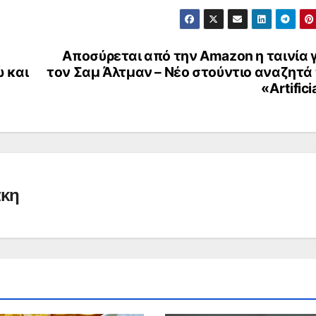
Αποσύρεται από την Amazon η ταινία 
ώ και
τον Σαμ Άλτμαν – Νέο στούντιο αναζητά
«Artifici
άκη