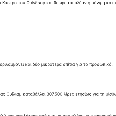
 Κάστρο του Ουίνδσορ και θεωρείται πλέον η μόνιμη κατο
εριλαμβάνει και δύο μικρότερα σπίτια για το προσωπικό.
ς Ουίλιαμ καταβάλλει 307.500 λίρες ετησίως για τη μίσ
000 λίρες υψηλότερο από εκείνο που πλήρωνε ο προηγούμ