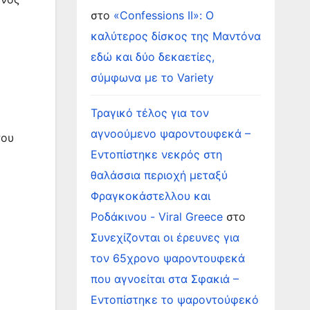
στο
«Confessions II»: Ο
καλύτερος δίσκος της Μαντόνα
εδώ και δύο δεκαετίες,
σύμφωνα με το Variety
Τραγικό τέλος για τον
αγνοούμενο ψαροντουφεκά –
του
Εντοπίστηκε νεκρός στη
θαλάσσια περιοχή μεταξύ
Φραγκοκάστελλου και
Ροδάκινου - Viral Greece
στο
Συνεχίζονται οι έρευνες για
τον 65χρονο ψαροντουφεκά
που αγνοείται στα Σφακιά –
Εντοπίστηκε το ψαροντούφεκό