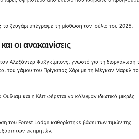
 το ζευγάρι υπέγραψε τη μίσθωση τον Ιούλιο του 2025.
και οι ανακαινίσεις
 τον Αλεξάντερ Φιτζγκίμπονς, γνωστό για τη διοργάνωση 
 και του γάμου του Πρίγκιπας Χάρι με τη Μέγκαν Μαρκλ το
 Ουίλιαμ και η Κέιτ φέρεται να κάλυψαν ιδιωτικά μικρές
θωση του Forest Lodge καθορίστηκε βάσει των τιμών της
εξάρτητων εκτιμητών.