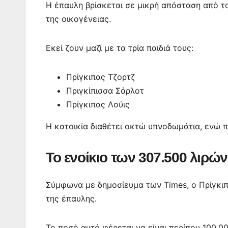
Η έπαυλη βρίσκεται σε μικρή απόσταση από το
της οικογένειας.
Εκεί ζουν μαζί με τα τρία παιδιά τους:
Πρίγκιπας Τζορτζ
Πριγκίπισσα Σάρλοτ
Πρίγκιπας Λούις
Η κατοικία διαθέτει οκτώ υπνοδωμάτια, ενώ π
Το ενοίκιο των 307.500 λιρών
Σύμφωνα με δημοσίευμα των Times, ο Πρίγκιπα
της έπαυλης.
Το ποσό αυτό φέρεται να είναι περίπου 100.