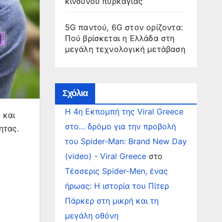
κινδύνου πυρκαγιάς
5G παντού, 6G στον ορίζοντα:
Πού βρίσκεται η Ελλάδα στη
μεγάλη τεχνολογική μετάβαση
Σχόλια
Η 4η Εκπομπή της Viral Greece
 και
στο… δρόμο για την προβολή
ητας.
του Spider-Man: Brand New Day
(video) - Viral Greece
στο
Τέσσερις Spider-Men, ένας
ήρωας: Η ιστορία του Πίτερ
Πάρκερ στη μικρή και τη
μεγάλη οθόνη