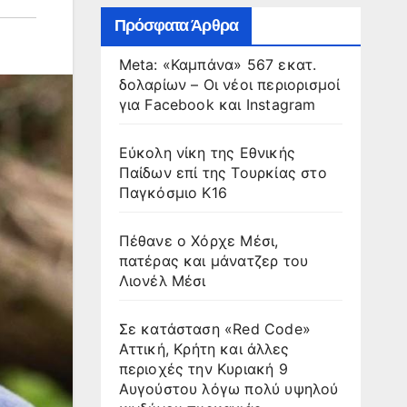
Πρόσφατα Άρθρα
Meta: «Καμπάνα» 567 εκατ.
δολαρίων – Οι νέοι περιορισμοί
για Facebook και Instagram
Εύκολη νίκη της Εθνικής
Παίδων επί της Τουρκίας στο
Παγκόσμιο Κ16
Πέθανε ο Χόρχε Μέσι,
πατέρας και μάνατζερ του
Λιονέλ Μέσι
Σε κατάσταση «Red Code»
Αττική, Κρήτη και άλλες
περιοχές την Κυριακή 9
Αυγούστου λόγω πολύ υψηλού