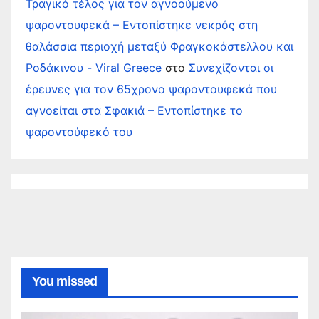
Τραγικό τέλος για τον αγνοούμενο
ψαροντουφεκά – Εντοπίστηκε νεκρός στη
θαλάσσια περιοχή μεταξύ Φραγκοκάστελλου και
Ροδάκινου - Viral Greece
στο
Συνεχίζονται οι
έρευνες για τον 65χρονο ψαροντουφεκά που
αγνοείται στα Σφακιά – Εντοπίστηκε το
ψαροντούφεκό του
You missed