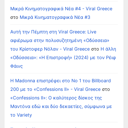
Μικρά Κινηματογραφικά Νέα #4 - Viral Greece
στο
Μικρά Κινηματογραφικά Νέα #3
Αυτή την Πέμπτη στη Viral Greece: Live
αφιέρωμα στην πολυσυζητημένη «Οδύσσεια»
του Κρίστοφερ Νόλαν - Viral Greece
στο
Η άλλη
«Οδύσσεια»: «Η Επιστροφή» (2024) με τον Ρέιφ
Φάινς
Η Madonna επιστρέφει στο Νο 1 του Billboard
200 με το «Confessions II» - Viral Greece
στο
«Confessions II»: Ο καλύτερος δίσκος της
Μαντόνα εδώ και δύο δεκαετίες, σύμφωνα με
το Variety