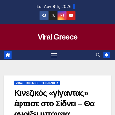
Μετάβαση
Σα. Αυγ 8th, 2026
στο
περιεχόμενο
Viral Greece
VIRAL
ΚΟΣΜΟΣ
ΤΕΧΝΟΛΟΓΙΑ
Κινεζικός «γίγαντας»
έφτασε στο Σίδνεϊ – Θα
ανοίξει υπόγεια