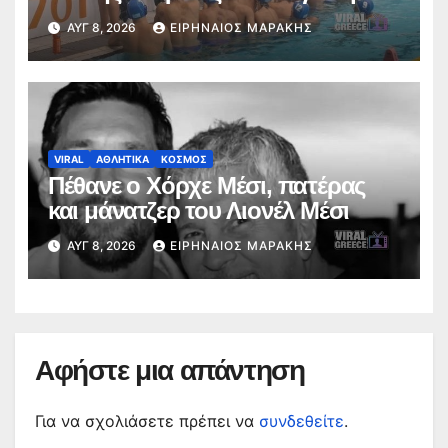
Κ16
ΑΥΓ 8, 2026
ΕΙΡΗΝΑΊΟΣ ΜΑΡΆΚΗΣ
VIRAL
ΑΘΛΗΤΙΚΑ
ΚΟΣΜΟΣ
Πέθανε ο Χόρχε Μέσι, πατέρας
και μάνατζερ του Λιονέλ Μέσι
ΑΥΓ 8, 2026
ΕΙΡΗΝΑΊΟΣ ΜΑΡΆΚΗΣ
Αφήστε μια απάντηση
Για να σχολιάσετε πρέπει να
συνδεθείτε
.