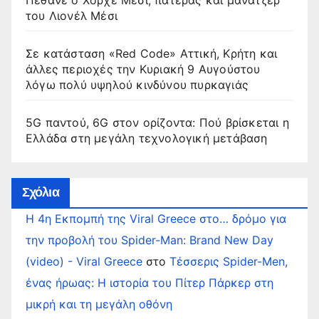
Πέθανε ο Χόρχε Μέσι, πατέρας και μάνατζερ
του Λιονέλ Μέσι
Σε κατάσταση «Red Code» Αττική, Κρήτη και
άλλες περιοχές την Κυριακή 9 Αυγούστου
λόγω πολύ υψηλού κινδύνου πυρκαγιάς
5G παντού, 6G στον ορίζοντα: Πού βρίσκεται η
Ελλάδα στη μεγάλη τεχνολογική μετάβαση
Σχόλια
Η 4η Εκπομπή της Viral Greece στο… δρόμο για
την προβολή του Spider-Man: Brand New Day
(video) - Viral Greece
στο
Τέσσερις Spider-Men,
ένας ήρωας: Η ιστορία του Πίτερ Πάρκερ στη
μικρή και τη μεγάλη οθόνη