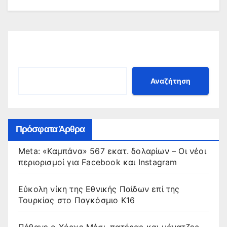
Αναζήτηση
Αναζήτηση
Πρόσφατα Άρθρα
Meta: «Καμπάνα» 567 εκατ. δολαρίων – Οι νέοι
περιορισμοί για Facebook και Instagram
Εύκολη νίκη της Εθνικής Παίδων επί της
Τουρκίας στο Παγκόσμιο Κ16