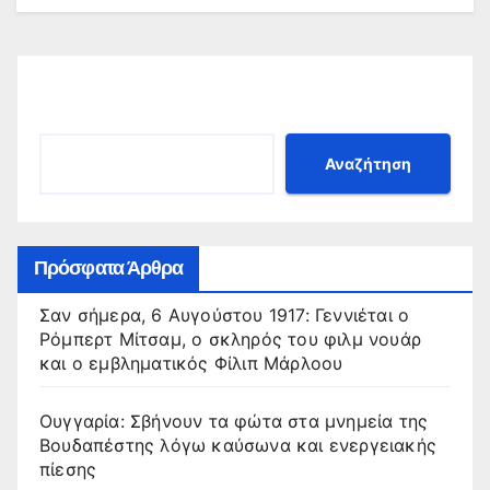
Αναζήτηση
Αναζήτηση
Πρόσφατα Άρθρα
Σαν σήμερα, 6 Αυγούστου 1917: Γεννιέται ο
Ρόμπερτ Μίτσαμ, ο σκληρός του φιλμ νουάρ
και ο εμβληματικός Φίλιπ Μάρλοου
Ουγγαρία: Σβήνουν τα φώτα στα μνημεία της
Βουδαπέστης λόγω καύσωνα και ενεργειακής
πίεσης