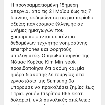
Η προγραμματισμένη 18ήμερη
απεργία, από τις 21 Μαΐου έως τις 7
Ιουνίου, εκδηλώνεται σε μια περίοδο
οξείας παγκόσμιας έλλειψης σε
μνήμες ημιαγωγών που
χρησιμοποιούνται σε κέντρα
δεδομένων τεχνητής νοημοσύνης,
smartphones και φορητούς
υπολογιστές. Ο πρωθυπουργός της
Νότιας Κορέας Kim Min-seok
προειδοποίησε ότι ακόμη και μία
ημέρα διακοπής λειτουργίας στα
εργοστάσια της Samsung θα
μπορούσε να προκαλέσει ζημίες έως
1 τρισ. γουόν (περίπου 665 εκατ.
δολάρια), ενώ συνολικές απώλειες