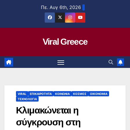
Μετάβαση
Πε. Αυγ 6th, 2026
στο
περιεχόμενο
Viral Greece
VIRAL
ΕΠΙΚΑΙΡΟΤΗΤΑ
ΚΟΙΝΩΝΙΑ
ΚΟΣΜΟΣ
ΟΙΚΟΝΟΜΙΑ
ΤΕΧΝΟΛΟΓΙΑ
Κλιμακώνεται η
σύγκρουση στη