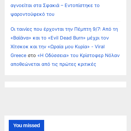
αγνοείται στα Σφακιά – Εντοπίστηκε το
ψαροντούφεκό του
Οι ταινίες που έρχονται την Πέμπτη 9/7: Από τη
«Βαϊάνα» και το «Evil Dead Burn» μέχρι τον
Χίτσκοκ και την «Ωραία μου Κυρία» - Viral
Greece
στο
«Η Οδύσσεια» του Κρίστοφερ Νόλαν
αποθεώνεται από τις πρώτες κριτικές
You missed