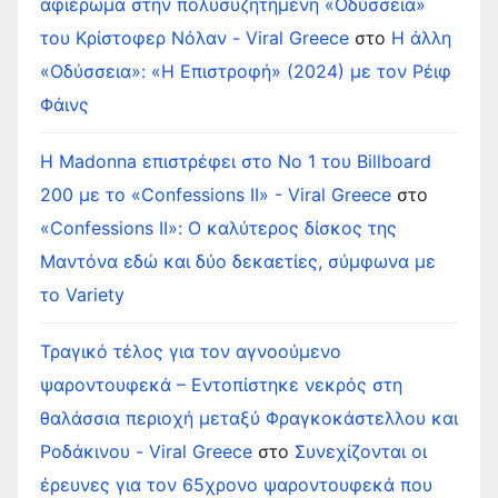
αφιέρωμα στην πολυσυζητημένη «Οδύσσεια»
του Κρίστοφερ Νόλαν - Viral Greece
στο
Η άλλη
«Οδύσσεια»: «Η Επιστροφή» (2024) με τον Ρέιφ
Φάινς
Η Madonna επιστρέφει στο Νο 1 του Billboard
200 με το «Confessions II» - Viral Greece
στο
«Confessions II»: Ο καλύτερος δίσκος της
Μαντόνα εδώ και δύο δεκαετίες, σύμφωνα με
το Variety
Τραγικό τέλος για τον αγνοούμενο
ψαροντουφεκά – Εντοπίστηκε νεκρός στη
θαλάσσια περιοχή μεταξύ Φραγκοκάστελλου και
Ροδάκινου - Viral Greece
στο
Συνεχίζονται οι
έρευνες για τον 65χρονο ψαροντουφεκά που