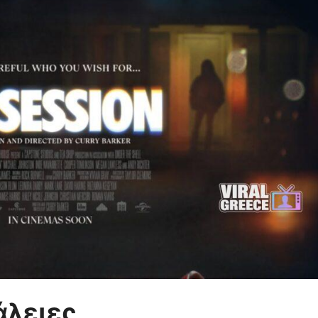
άλειες