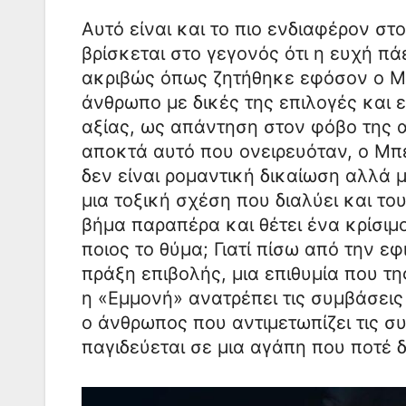
Αυτό είναι και το πιο ενδιαφέρον στ
βρίσκεται στο γεγονός ότι η ευχή πά
ακριβώς όπως ζητήθηκε εφόσον ο Μπ
άνθρωπο με δικές της επιλογές και ε
αξίας, ως απάντηση στον φόβο της α
αποκτά αυτό που ονειρευόταν, ο Μπε
δεν είναι ρομαντική δικαίωση αλλά 
μια τοξική σχέση που διαλύει και τ
βήμα παραπέρα και θέτει ένα κρίσιμο
ποιος το θύμα; Γιατί πίσω από την ε
πράξη επιβολής, μια επιθυμία που της
η «Εμμονή» ανατρέπει τις συμβάσεις 
ο άνθρωπος που αντιμετωπίζει τις συ
παγιδεύεται σε μια αγάπη που ποτέ 