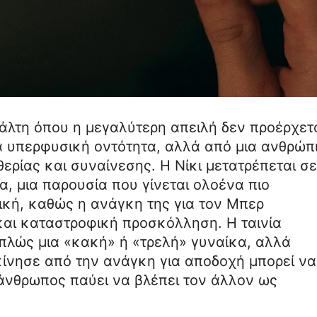
άλτη όπου η μεγαλύτερη απειλή δεν προέρχετ
α υπερφυσική οντότητα, αλλά από μια ανθρώπ
ερίας και συναίνεσης. Η Νίκι μετατρέπεται σε
α, μια παρουσία που γίνεται ολοένα πιο
ική, καθώς η ανάγκη της για τον Μπερ
και καταστροφική προσκόλληση. Η ταινία
απλώς μια «κακή» ή «τρελή» γυναίκα, αλλά
εκίνησε από την ανάγκη για αποδοχή μπορεί να
 άνθρωπος παύει να βλέπει τον άλλον ως