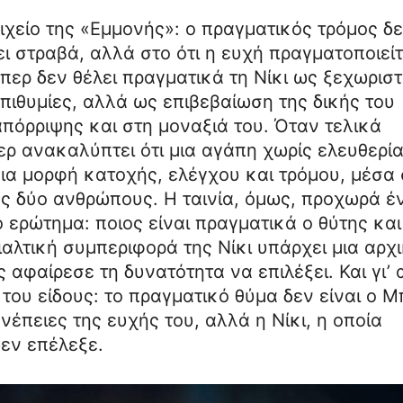
οιχείο της «Εμμονής»: ο πραγματικός τρόμος δ
ει στραβά, αλλά στο ότι η ευχή πραγματοποιείτ
ερ δεν θέλει πραγματικά τη Νίκι ως ξεχωρισ
πιθυμίες, αλλά ως επιβεβαίωση της δικής του
πόρριψης και στη μοναξιά του. Όταν τελικά
ρ ανακαλύπτει ότι μια αγάπη χωρίς ελευθερί
μια μορφή κατοχής, ελέγχου και τρόμου, μέσα
ους δύο ανθρώπους. Η ταινία, όμως, προχωρά έ
 ερώτημα: ποιος είναι πραγματικά ο θύτης και
φιαλτική συμπεριφορά της Νίκι υπάρχει μια αρχ
 αφαίρεσε τη δυνατότητα να επιλέξει. Και γι’ 
του είδους: το πραγματικό θύμα δεν είναι ο Μ
νέπειες της ευχής του, αλλά η Νίκι, η οποία
δεν επέλεξε.