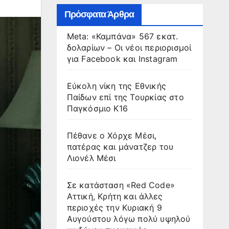
Πρόσφατα Άρθρα
Meta: «Καμπάνα» 567 εκατ.
δολαρίων – Οι νέοι περιορισμοί
για Facebook και Instagram
Εύκολη νίκη της Εθνικής
Παίδων επί της Τουρκίας στο
Παγκόσμιο Κ16
Πέθανε ο Χόρχε Μέσι,
πατέρας και μάνατζερ του
Λιονέλ Μέσι
Σε κατάσταση «Red Code»
Αττική, Κρήτη και άλλες
περιοχές την Κυριακή 9
Αυγούστου λόγω πολύ υψηλού