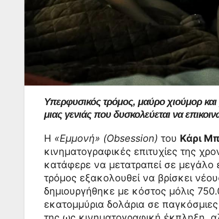
Υπερφυσικός τρόμος, μαύρο χιούμορ και 
μιας γενιάς που δυσκολεύεται να επικοι
Η
«Εμμονή» (Obsession)
του
Κάρι Μ
κινηματογραφικές επιτυχίες της χρο
κατάφερε να μετατραπεί σε μεγάλο 
τρόμος εξακολουθεί να βρίσκει νέου
δημιουργήθηκε με κόστος μόλις 750
εκατομμύρια δολάρια σε παγκόσμιες ε
της ως κινηματογραφική έκπληξη, α