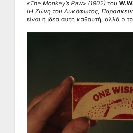
«The Monkey’s Paw» (1902)
του
W.W.
(
Η Ζώνη του Λυκόφωτος, Παρασκευή
είναι η ιδέα αυτή καθαυτή, αλλά ο τρ