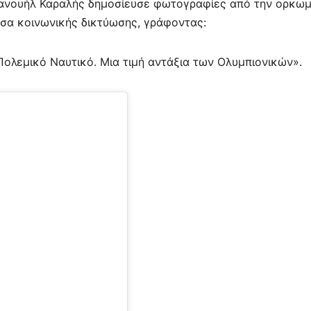
μανουήλ Καραλής δημοσίευσε φωτογραφίες από την ορκω
σα κοινωνικής δικτύωσης, γράφοντας:
Πολεμικό Ναυτικό. Μια τιμή αντάξια των Ολυμπιονικών».