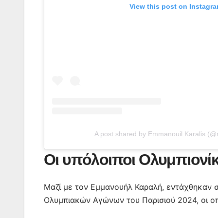
View this post on Instagr
A post shared by Emmanouil Karalis (
Οι υπόλοιποι Ολυμπιονί
Μαζί με τον Εμμανουήλ Καραλή, εντάχθηκαν σ
Ολυμπιακών Αγώνων του Παρισιού 2024, οι οπο