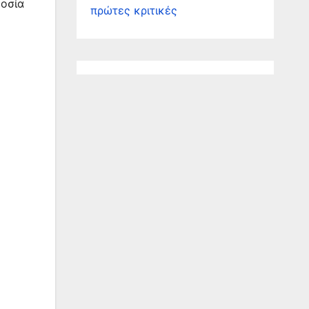
μοσία
πρώτες κριτικές