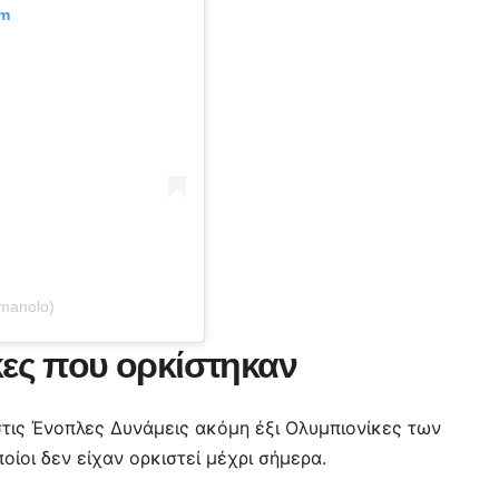
am
@manolo)
κες που ορκίστηκαν
τις Ένοπλες Δυνάμεις ακόμη έξι Ολυμπιονίκες των
ίοι δεν είχαν ορκιστεί μέχρι σήμερα.