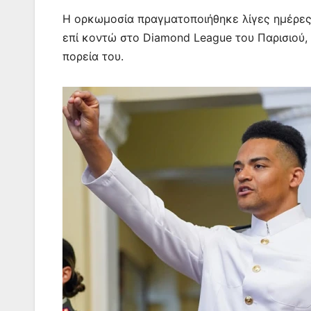
Η ορκωμοσία πραγματοποιήθηκε λίγες ημέρες 
επί κοντώ στο Diamond League του Παρισιού, 
πορεία του.