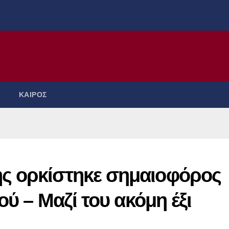
ΚΑΙΡΟΣ
ς ορκίστηκε σημαιοφόρος
ύ – Μαζί του ακόμη έξι