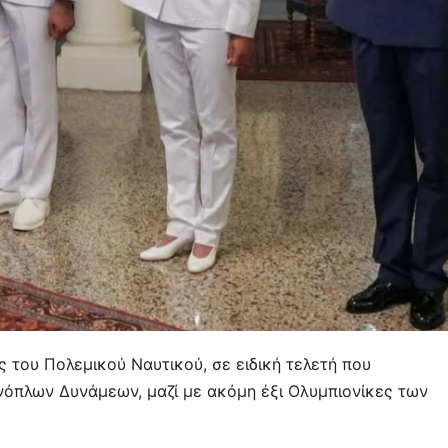
του Πολεμικού Ναυτικού, σε ειδική τελετή που
όπλων Δυνάμεων, μαζί με ακόμη έξι Ολυμπιονίκες των