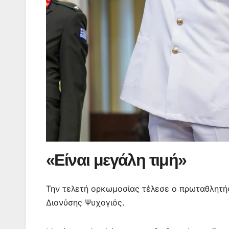
«Είναι μεγάλη τιμή»
Την τελετή ορκωμοσίας τέλεσε ο πρωταθλητής
Διονύσης Ψυχογιός.