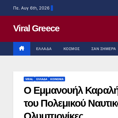
Μετάβαση
Πε. Αυγ 6th, 2026
στο
περιεχόμενο
Viral Greece
ΕΛΛΑΔΑ
ΚΟΣΜΟΣ
ΣΑΝ ΣΗΜΕΡΑ
VIRAL
ΕΛΛΑΔΑ
ΚΟΙΝΩΝΙΑ
Ο Εμμανουήλ Καραλή
του Πολεμικού Ναυτικο
Ολυμπιονίκες