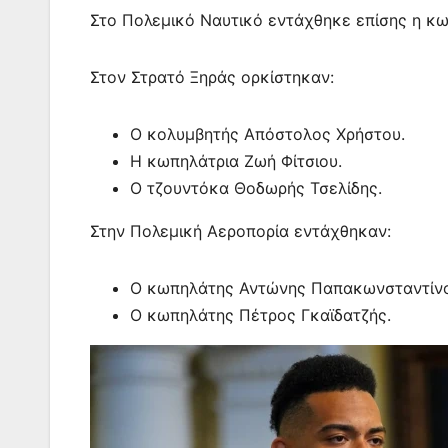
Στο Πολεμικό Ναυτικό εντάχθηκε επίσης η κ
Στον Στρατό Ξηράς ορκίστηκαν:
Ο κολυμβητής Απόστολος Χρήστου.
Η κωπηλάτρια Ζωή Φίτσιου.
Ο τζουντόκα Θοδωρής Τσελίδης.
Στην Πολεμική Αεροπορία εντάχθηκαν:
Ο κωπηλάτης Αντώνης Παπακωνσταντίνο
Ο κωπηλάτης Πέτρος Γκαϊδατζής.