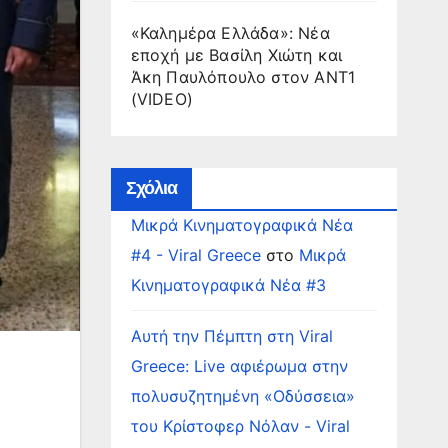
«Καλημέρα Ελλάδα»: Νέα
εποχή με Βασίλη Χιώτη και
Άκη Παυλόπουλο στον ΑΝΤ1
(VIDEO)
Σχόλια
Μικρά Κινηματογραφικά Νέα
#4 - Viral Greece
στο
Μικρά
Κινηματογραφικά Νέα #3
Αυτή την Πέμπτη στη Viral
Greece: Live αφιέρωμα στην
πολυσυζητημένη «Οδύσσεια»
του Κρίστοφερ Νόλαν - Viral