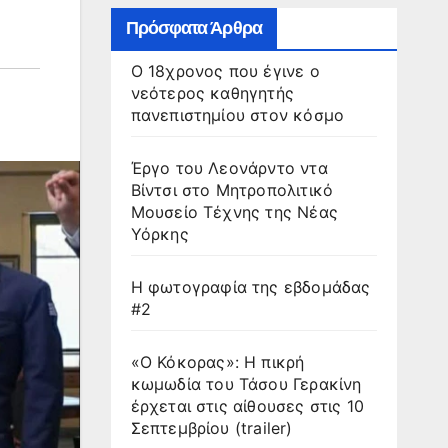
Πρόσφατα Άρθρα
Ο 18χρονος που έγινε ο
νεότερος καθηγητής
πανεπιστημίου στον κόσμο
Έργο του Λεονάρντο ντα
Βίντσι στο Μητροπολιτικό
Μουσείο Τέχνης της Νέας
Υόρκης
Η φωτογραφία της εβδομάδας
#2
«Ο Κόκορας»: Η πικρή
κωμωδία του Τάσου Γερακίνη
έρχεται στις αίθουσες στις 10
Σεπτεμβρίου (trailer)