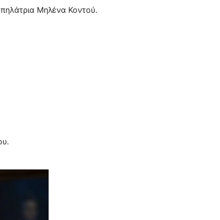
ωπηλάτρια Μηλένα Κοντού.
υ.