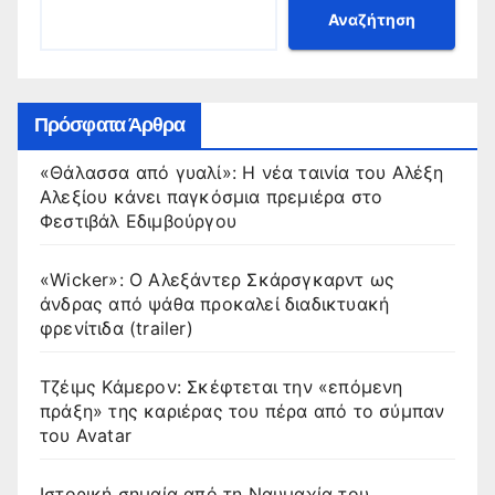
Αναζήτηση
Πρόσφατα Άρθρα
«Θάλασσα από γυαλί»: Η νέα ταινία του Αλέξη
Αλεξίου κάνει παγκόσμια πρεμιέρα στο
Φεστιβάλ Εδιμβούργου
«Wicker»: Ο Αλεξάντερ Σκάρσγκαρντ ως
άνδρας από ψάθα προκαλεί διαδικτυακή
φρενίτιδα (trailer)
Τζέιμς Κάμερον: Σκέφτεται την «επόμενη
πράξη» της καριέρας του πέρα από το σύμπαν
του Avatar
Ιστορική σημαία από τη Ναυμαχία του