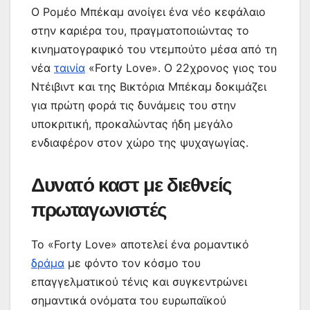
Ο Ρομέο Μπέκαμ ανοίγει ένα νέο κεφάλαιο
στην καριέρα του, πραγματοποιώντας το
κινηματογραφικό του ντεμπούτο μέσα από τη
νέα
ταινία
«Forty Love». Ο 22χρονος γιος του
Ντέιβιντ και της Βικτόρια Μπέκαμ δοκιμάζει
για πρώτη φορά τις δυνάμεις του στην
υποκριτική, προκαλώντας ήδη μεγάλο
ενδιαφέρον στον χώρο της ψυχαγωγίας.
Δυνατό καστ με διεθνείς
πρωταγωνιστές
Το «Forty Love» αποτελεί ένα ρομαντικό
δράμα
με φόντο τον κόσμο του
επαγγελματικού τένις και συγκεντρώνει
σημαντικά ονόματα του ευρωπαϊκού