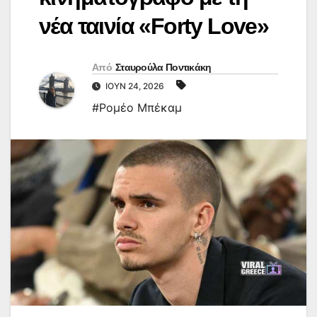
νέα ταινία «Forty Love»
Από
Σταυρούλα Ποντικάκη
ΙΟΎΝ 24, 2026
#Ρομέο Μπέκαμ