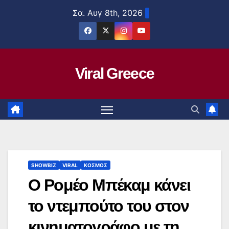
Μετάβαση
Σα. Αυγ 8th, 2026
στο
περιεχόμενο
Viral Greece
SHOWBIZ
VIRAL
ΚΟΣΜΟΣ
Ο Ρομέο Μπέκαμ κάνει
το ντεμπούτο του στον
κινηματογράφο με τη