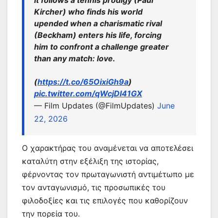
It follows a tennis prodigy (Paul
Kircher) who finds his world
upended when a charismatic rival
(Beckham) enters his life, forcing
him to confront a challenge greater
than any match: love.
(
https://t.co/65OixiGh9a
)
pic.twitter.com/qWcjDI41GX
— Film Updates (@FilmUpdates)
June
22, 2026
Ο χαρακτήρας του αναμένεται να αποτελέσει
καταλύτη στην εξέλιξη της ιστορίας,
φέρνοντας τον πρωταγωνιστή αντιμέτωπο με
τον ανταγωνισμό, τις προσωπικές του
φιλοδοξίες και τις επιλογές που καθορίζουν
την πορεία του.