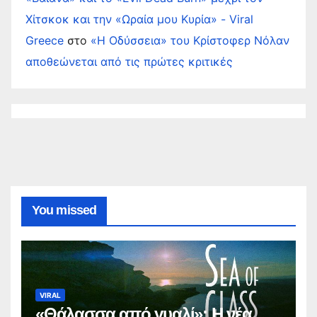
Χίτσκοκ και την «Ωραία μου Κυρία» - Viral
Greece
στο
«Η Οδύσσεια» του Κρίστοφερ Νόλαν
αποθεώνεται από τις πρώτες κριτικές
You missed
VIRAL
«Θάλασσα από γυαλί»: Η νέα