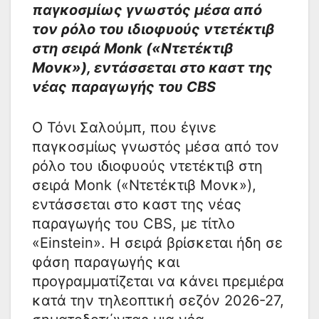
παγκοσμίως γνωστός μέσα από
τον ρόλο του ιδιοφυούς ντετέκτιβ
στη σειρά Monk («Ντετέκτιβ
Μονκ»), εντάσσεται στο καστ της
νέας παραγωγής του CBS
Ο Τόνι Σαλούμπ, που έγινε
παγκοσμίως γνωστός μέσα από τον
ρόλο του ιδιοφυούς ντετέκτιβ στη
σειρά Monk («Ντετέκτιβ Μονκ»),
εντάσσεται στο καστ της νέας
παραγωγής του CBS, με τίτλο
«Einstein». Η σειρά βρίσκεται ήδη σε
φάση παραγωγής και
προγραμματίζεται να κάνει πρεμιέρα
κατά την τηλεοπτική σεζόν 2026-27,