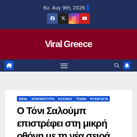
Μετάβαση
Κυ. Αυγ 9th, 2026
στο
περιεχόμενο
Viral Greece
VIRAL
ΕΠΙΚΑΙΡΟΤΗΤΑ
ΚΟΣΜΟΣ
ΤΕΧΝΗ
ΨΥΧΑΓΩΓΙΑ
Ο Τόνι Σαλούμπ
επιστρέφει στη μικρή
οθόνη με τη νέα σειρά