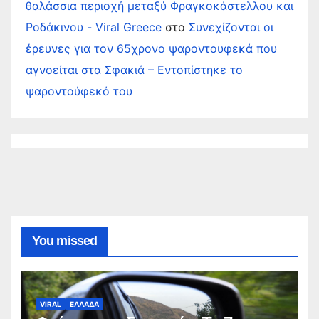
θαλάσσια περιοχή μεταξύ Φραγκοκάστελλου και
Ροδάκινου - Viral Greece
στο
Συνεχίζονται οι
έρευνες για τον 65χρονο ψαροντουφεκά που
αγνοείται στα Σφακιά – Εντοπίστηκε το
ψαροντούφεκό του
You missed
VIRAL
ΕΛΛΑΔΑ