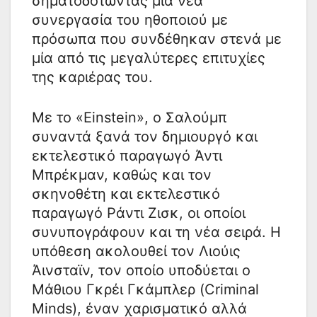
σηματοδοτώντας μια νέα
συνεργασία του ηθοποιού με
πρόσωπα που συνδέθηκαν στενά με
μία από τις μεγαλύτερες επιτυχίες
της καριέρας του.
Με το «Einstein», ο Σαλούμπ
συναντά ξανά τον δημιουργό και
εκτελεστικό παραγωγό Άντι
Μπρέκμαν, καθώς και τον
σκηνοθέτη και εκτελεστικό
παραγωγό Ράντι Ζισκ, οι οποίοι
συνυπογράφουν και τη νέα σειρά. Η
υπόθεση ακολουθεί τον Λιούις
Άινσταϊν, τον οποίο υποδύεται ο
Μάθιου Γκρέι Γκάμπλερ (Criminal
Minds), έναν χαρισματικό αλλά