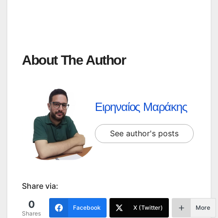
About The Author
Ειρηναίος Μαράκης
See author's posts
Share via:
0
Facebook
X (Twitter)
More
Shares