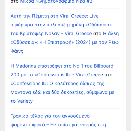
στο
Μικρά Κινηματογραφικά Νέα #3
Αυτή την Πέμπτη στη Viral Greece: Live
αφιέρωμα στην πολυσυζητημένη «Οδύσσεια»
του Κρίστοφερ Νόλαν - Viral Greece
στο
Η άλλη
«Οδύσσεια»: «Η Επιστροφή» (2024) με τον Ρέιφ
Φάινς
Η Madonna επιστρέφει στο Νο 1 του Billboard
200 με το «Confessions II» - Viral Greece
στο
«Confessions II»: Ο καλύτερος δίσκος της
Μαντόνα εδώ και δύο δεκαετίες, σύμφωνα με
το Variety
Τραγικό τέλος για τον αγνοούμενο
ψαροντουφεκά – Εντοπίστηκε νεκρός στη