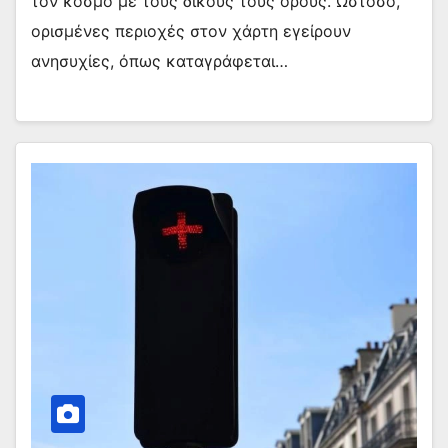
τον κόσμο με τους δικούς τους όρους. Ωστόσο,
ορισμένες περιοχές στον χάρτη εγείρουν
ανησυχίες, όπως καταγράφεται…