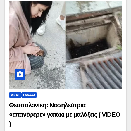
VIRAL
ΕΛΛΑΔΑ
Θεσσαλονίκη: Νοσηλεύτρια
«επανέφερε» γατάκι με μαλάξεις ( VIDEO
)