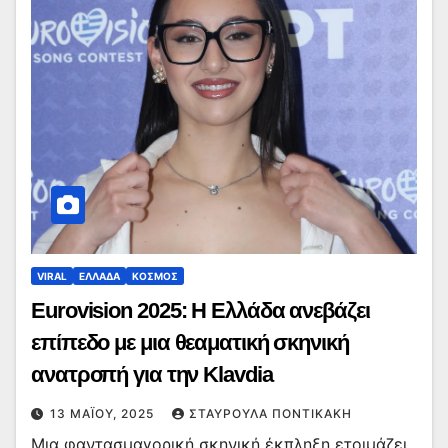
VIRAL
ΕΛΛΑΔΑ
ΚΟΣΜΟΣ
Eurovision 2025: Η Ελλάδα ανεβάζει
επίπεδο με μια θεαματική σκηνική
ανατροπή για την Klavdia
13 ΜΑΪ́ΟΥ, 2025
ΣΤΑΥΡΟΎΛΑ ΠΟΝΤΙΚΆΚΗ
Μια φαντασμαγορική σκηνική έκπληξη ετοιμάζει