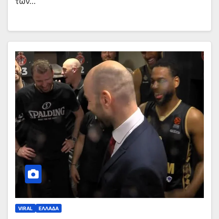
των…
VIRAL
ΕΛΛΑΔΑ