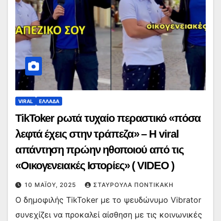
VIRAL
ΕΛΛΑΔΑ
TikToker ρωτά τυχαίο περαστικό «πόσα
λεφτά έχεις στην τράπεζα» – Η viral
απάντηση πρώην ηθοποιού από τις
«Οικογενειακές Ιστορίες» ( VIDEO )
10 ΜΑΪ́ΟΥ, 2025
ΣΤΑΥΡΟΎΛΑ ΠΟΝΤΙΚΆΚΗ
Ο δημοφιλής TikToker με το ψευδώνυμο Vibrator
συνεχίζει να προκαλεί αίσθηση με τις κοινωνικές