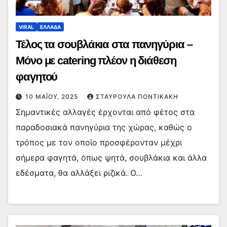
VIRAL
ΕΛΛΑΔΑ
Τέλος τα σουβλάκια στα πανηγύρια –
Μόνο με catering πλέον η διάθεση
φαγητού
10 ΜΑΪ́ΟΥ, 2025
ΣΤΑΥΡΟΎΛΑ ΠΟΝΤΙΚΆΚΗ
Σημαντικές αλλαγές έρχονται από φέτος στα
παραδοσιακά πανηγύρια της χώρας, καθώς ο
τρόπος με τον οποίο προσφέρονταν μέχρι
σήμερα φαγητά, όπως ψητά, σουβλάκια και άλλα
εδέσματα, θα αλλάξει ριζικά. Ο…