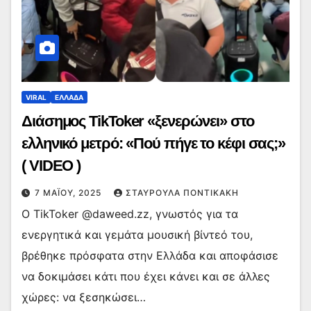
VIRAL
ΕΛΛΑΔΑ
Διάσημος TikToker «ξενερώνει» στο
ελληνικό μετρό: «Πού πήγε το κέφι σας;»
( VIDEO )
7 ΜΑΪ́ΟΥ, 2025
ΣΤΑΥΡΟΎΛΑ ΠΟΝΤΙΚΆΚΗ
Ο TikToker @daweed.zz, γνωστός για τα
ενεργητικά και γεμάτα μουσική βίντεό του,
βρέθηκε πρόσφατα στην Ελλάδα και αποφάσισε
να δοκιμάσει κάτι που έχει κάνει και σε άλλες
χώρες: να ξεσηκώσει…