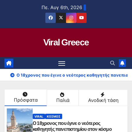
Μετάβαση
Πε. Αυγ 6th, 2026
στο
περιεχόμενο
Viral Greece
Ο 18χρονος που έγινε ο νεότερος καθηγητής πανεπιστ
Πρόσφατα
Παλιά
Ανοδική τάση
VIRAL
ΚΟΣΜΟΣ
Ο 18χρονος που έγινε ο νεότερος
καθηγητής πανεπιστημίου στον κόσμο