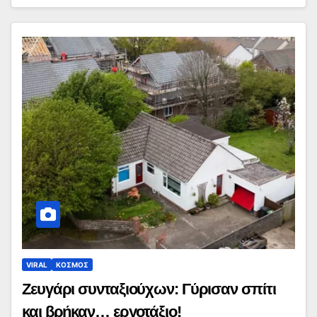
VIRAL
ΚΟΣΜΟΣ
Zευγάρι συνταξιούχων: Γύρισαν σπίτι
και βρήκαν… εργοτάξιο!