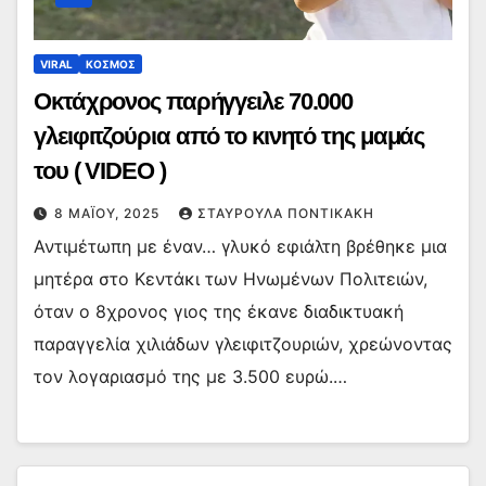
VIRAL
ΚΟΣΜΟΣ
Οκτάχρονος παρήγγειλε 70.000
γλειφιτζούρια από το κινητό της μαμάς
του ( VIDEO )
8 ΜΑΪ́ΟΥ, 2025
ΣΤΑΥΡΟΎΛΑ ΠΟΝΤΙΚΆΚΗ
Αντιμέτωπη με έναν… γλυκό εφιάλτη βρέθηκε μια
μητέρα στο Κεντάκι των Ηνωμένων Πολιτειών,
όταν ο 8χρονος γιος της έκανε διαδικτυακή
παραγγελία χιλιάδων γλειφιτζουριών, χρεώνοντας
τον λογαριασμό της με 3.500 ευρώ.…