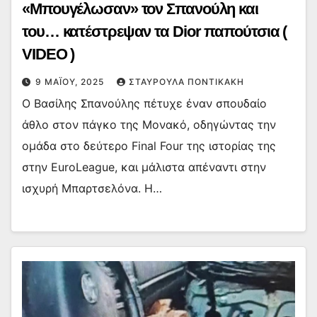
«Μπουγέλωσαν» τον Σπανούλη και
του… κατέστρεψαν τα Dior παπούτσια (
VIDEO )
9 ΜΑΪ́ΟΥ, 2025
ΣΤΑΥΡΟΎΛΑ ΠΟΝΤΙΚΆΚΗ
Ο Βασίλης Σπανούλης πέτυχε έναν σπουδαίο
άθλο στον πάγκο της Μονακό, οδηγώντας την
ομάδα στο δεύτερο Final Four της ιστορίας της
στην EuroLeague, και μάλιστα απέναντι στην
ισχυρή Μπαρτσελόνα. Η…