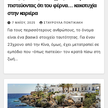
πιστεύοντας ότι του φέρνει… κακοτυχία
στην καριέρα
7 ΜΑΪ́ΟΥ, 2025
ΣΤΑΥΡΟΎΛΑ ΠΟΝΤΙΚΆΚΗ
Για τους περισσότερους ανθρώπους, το όνομα
είναι ένα βασικό στοιχείο ταυτότητας. Για έναν
23χρονο από την Κίνα, όμως, έχει μετατραπεί σε
εμπόδιο που –όπως πιστεύει– τον κρατά πίσω στη
ζωή…