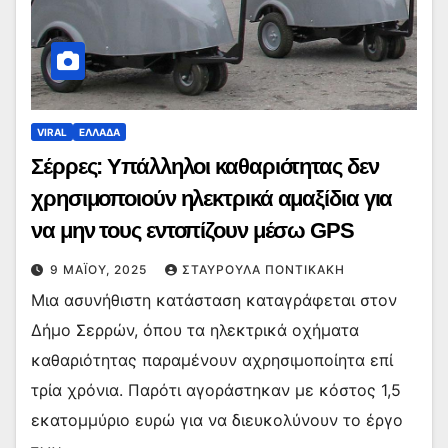
VIRAL
ΕΛΛΑΔΑ
Σέρρες: Υπάλληλοι καθαριότητας δεν
χρησιμοποιούν ηλεκτρικά αμαξίδια για
να μην τους εντοπίζουν μέσω GPS
9 ΜΑΪ́ΟΥ, 2025
ΣΤΑΥΡΟΎΛΑ ΠΟΝΤΙΚΆΚΗ
Μια ασυνήθιστη κατάσταση καταγράφεται στον
Δήμο Σερρών, όπου τα ηλεκτρικά οχήματα
καθαριότητας παραμένουν αχρησιμοποίητα επί
τρία χρόνια. Παρότι αγοράστηκαν με κόστος 1,5
εκατομμύριο ευρώ για να διευκολύνουν το έργο