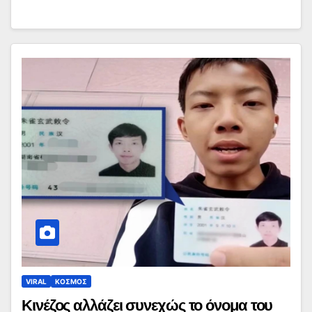
VIRAL
ΚΟΣΜΟΣ
Κινέζος αλλάζει συνεχώς το όνομα του