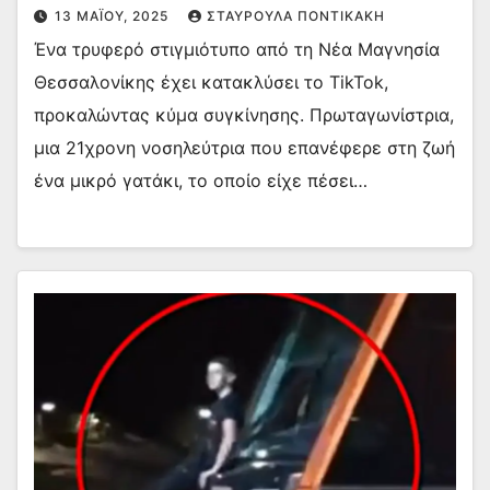
13 ΜΑΪ́ΟΥ, 2025
ΣΤΑΥΡΟΎΛΑ ΠΟΝΤΙΚΆΚΗ
Ένα τρυφερό στιγμιότυπο από τη Νέα Μαγνησία
Θεσσαλονίκης έχει κατακλύσει το TikTok,
προκαλώντας κύμα συγκίνησης. Πρωταγωνίστρια,
μια 21χρονη νοσηλεύτρια που επανέφερε στη ζωή
ένα μικρό γατάκι, το οποίο είχε πέσει…