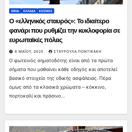
VIRAL
ΕΛΛΑΔΑ
ΚΟΣΜΟΣ
Ο «ελληνικός σταυρός»: Το ιδιαίτερο
φανάρι που ρυθμίζει την κυκλοφορία σε
ευρωπαϊκές πόλεις
6 ΜΑΪ́ΟΥ, 2025
ΣΤΑΥΡΟΎΛΑ ΠΟΝΤΙΚΆΚΗ
Ο φωτεινός σηματοδότης είναι από τα πρώτα
σήματα που μαθαίνει κάθε οδηγός και αποτελεί
βασικό στοιχείο της οδικής ασφάλειας. Πέρα
όμως από τα κλασικά χρώματα – κόκκινο,
πορτοκαλί και πράσινο…