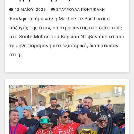
12 ΜΑΪ́ΟΥ, 2025
ΣΤΑΥΡΟΎΛΑ ΠΟΝΤΙΚΆΚΗ
Έκπληκτοι έμειναν η Martine Le Barth και ο
σύζυγός της όταν, επιστρέφοντας στο σπίτι τους
στο South Molton του Βόρειου Ντέβον έπειτα από
τρίμηνη παραμονή στο εξωτερικό, διαπίστωσαν
ότι η…