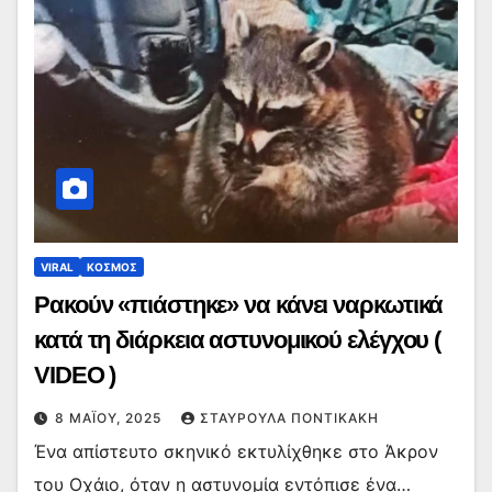
VIRAL
ΚΟΣΜΟΣ
Ρακούν «πιάστηκε» να κάνει ναρκωτικά
κατά τη διάρκεια αστυνομικού ελέγχου (
VIDEO )
8 ΜΑΪ́ΟΥ, 2025
ΣΤΑΥΡΟΎΛΑ ΠΟΝΤΙΚΆΚΗ
Ένα απίστευτο σκηνικό εκτυλίχθηκε στο Άκρον
του Οχάιο, όταν η αστυνομία εντόπισε ένα…