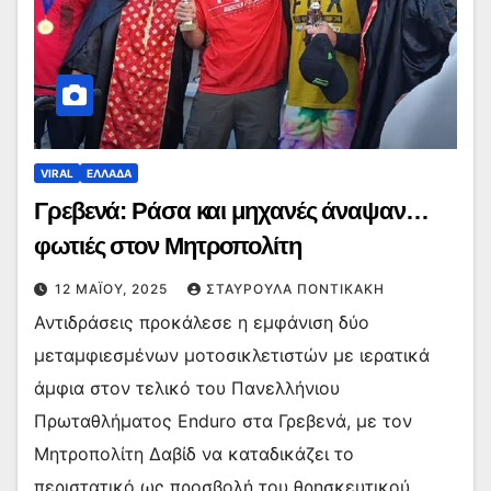
VIRAL
ΕΛΛΑΔΑ
Γρεβενά: Ράσα και μηχανές άναψαν…
φωτιές στον Μητροπολίτη
12 ΜΑΪ́ΟΥ, 2025
ΣΤΑΥΡΟΎΛΑ ΠΟΝΤΙΚΆΚΗ
Αντιδράσεις προκάλεσε η εμφάνιση δύο
μεταμφιεσμένων μοτοσικλετιστών με ιερατικά
άμφια στον τελικό του Πανελλήνιου
Πρωταθλήματος Enduro στα Γρεβενά, με τον
Μητροπολίτη Δαβίδ να καταδικάζει το
περιστατικό ως προσβολή του θρησκευτικού…