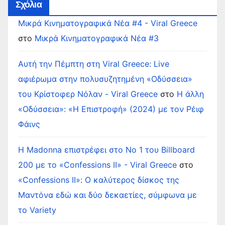
Σχόλια
Μικρά Κινηματογραφικά Νέα #4 - Viral Greece
στο
Μικρά Κινηματογραφικά Νέα #3
Αυτή την Πέμπτη στη Viral Greece: Live
αφιέρωμα στην πολυσυζητημένη «Οδύσσεια»
του Κρίστοφερ Νόλαν - Viral Greece
στο
Η άλλη
«Οδύσσεια»: «Η Επιστροφή» (2024) με τον Ρέιφ
Φάινς
Η Madonna επιστρέφει στο Νο 1 του Billboard
200 με το «Confessions II» - Viral Greece
στο
«Confessions II»: Ο καλύτερος δίσκος της
Μαντόνα εδώ και δύο δεκαετίες, σύμφωνα με
το Variety