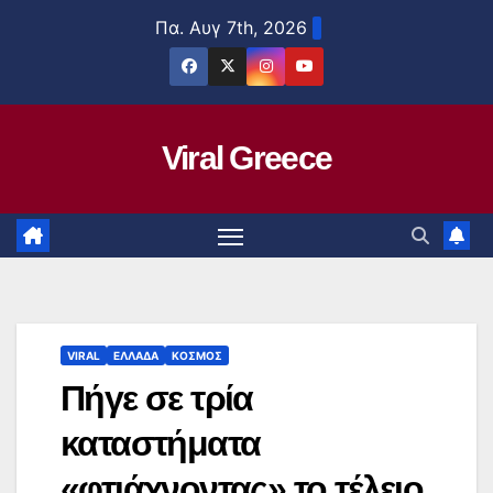
Μετάβαση
Πα. Αυγ 7th, 2026
στο
περιεχόμενο
Viral Greece
VIRAL
ΕΛΛΑΔΑ
ΚΟΣΜΟΣ
Πήγε σε τρία
καταστήματα
«φτιάχνοντας» το τέλειο