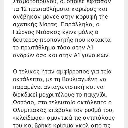
Σταματοπούλου, οι οποίες έφτασαν
τα 12 πρωταθλήματα καριέρας και
ανέβηκαν μόνες στην κορυφή της
σχετικής λίστας. Παράλληλα, ο
Γιώργος Ντόσκας έγινε μόλις ο
δεύτερος προπονητής που κατακτά
το πρωτάθλημα τόσο στην Α1
ανδρών όσο και στην Α1 γυναικών.
Ο τελικός ήταν αμφίρροπος για τρία
οκτάλεπτα, με τη Βουλιαγμένη να
παραμένει ανταγωνιστική και να
διεκδικεί μέχρι τέλους το παιχνίδι.
Ωστόσο, στο τελευταίο οκτάλεπτο ο
Ολυμπιακός επέβαλε τον ρυθμό του,
«κλείδωσε» αμυντικά τις αντιπάλους
του και βρήκε κρίσιμα γκολ από τις