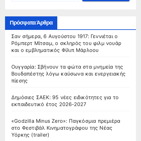
Πρόσφατα Άρθρα
Σαν σήμερα, 6 Αυγούστου 1917: Γεννιέται ο
Ρόμπερτ Μίτσαμ, ο σκληρός του φιλμ νουάρ
και ο εμβληματικός Φίλιπ Μάρλοου
Ουγγαρία: Σβήνουν τα φώτα στα μνημεία της
Βουδαπέστης λόγω καύσωνα και ενεργειακής
πίεσης
Δημόσιες ΣΑΕΚ: 95 νέες ειδικότητες για το
εκπαιδευτικό έτος 2026-2027
«Godzilla Minus Zero»: Παγκόσμια πρεμιέρα
στο Φεστιβάλ Κινηματογράφου της Νέας
Υόρκης (trailer)