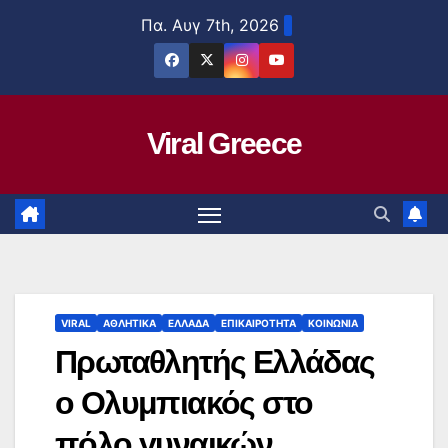
Μετάβαση
Πα. Αυγ 7th, 2026
στο
περιεχόμενο
Viral Greece
VIRAL
ΑΘΛΗΤΙΚΑ
ΕΛΛΑΔΑ
ΕΠΙΚΑΙΡΟΤΗΤΑ
ΚΟΙΝΩΝΙΑ
Πρωταθλητής Ελλάδας
ο Ολυμπιακός στο
πόλο γυναικών