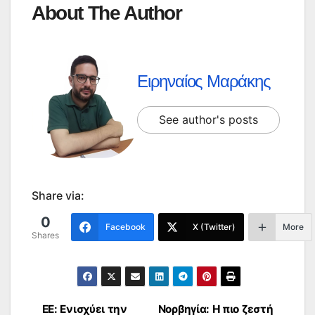
About The Author
Ειρηναίος Μαράκης
See author's posts
Share via:
0
Facebook
X (Twitter)
More
Shares
ΕΕ: Ενισχύει την
Νορβηγία: Η πιο ζεστή