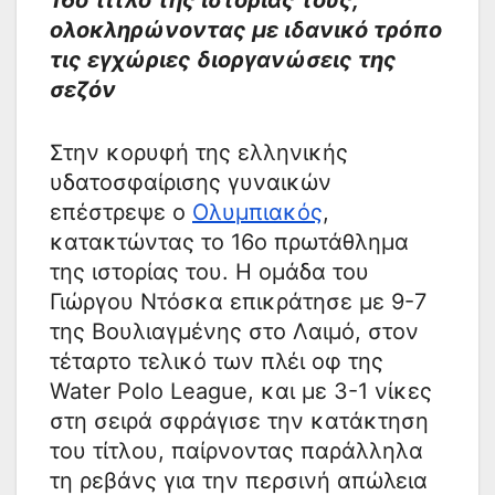
16ο τίτλο της ιστορίας τους,
ολοκληρώνοντας με ιδανικό τρόπο
τις εγχώριες διοργανώσεις της
σεζόν
Στην κορυφή της ελληνικής
υδατοσφαίρισης γυναικών
επέστρεψε ο
Ολυμπιακός
,
κατακτώντας το 16ο πρωτάθλημα
της ιστορίας του. Η ομάδα του
Γιώργου Ντόσκα επικράτησε με 9-7
της Βουλιαγμένης στο Λαιμό, στον
τέταρτο τελικό των πλέι οφ της
Water Polo League, και με 3-1 νίκες
στη σειρά σφράγισε την κατάκτηση
του τίτλου, παίρνοντας παράλληλα
τη ρεβάνς για την περσινή απώλεια