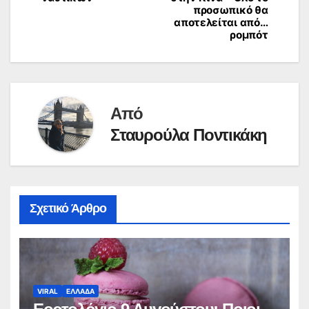
προσωπικό θα
αποτελείται από…
ρομπότ
Από
Σταυρούλα Ποντικάκη
Σχετικό Άρθρο
VIRAL
ΕΛΛΑΔΑ