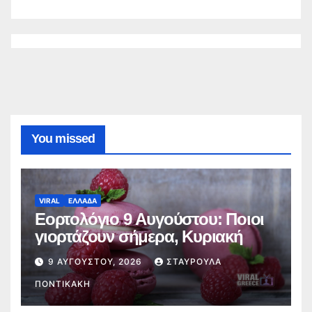
You missed
VIRAL
ΕΛΛΑΔΑ
Εορτολόγιο 9 Αυγούστου: Ποιοι
γιορτάζουν σήμερα, Κυριακή
9 ΑΥΓΟΎΣΤΟΥ, 2026
ΣΤΑΥΡΟΎΛΑ
ΠΟΝΤΙΚΆΚΗ