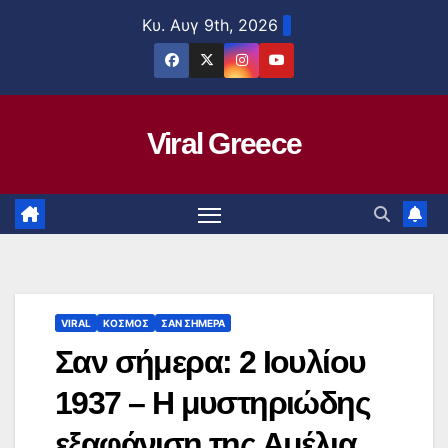
Μετάβαση
Κυ. Αυγ 9th, 2026
στο
περιεχόμενο
Viral Greece
VIRAL
ΚΟΣΜΟΣ
ΣΑΝ ΣΗΜΕΡΑ
Σαν σήμερα: 2 Ιουλίου
1937 – Η μυστηριώδης
εξαφάνιση της Αμέλια