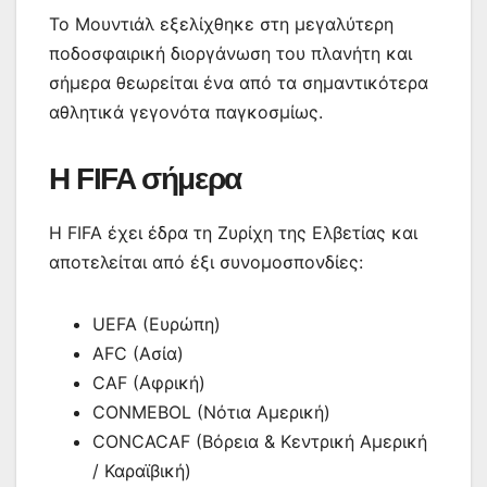
Το Μουντιάλ εξελίχθηκε στη μεγαλύτερη
ποδοσφαιρική διοργάνωση του πλανήτη και
σήμερα θεωρείται ένα από τα σημαντικότερα
αθλητικά γεγονότα παγκοσμίως.
Η FIFA σήμερα
Η FIFA έχει έδρα τη Ζυρίχη της Ελβετίας και
αποτελείται από έξι συνομοσπονδίες:
UEFA (Ευρώπη)
AFC (Ασία)
CAF (Αφρική)
CONMEBOL (Νότια Αμερική)
CONCACAF (Βόρεια & Κεντρική Αμερική
/ Καραϊβική)