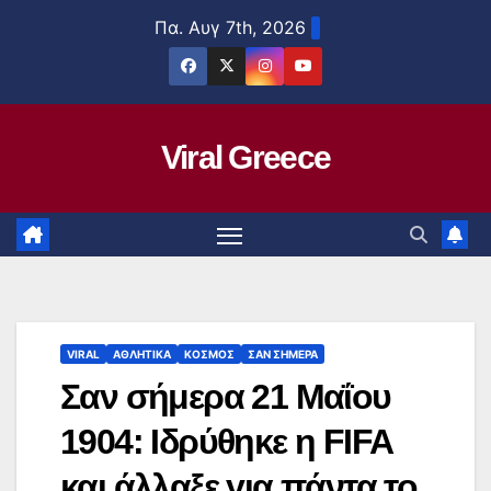
Μετάβαση
Πα. Αυγ 7th, 2026
στο
περιεχόμενο
Viral Greece
VIRAL
ΑΘΛΗΤΙΚΑ
ΚΟΣΜΟΣ
ΣΑΝ ΣΗΜΕΡΑ
Σαν σήμερα 21 Μαΐου
1904: Ιδρύθηκε η FIFA
και άλλαξε για πάντα το