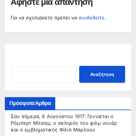
Αφήστε μια απάντηση
Για να σχολιάσετε πρέπει να
συνδεθείτε
.
Αναζήτηση
Αναζήτηση
Πρόσφατα Άρθρα
Σαν σήμερα, 6 Αυγούστου 1917: Γεννιέται ο
Ρόμπερτ Μίτσαμ, ο σκληρός του φιλμ νουάρ
και ο εμβληματικός Φίλιπ Μάρλοου