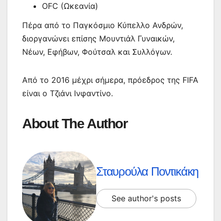
OFC (Ωκεανία)
Πέρα από το Παγκόσμιο Κύπελλο Ανδρών,
διοργανώνει επίσης Μουντιάλ Γυναικών,
Νέων, Εφήβων, Φούτσαλ και Συλλόγων.
Από το 2016 μέχρι σήμερα, πρόεδρος της FIFA
είναι ο Τζιάνι Ινφαντίνο.
About The Author
Σταυρούλα Ποντικάκη
See author's posts