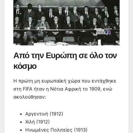
Από την Ευρώπη σε όλο τον
κόσμο
Η πρώτη μη ευρωπαϊκή χώρα που εντάχθηκε
στη FIFA ήταν η Νότια Αφρική το 1909, ενώ
ακολούθησαν:
Αργεντινή (1912)
Χιλή (1912)
Ηνωμένες Πολιτείες (1913)