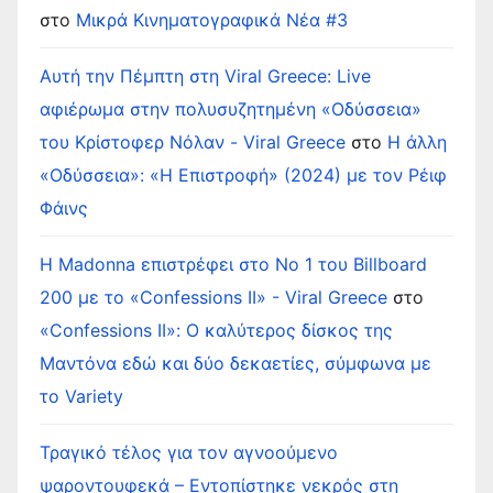
στο
Μικρά Κινηματογραφικά Νέα #3
Αυτή την Πέμπτη στη Viral Greece: Live
αφιέρωμα στην πολυσυζητημένη «Οδύσσεια»
του Κρίστοφερ Νόλαν - Viral Greece
στο
Η άλλη
«Οδύσσεια»: «Η Επιστροφή» (2024) με τον Ρέιφ
Φάινς
Η Madonna επιστρέφει στο Νο 1 του Billboard
200 με το «Confessions II» - Viral Greece
στο
«Confessions II»: Ο καλύτερος δίσκος της
Μαντόνα εδώ και δύο δεκαετίες, σύμφωνα με
το Variety
Τραγικό τέλος για τον αγνοούμενο
ψαροντουφεκά – Εντοπίστηκε νεκρός στη