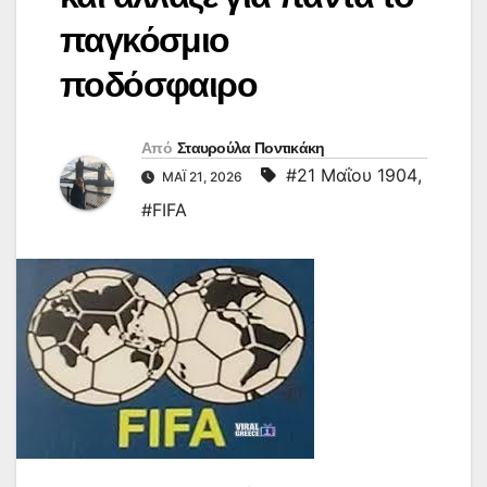
παγκόσμιο
ποδόσφαιρο
Από
Σταυρούλα Ποντικάκη
#21 Μαΐου 1904
,
ΜΆΙ 21, 2026
#FIFA