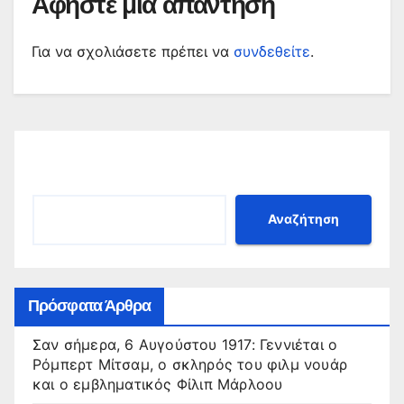
Αφήστε μια απάντηση
Για να σχολιάσετε πρέπει να
συνδεθείτε
.
Αναζήτηση
Αναζήτηση
Πρόσφατα Άρθρα
Σαν σήμερα, 6 Αυγούστου 1917: Γεννιέται ο
Ρόμπερτ Μίτσαμ, ο σκληρός του φιλμ νουάρ
και ο εμβληματικός Φίλιπ Μάρλοου