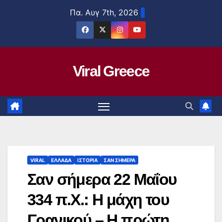
Μετάβαση
Πα. Αυγ 7th, 2026
στο
περιεχόμενο
Viral Greece
VIRAL
ΕΛΛΑΔΑ
ΙΣΤΟΡΙΑ
ΣΑΝ ΣΗΜΕΡΑ
Σαν σήμερα 22 Μαΐου
334 π.Χ.: Η μάχη του
Γρανικού – Η πρώτη