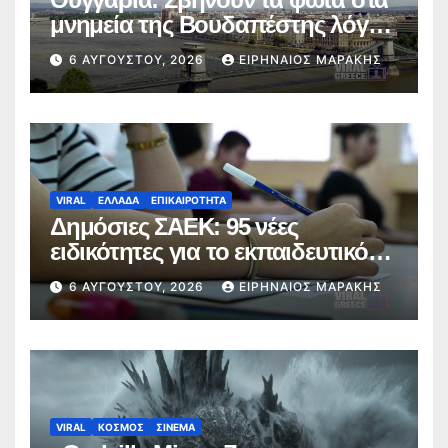
μνημεία της Βουδαπέστης λόγω
καύσωνα και ενεργειακής πίεσης
6 ΑΥΓΟΎΣΤΟΥ, 2026
ΕΙΡΗΝΑΊΟΣ ΜΑΡΆΚΗΣ
VIRAL
ΕΛΛΑΔΑ
ΕΠΙΚΑΙΡΟΤΗΤΑ
Δημόσιες ΣΑΕΚ: 95 νέες
ειδικότητες για το εκπαιδευτικό
έτος 2026-2027
6 ΑΥΓΟΎΣΤΟΥ, 2026
ΕΙΡΗΝΑΊΟΣ ΜΑΡΆΚΗΣ
VIRAL
ΚΟΣΜΟΣ
ΣΙΝΕΜΑ