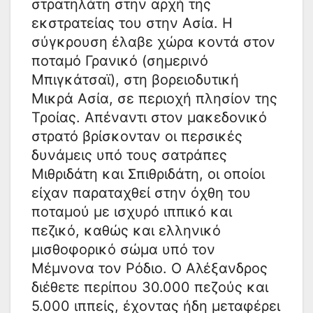
στρατηλάτη στην αρχή της
εκστρατείας του στην Ασία. Η
σύγκρουση έλαβε χώρα κοντά στον
ποταμό Γρανικό (σημερινό
Μπιγκάτσαϊ), στη βορειοδυτική
Μικρά Ασία, σε περιοχή πλησίον της
Τροίας. Απέναντι στον μακεδονικό
στρατό βρίσκονταν οι περσικές
δυνάμεις υπό τους σατράπες
Μιθριδάτη και Σπιθριδάτη, οι οποίοι
είχαν παραταχθεί στην όχθη του
ποταμού με ισχυρό ιππικό και
πεζικό, καθώς και ελληνικό
μισθοφορικό σώμα υπό τον
Μέμνονα τον Ρόδιο. Ο Αλέξανδρος
διέθετε περίπου 30.000 πεζούς και
5.000 ιππείς, έχοντας ήδη μεταφέρει