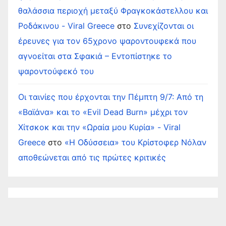
θαλάσσια περιοχή μεταξύ Φραγκοκάστελλου και
Ροδάκινου - Viral Greece
στο
Συνεχίζονται οι
έρευνες για τον 65χρονο ψαροντουφεκά που
αγνοείται στα Σφακιά – Εντοπίστηκε το
ψαροντούφεκό του
Οι ταινίες που έρχονται την Πέμπτη 9/7: Από τη
«Βαϊάνα» και το «Evil Dead Burn» μέχρι τον
Χίτσκοκ και την «Ωραία μου Κυρία» - Viral
Greece
στο
«Η Οδύσσεια» του Κρίστοφερ Νόλαν
αποθεώνεται από τις πρώτες κριτικές