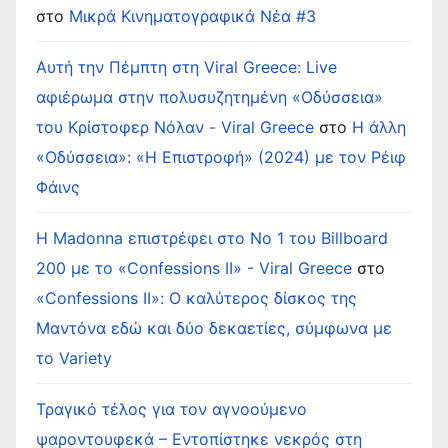
στο
Μικρά Κινηματογραφικά Νέα #3
Αυτή την Πέμπτη στη Viral Greece: Live
αφιέρωμα στην πολυσυζητημένη «Οδύσσεια»
του Κρίστοφερ Νόλαν - Viral Greece
στο
Η άλλη
«Οδύσσεια»: «Η Επιστροφή» (2024) με τον Ρέιφ
Φάινς
Η Madonna επιστρέφει στο Νο 1 του Billboard
200 με το «Confessions II» - Viral Greece
στο
«Confessions II»: Ο καλύτερος δίσκος της
Μαντόνα εδώ και δύο δεκαετίες, σύμφωνα με
το Variety
Τραγικό τέλος για τον αγνοούμενο
ψαροντουφεκά – Εντοπίστηκε νεκρός στη